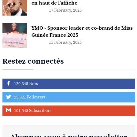
en haut de l'affiche
17 February, 2025
YMO - Sponsor leader et co-brand de Miss
Guinée France 2025
11 February, 2025
Restez connectés
120,345 Fans
25,321 Followers
101,545 Subscribers