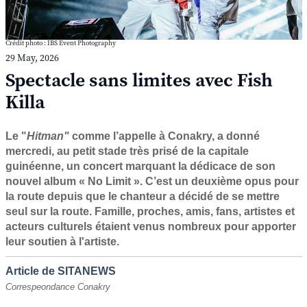
Crédit photo : IBS Event Photography
29 May, 2026
Spectacle sans limites avec Fish
Killa
Le "
Hitman"
comme l’appelle à Conakry, a donné
mercredi, au petit stade très prisé de la capitale
guinéenne, un concert marquant la dédicace de son
nouvel album « No Limit ». C’est un deuxième opus pour
la route depuis que le chanteur a décidé de se mettre
seul sur la route.
Famille, proches, amis, fans, artistes et
acteurs culturels étaient venus nombreux pour apporter
leur soutien à l'artiste.
Article de SITANEWS
Correspeondance Conakry