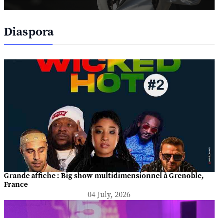
Diaspora
Grande affiche : Big show multidimensionnel à Grenoble,
France
04 July, 2026