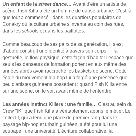
Un enfant de la
street dance
…
Avant d'être un artiste de
scène, Fish Killa a été un homme de danse urbaine. C'est là
que tout a commencé - dans les quartiers populaires de
Conakry où la culture urbaine s'invente au coin des rues,
dans les
schools
et dans les paillottes.
Comme beaucoup de ses pairs de sa génération, il s'est
d'abord construit une identité à travers son corps — la
gestuelle, le flow physique, cette façon d'habiter l'espace que
seuls les danseurs de formation portent en eux même des
années après avoir raccroché les baskets de scène. Cette
école du mouvement hip-hop lui a forgé une présence que
peu d'artistes guinéens possèdent : quand Fish Killa entre
sur une scène, on le voit avant même de l'entendre.
Les années Instinct Killers : une famille…
C'est au sein du
Crew "IK" que Fish Killa a véritablement appris le métier. Le
collectif, qui a tenu une place de premier rang dans le
paysage hip-hop et urbain guinéen, a été pour lui une
soupape : une université. L'écriture collaborative, la