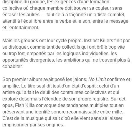
discipline du groupe, les exigences d'une formation
collective où chaque membre doit trouver sa couleur sans
écraser les autres — tout cela a façonné un artiste complet,
attentif à l'équilibre entre le verbe et le son, entre le message
et l'entertainment.
Mais les groupes ont leur cycle propre. Instinct Killers finit par
se disloquer, comme tant de collectifs qui ont brûlé trop vite
ou trop fort, emportés par les logiques individuelles, les
opportunités divergentes, les ambitions qui ne trouvent plus à
cohabiter.
Son premier album avait posé les jalons.
No Limit
confirme et
amplifie. Le titre seul dit tout d'un état d'esprit : celui d'un
artiste qui a fait le deuil des contraintes collectives et qui
explore désormais l'étendue de son propre registre. Sur cet
opus, Fish Killa convoque des tendances multiples tout en
préservant une identité sonore reconnaissable entre mille.
C'est de la musique qui sait d'où elle vient sans se laisser
emprisonner par ses origines.