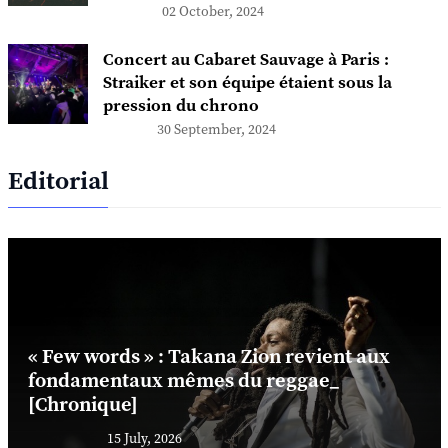
02 October, 2024
Concert au Cabaret Sauvage à Paris :
Straiker et son équipe étaient sous la
pression du chrono
30 September, 2024
Editorial
« Few words » : Takana Zion revient aux
fondamentaux mêmes du reggae_
[Chronique]
15 July, 2026