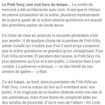
Le Petit Sory, une nuit hors du temps…
La soirée de
mercredi a été architecturée avec soin. Avant que le Hitman
ne prenne possession de la scène, plusieurs représentants
de la jeune garde de la scène urbaine guinéenne ont assuré
des premières parties de haute tenue.
Ce choix de mise en avant de la nouvelle génération n'est
pas anodin : il dit quelque chose de la posture de Fish Killa,
artiste installé qui n'oublie pas d'où il vient et qui comprend
que la scène guinéenne ne grandira qu'en s'élargissant.
Puis
Fish Killa est entré. Et pendant des heures, le Petit Sory n'a
plus appartenu qu'à lui et à son public. L'osmose était à son
comble. La présence scénique, — ce don hérité de ses
années de galère — y était.
Ce qui frappe, au fond, dans la prestation de Fish Killa au
Petit Sory, c'est la nature du lien qu'il entretient avec son
public. Il ne s'agit pas de la relation distante entre une star et
ses admirateurs, mais d'une forme de complicité bâtie sur
des années de proximité. D’où le nom de l’album :
No Limit
.