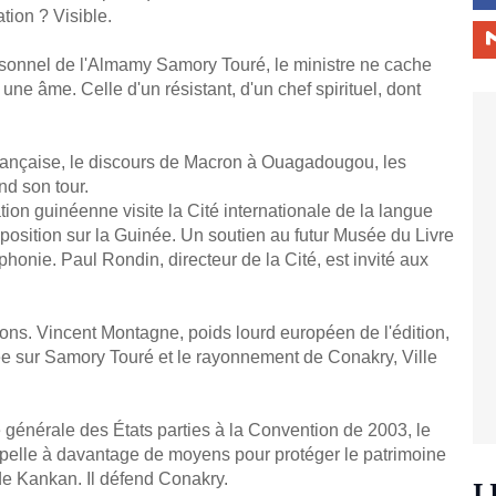
ion ? Visible.
onnel de l'Almamy Samory Touré, le ministre ne cache
une âme. Celle d'un résistant, d'un chef spirituel, dont
oi française, le discours de Macron à Ouagadougou, les
nd son tour.
tion guinéenne visite la Cité internationale de la langue
position sur la Guinée. Un soutien au futur Musée du Livre
honie. Paul Rondin, directeur de la Cité, est invité aux
ions. Vincent Montagne, poids lourd européen de l'édition,
ée sur Samory Touré et le rayonnement de Conakry, Ville
générale des États parties à la Convention de 2003, le
ppelle à davantage de moyens pour protéger le patrimoine
de Kankan. Il défend Conakry.
L