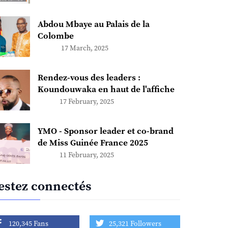
Abdou Mbaye au Palais de la
Colombe
17 March, 2025
Rendez-vous des leaders :
Koundouwaka en haut de l'affiche
17 February, 2025
YMO - Sponsor leader et co-brand
de Miss Guinée France 2025
11 February, 2025
estez connectés
120,345 Fans
25,321 Followers