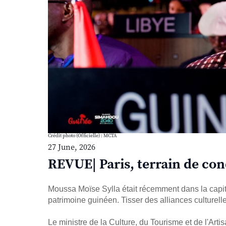
Crédit photo (Officielle) : MCTA
27 June, 2026
REVUE| Paris, terrain de con
Moussa Moïse Sylla était récemment dans la capita
patrimoine guinéen. Tisser des alliances culturel
Le ministre de la Culture, du Tourisme et de l'Art