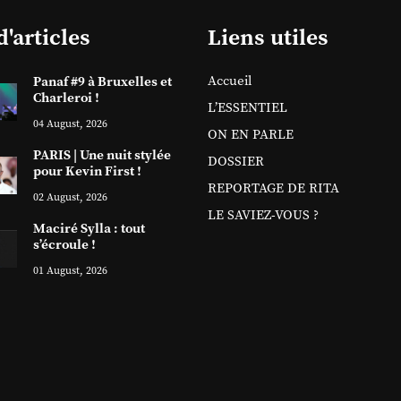
d'articles
Liens utiles
Accueil
Panaf #9 à Bruxelles et
Charleroi !
L’ESSENTIEL
04 August, 2026
ON EN PARLE
PARIS | Une nuit stylée
DOSSIER
pour Kevin First !
REPORTAGE DE RITA
02 August, 2026
LE SAVIEZ-VOUS ?
Maciré Sylla : tout
s’écroule !
01 August, 2026