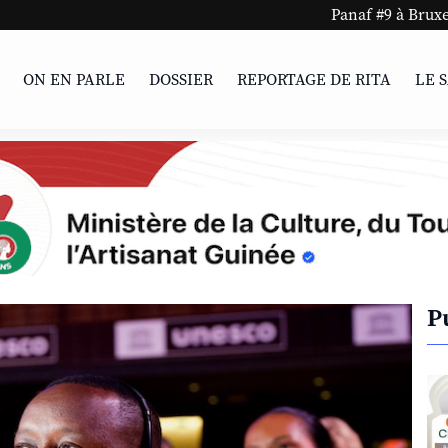
Panaf #9 à Bruxelles et Ch
ON EN PARLE
DOSSIER
REPORTAGE DE RITA
LE 
P