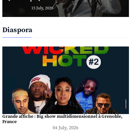
15 July, 2026
Diaspora
Grande affiche : Big show multidimensionnel à Grenoble,
France
04 July, 2026