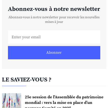
Abonnez-vous à notre newsletter
Abonnez-vous à notre newsletter pour recevoir les nouvelles
mises à jour
Abonner
LE SAVIEZ-VOUS ?
25e session de l'Assemblée du patrimoine
mondial : vers la mise en place d’un