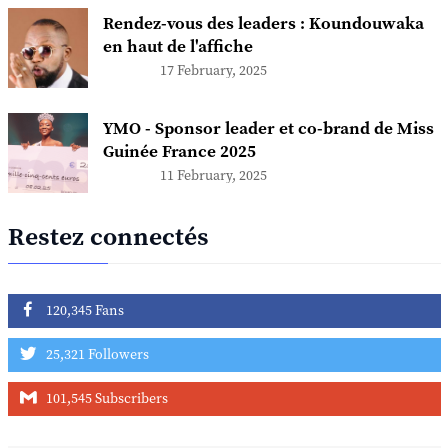
Rendez-vous des leaders : Koundouwaka
en haut de l'affiche
17 February, 2025
YMO - Sponsor leader et co-brand de Miss
Guinée France 2025
11 February, 2025
Restez connectés
120,345 Fans
25,321 Followers
101,545 Subscribers