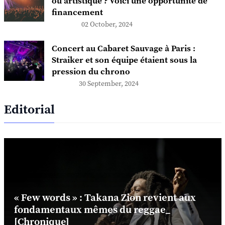
ou artistique ? Voici une opportunité de
financement
02 October, 2024
Concert au Cabaret Sauvage à Paris :
Straiker et son équipe étaient sous la
pression du chrono
30 September, 2024
Editorial
« Few words » : Takana Zion revient aux
fondamentaux mêmes du reggae_
[Chronique]