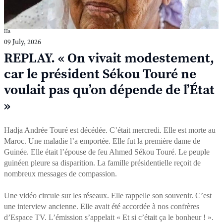
Ha
09 July, 2026
REPLAY. « On vivait modestement,
car le président Sékou Touré ne
voulait pas qu’on dépende de l’État
»
Hadja Andrée Touré est décédée. C’était mercredi. Elle est morte au
Maroc. Une maladie l’a emportée. Elle fut la première dame de
Guinée. Elle était l’épouse de feu Ahmed Sékou Touré. Le peuple
guinéen pleure sa disparition. La famille présidentielle reçoit de
nombreux messages de compassion.
Une vidéo circule sur les réseaux. Elle rappelle son souvenir. C’est
une interview ancienne. Elle avait été accordée à nos confrères
d’Espace TV. L’émission s’appelait « Et si c’était ça le bonheur ! ».