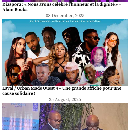
Diaspora : « Nous avons célébré l’honneur et la dignité » –
Alain Bouba
08 December, 2025
Laval / Urban Made Ouest 4 – Une grande affiche pour une
cause solidaire !
25 August, 2025