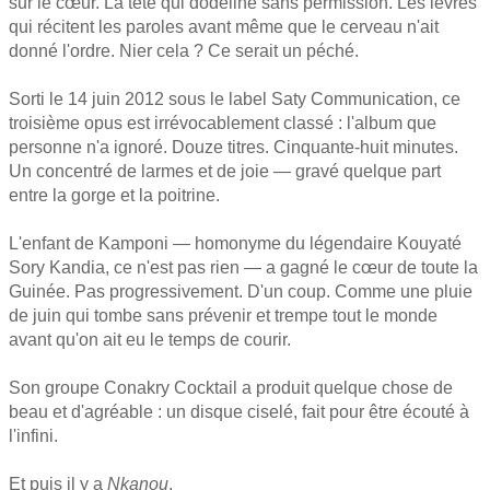
sur le cœur. La tête qui dodeline sans permission. Les lèvres
qui récitent les paroles avant même que le cerveau n'ait
donné l'ordre. Nier cela ? Ce serait un péché.
Sorti le 14 juin 2012 sous le label Saty Communication, ce
troisième opus est irrévocablement classé : l'album que
personne n'a ignoré. Douze titres. Cinquante-huit minutes.
Un concentré de larmes et de joie — gravé quelque part
entre la gorge et la poitrine.
L'enfant de Kamponi — homonyme du légendaire Kouyaté
Sory Kandia, ce n'est pas rien — a gagné le cœur de toute la
Guinée. Pas progressivement. D'un coup. Comme une pluie
de juin qui tombe sans prévenir et trempe tout le monde
avant qu'on ait eu le temps de courir.
Son groupe Conakry Cocktail a produit quelque chose de
beau et d'agréable : un disque ciselé, fait pour être écouté à
l'infini.
Et puis il y a
Nkanou
.