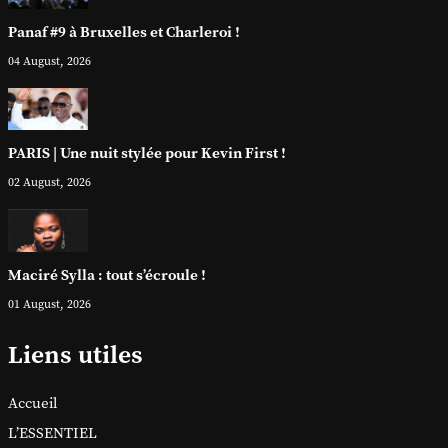
Panaf #9 à Bruxelles et Charleroi !
04 August, 2026
PARIS | Une nuit stylée pour Kevin First !
02 August, 2026
Maciré Sylla : tout s’écroule !
01 August, 2026
Liens utiles
Accueil
L’ESSENTIEL