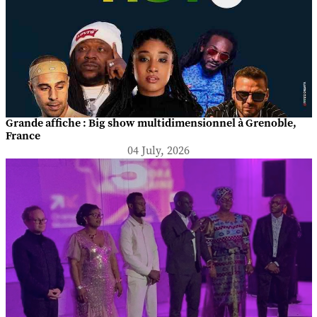
Grande affiche : Big show multidimensionnel à Grenoble,
France
04 July, 2026