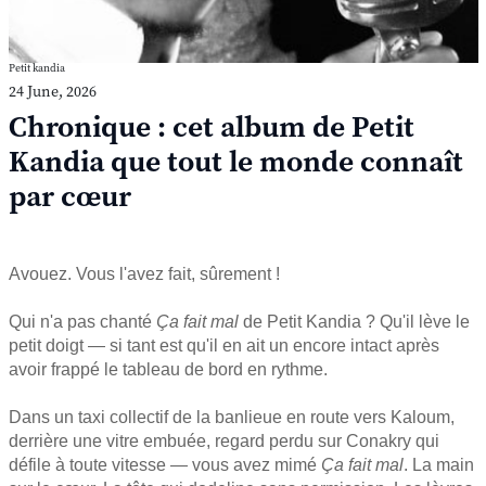
Petit kandia
24 June, 2026
Chronique : cet album de Petit
Kandia que tout le monde connaît
par cœur
Avouez. Vous l'avez fait, sûrement !
Qui n'a pas chanté
Ça fait mal
de Petit Kandia ? Qu'il lève le
petit doigt — si tant est qu'il en ait un encore intact après
avoir frappé le tableau de bord en rythme.
Dans un taxi collectif de la banlieue en route vers Kaloum,
derrière une vitre embuée, regard perdu sur Conakry qui
défile à toute vitesse — vous avez mimé
Ça fait mal
. La main