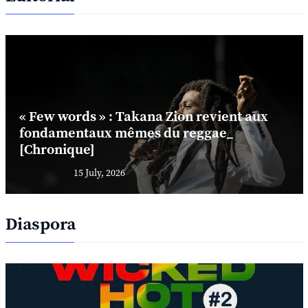
« Few words » : Takana Zion revient aux
fondamentaux mêmes du reggae_
[Chronique]
15 July, 2026
Diaspora