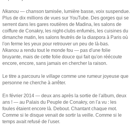
Nkanou
— chanson tamisée, lumière basse, voix suspendue.
Plus de dix millions de vues sur YouTube. Des gorges qui se
serrent dans les gares routières de Madina, les salons de
coiffure de Conakry, les night-clubs enfumés, les cuisines du
dimanche matin, les salons feutrés de la diaspora à Paris où
l'on ferme les yeux pour retrouver un peu de là-bas.
Nkanou
a rendu tout le monde fou — pas d'une folie
bruyante, mais de cette folie douce qui fait qu'on réécoute
encore, encore, sans jamais en chercher la raison.
Le titre a parcouru le
village
comme une rumeur joyeuse que
personne ne cherche à arrêter.
En février 2014 — deux ans après la sortie de l'album, deux
ans ! — au Palais du Peuple de Conakry, on l'a vu : les
foules étaient encore là. Debout. Chantant chaque mot.
Comme si le disque venait de sortir la veille. Comme si le
temps avait refusé de l'user.