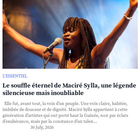
L’ESSENTIEL
Le souffle éternel de Maciré Sylla, une légende
silencieuse mais inoubliable
Elle fut, avant tout, la voix d’un peuple. Une voix claire, habitée,
imbibée de douceur et de dignité. Maciré Sylla appartient à cette
génération d’artistes qui ont porté haut la Guinée, non par éclats
d’exubérance, mais par la constance d’un talen...
30 July, 2026