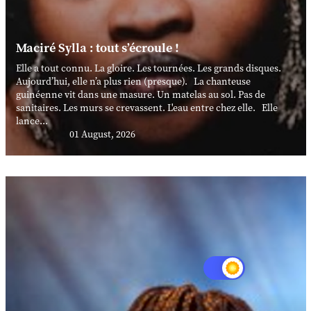
Maciré Sylla : tout s’écroule !
Elle a tout connu. La gloire. Les tournées. Les grands disques.
Aujourd’hui, elle n’a plus rien (presque). La chanteuse
guinéenne vit dans une masure. Un matelas au sol. Pas de
sanitaires. Les murs se crevassent. L'eau entre chez elle. Elle
lance...
01 August, 2026