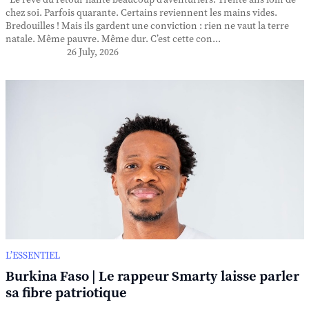
Le rêve du retour hante beaucoup d’aventuriers. Trente ans loin de
chez soi. Parfois quarante. Certains reviennent les mains vides.
Bredouilles ! Mais ils gardent une conviction : rien ne vaut la terre
natale. Même pauvre. Même dur. C’est cette con...
26 July, 2026
L’ESSENTIEL
Burkina Faso | Le rappeur Smarty laisse parler
sa fibre patriotique