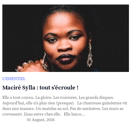
L’ESSENTIEL
Maciré Sylla : tout s’écroule !
Elle a tout connu. La gloire. Les tournées. Les grands disques.
Aujourd’hui, elle n’a plus rien (presque). La chanteuse guinéenne vit
dans une masure. Un matelas au sol. Pas de sanitaires. Les murs se
crevassent. L'eau entre chez elle. Elle lance...
01 August, 2026