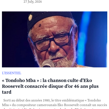
27 July, 2026
L’ESSENTIEL
« Tondoho Mba » : la chanson culte d'Eko
Roosevelt consacrée disque d'or 46 ans plus
tard
Sorti au début des années 1980, le titre emblématique « Tondoho
Mba » du compositeur camerounais Eko Roosevelt connaît un succès