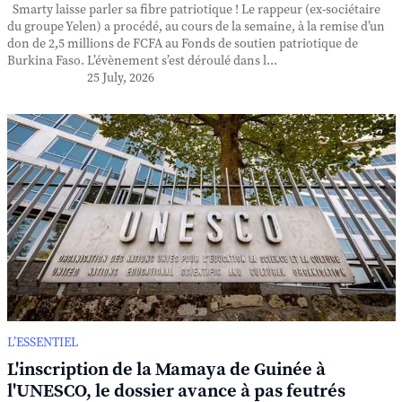
Smarty laisse parler sa fibre patriotique ! Le rappeur (ex-sociétaire
du groupe Yelen) a procédé, au cours de la semaine, à la remise d’un
don de 2,5 millions de FCFA au Fonds de soutien patriotique de
Burkina Faso. L’évènement s’est déroulé dans l...
25 July, 2026
L’ESSENTIEL
L'inscription de la Mamaya de Guinée à
l'UNESCO, le dossier avance à pas feutrés