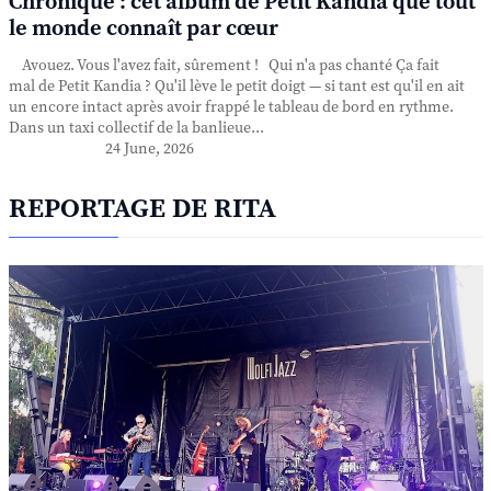
Chronique : cet album de Petit Kandia que tout
le monde connaît par cœur
Avouez. Vous l'avez fait, sûrement ! Qui n'a pas chanté Ça fait
mal de Petit Kandia ? Qu'il lève le petit doigt — si tant est qu'il en ait
un encore intact après avoir frappé le tableau de bord en rythme.
Dans un taxi collectif de la banlieue...
24 June, 2026
REPORTAGE DE RITA