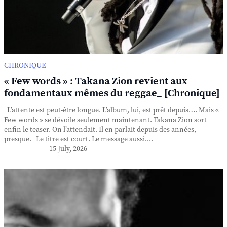
CHRONIQUE
« Few words » : Takana Zion revient aux
fondamentaux mêmes du reggae_ [Chronique]
L’attente est peut-être longue. L’album, lui, est prêt depuis…. Mais «
Few words » se dévoile seulement maintenant. Takana Zion sort
enfin le teaser. On l’attendait. Il en parlait depuis des années,
presque. Le titre est court. Le message aussi....
15 July, 2026