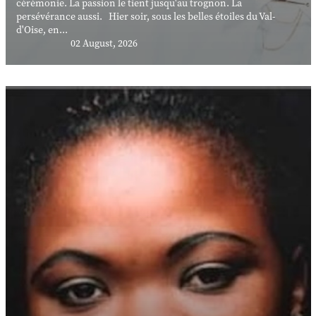
cérémonie. La passion le tient jusqu'au trognon. La
persévérance aussi. Hier soir, sous les belles étoiles du Val-
d'Oise, en...
02 August, 2026