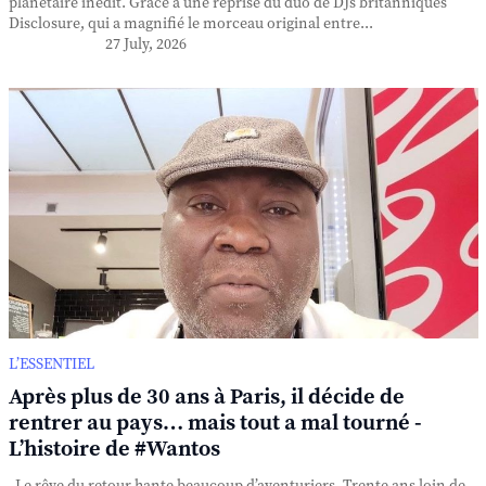
planétaire inédit. Grâce à une reprise du duo de DJs britanniques
Disclosure, qui a magnifié le morceau original entre...
27 July, 2026
L’ESSENTIEL
Après plus de 30 ans à Paris, il décide de
rentrer au pays… mais tout a mal tourné -
L’histoire de #Wantos