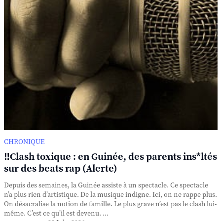
CHRONIQUE
‼️Clash toxique : en Guinée, des parents ins*ltés
sur des beats rap (Alerte)
Depuis des semaines, la Guinée assiste à un spectacle. Ce spectacle
n’a plus rien d’artistique. De la musique indigne. Ici, on ne rappe plus.
On désacralise la notion de famille. Le plus grave n’est pas le clash lui-
même. C’est ce qu’il est devenu. ...