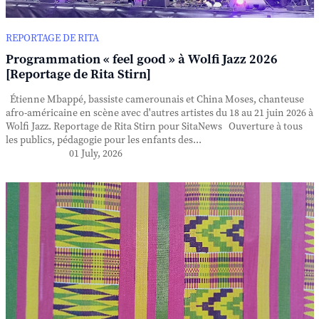
REPORTAGE DE RITA
Programmation « feel good » à Wolfi Jazz 2026
[Reportage de Rita Stirn]
Étienne Mbappé, bassiste camerounais et China Moses, chanteuse
afro-américaine en scène avec d'autres artistes du 18 au 21 juin 2026 à
Wolfi Jazz. Reportage de Rita Stirn pour SitaNews Ouverture à tous
les publics, pédagogie pour les enfants des...
01 July, 2026