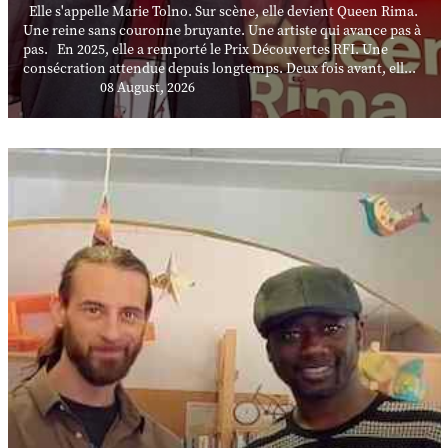
Elle s'appelle Marie Tolno. Sur scène, elle devient Queen Rima.
Une reine sans couronne bruyante. Une artiste qui avance pas à
pas. En 2025, elle a remporté le Prix Découvertes RFI. Une
consécration attendue depuis longtemps. Deux fois avant, ell...
08 August, 2026