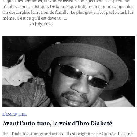
Depuis des semaines, la Guinée assiste à un spectacle. Ce spectacle
n’a plus rien d’artistique. De la musique indigne. Ici, on ne rappe plus.
On désacralise la notion de famille. Le plus grave n’est pas le clash lui-
même. C’est ce qu’il est devenu. ...
28 July, 2026
L’ESSENTIEL
Avant l’auto-tune, la voix d’Ibro Diabaté
Ibro Diabaté est un grand artiste. Il est originaire de Guinée. Il est né