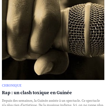
CHRONIQUE
Rap : un clash toxique en Guinée
Depuis des semaines, la Guinée assiste à un spectacle. Ce spectacle
n’a plus rien d’artistique. De la musique indigne. Ici, on ne rappe plus.