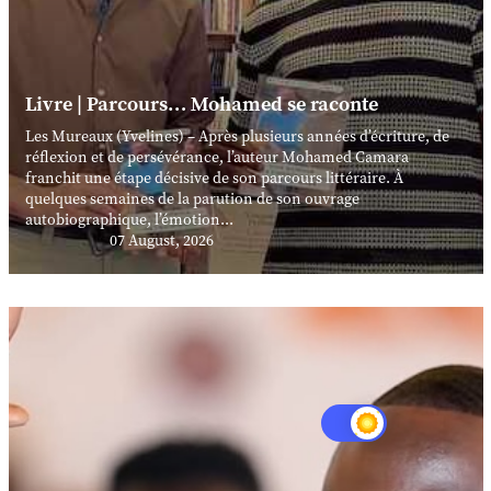
Livre | Parcours… Mohamed se raconte
Les Mureaux (Yvelines) – Après plusieurs années d’écriture, de
réflexion et de persévérance, l’auteur Mohamed Camara
franchit une étape décisive de son parcours littéraire. À
quelques semaines de la parution de son ouvrage
autobiographique, l’émotion...
07 August, 2026