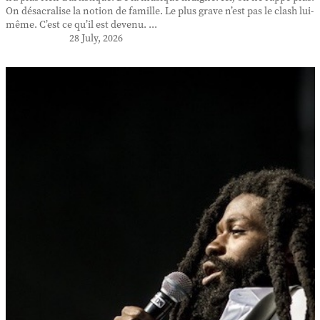
On désacralise la notion de famille. Le plus grave n’est pas le clash lui-
même. C’est ce qu’il est devenu. ...
28 July, 2026