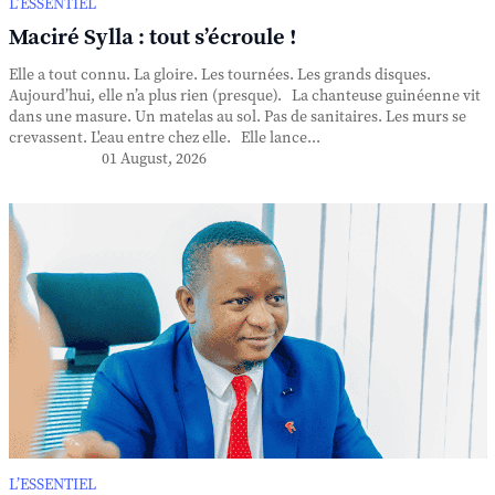
L’ESSENTIEL
Maciré Sylla : tout s’écroule !
Elle a tout connu. La gloire. Les tournées. Les grands disques.
Aujourd’hui, elle n’a plus rien (presque). La chanteuse guinéenne vit
dans une masure. Un matelas au sol. Pas de sanitaires. Les murs se
crevassent. L'eau entre chez elle. Elle lance...
01 August, 2026
L’ESSENTIEL