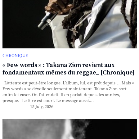
CHRONIQUE
« Few words » : Takana Zion revient aux
fondamentaux mêmes du reggae_ [Chronique]
L’attente est peut-être longue. L’album, lui, est prêt depuis…. Mais «
Few words » se dévoile seulement maintenant. Takana Zion sort
enfin le teaser. On l’attendait. Il en parlait depuis des années,
presque. Le titre est court. Le message aussi....
15 July, 2026