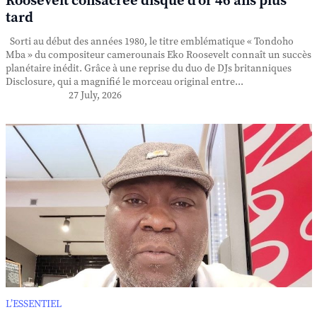
Roosevelt consacrée disque d'or 46 ans plus
tard
Sorti au début des années 1980, le titre emblématique « Tondoho
Mba » du compositeur camerounais Eko Roosevelt connaît un succès
planétaire inédit. Grâce à une reprise du duo de DJs britanniques
Disclosure, qui a magnifié le morceau original entre...
27 July, 2026
L’ESSENTIEL