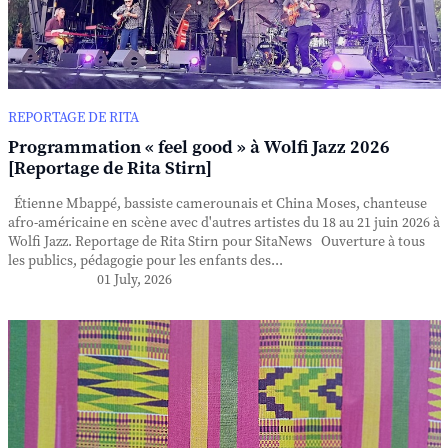
REPORTAGE DE RITA
Programmation « feel good » à Wolfi Jazz 2026
[Reportage de Rita Stirn]
Étienne Mbappé, bassiste camerounais et China Moses, chanteuse
afro-américaine en scène avec d'autres artistes du 18 au 21 juin 2026 à
Wolfi Jazz. Reportage de Rita Stirn pour SitaNews Ouverture à tous
les publics, pédagogie pour les enfants des...
01 July, 2026