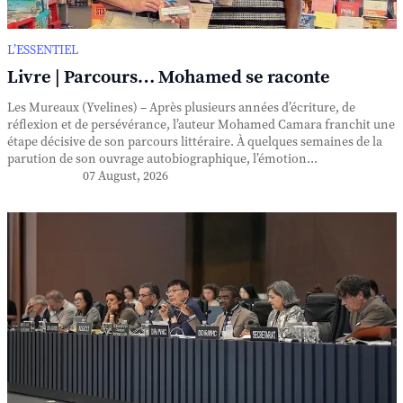
L’ESSENTIEL
Livre | Parcours… Mohamed se raconte
Les Mureaux (Yvelines) – Après plusieurs années d’écriture, de
réflexion et de persévérance, l’auteur Mohamed Camara franchit une
étape décisive de son parcours littéraire. À quelques semaines de la
parution de son ouvrage autobiographique, l’émotion...
07 August, 2026