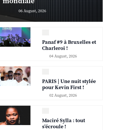
mondiale
06 August, 2026
Panaf #9 à Bruxelles et
Charleroi !
04 August, 2026
PARIS | Une nuit stylée
pour Kevin First !
02 August, 2026
Maciré Sylla : tout
s’écroule !