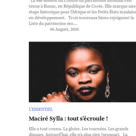
La 48e session du Comité du patrimoine mondial s'est
tenue à Busan, en République de Corée. Elle marque une
étape historique pour l'Afrique et les Petits États insulair
en développement. Trois nouveaux biens rejoignent la
Liste du patrimoine mo...
06 August, 2026
L’ESSENTIEL
Maciré Sylla : tout s’écroule !
Elle a tout connu. La gloire. Les tournées. Les grands
disques. Aujourd’hui, elle n’a plus rien (presque). La