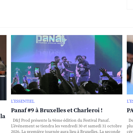
L’ESSENTIEL
L’
Panaf #9 à Bruxelles et Charleroi !
PA
la
D&J Prod présente la 9ème édition du Festival Panaf.
Dep
L’événement se tiendra les vendredi 30 et samedi 31 octobre
plu
2026. La première journée aura lieu à Bruxelles. La seconde
cér