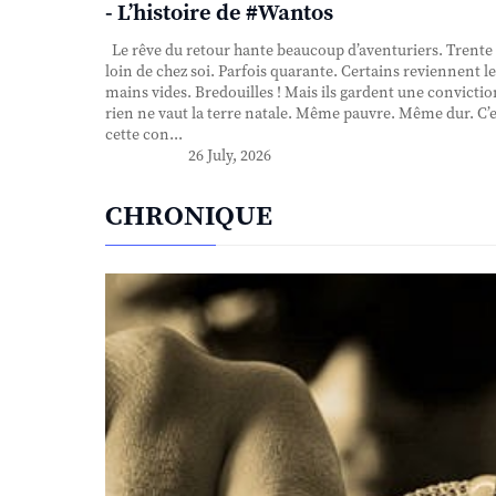
- L’histoire de #Wantos
Le rêve du retour hante beaucoup d’aventuriers. Trente
loin de chez soi. Parfois quarante. Certains reviennent le
mains vides. Bredouilles ! Mais ils gardent une convictio
rien ne vaut la terre natale. Même pauvre. Même dur. C’e
cette con...
26 July, 2026
CHRONIQUE