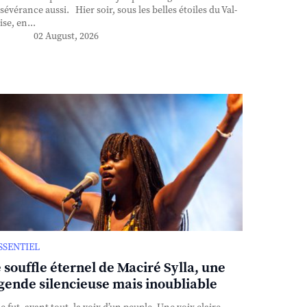
sévérance aussi. Hier soir, sous les belles étoiles du Val-
ise, en...
02 August, 2026
ESSENTIEL
 souffle éternel de Maciré Sylla, une
gende silencieuse mais inoubliable