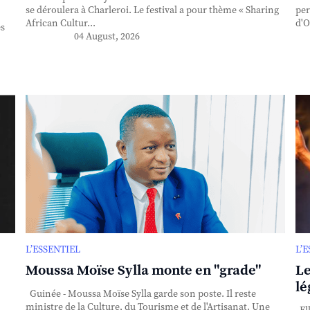
se déroulera à Charleroi. Le festival a pour thème « Sharing
per
African Cultur...
d'O
es
04 August, 2026
L’ESSENTIEL
L’
Moussa Moïse Sylla monte en "grade"
Le
lé
Guinée - Moussa Moïse Sylla garde son poste. Il reste
ministre de la Culture, du Tourisme et de l'Artisanat. Une