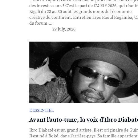
des investisseurs ? C'est le pari de l'ACEIF 2026, qui réunir
Kigali du 23 au 30 août les grands noms de l'économie
créative du continent. Entretien avec Raoul Rugamba, 
du forum....
29 July, 2026
L’ESSENTIEL
Avant l’auto-tune, la voix d’Ibro Diabat
Ibro Diabaté est un grand artiste. Il est originaire de Gui
Il est né à Boké, dans l’arrière-pays. Sa famille appartient