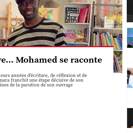
êve... Mohamed se raconte
eurs années d’écriture, de réflexion et de
ara franchit une étape décisive de son
ines de la parution de son ouvrage