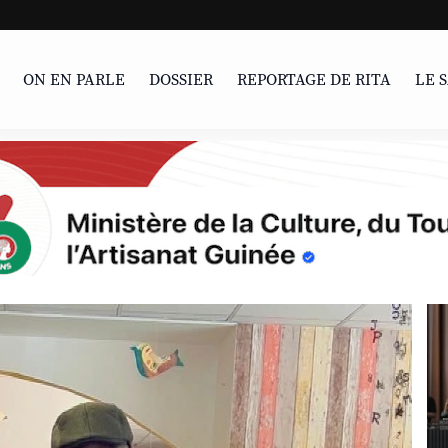
LIVRE | Parcours
ON EN PARLE
DOSSIER
REPORTAGE DE RITA
LE 