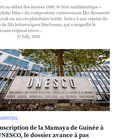
ti au début des années 1980, le titre emblématique «
doho Mba » du compositeur camerounais Eko Roosevelt
naît un succès planétaire inédit. Grâce à une reprise du
 de DJs britanniques Disclosure, qui a magnifié le
ceau original entre...
27 July, 2026
ESSENTIEL
inscription de la Mamaya de Guinée à
UNESCO, le dossier avance à pas