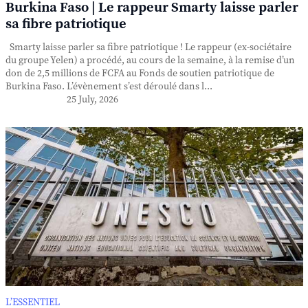
Burkina Faso | Le rappeur Smarty laisse parler
sa fibre patriotique
Smarty laisse parler sa fibre patriotique ! Le rappeur (ex-sociétaire
du groupe Yelen) a procédé, au cours de la semaine, à la remise d’un
don de 2,5 millions de FCFA au Fonds de soutien patriotique de
Burkina Faso. L’évènement s’est déroulé dans l...
25 July, 2026
L’ESSENTIEL