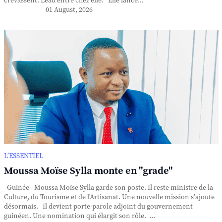
crevassent. L'eau entre chez elle. Elle lance...
01 August, 2026
L’ESSENTIEL
Moussa Moïse Sylla monte en "grade"
Guinée - Moussa Moïse Sylla garde son poste. Il reste ministre de la
Culture, du Tourisme et de l'Artisanat. Une nouvelle mission s'ajoute
désormais. Il devient porte-parole adjoint du gouvernement
guinéen. Une nomination qui élargit son rôle. ...