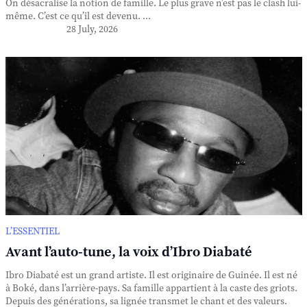
On désacralise la notion de famille. Le plus grave n’est pas le clash lui-
même. C’est ce qu’il est devenu. ...
28 July, 2026
L’ESSENTIEL
Avant l’auto-tune, la voix d’Ibro Diabaté
Ibro Diabaté est un grand artiste. Il est originaire de Guinée. Il est né
à Boké, dans l’arrière-pays. Sa famille appartient à la caste des griots.
Depuis des générations, sa lignée transmet le chant et des valeurs.