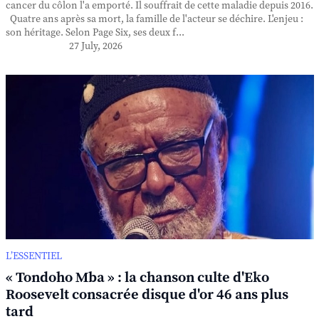
cancer du côlon l'a emporté. Il souffrait de cette maladie depuis 2016.
Quatre ans après sa mort, la famille de l'acteur se déchire. L'enjeu :
son héritage. Selon Page Six, ses deux f...
27 July, 2026
L’ESSENTIEL
« Tondoho Mba » : la chanson culte d'Eko
Roosevelt consacrée disque d'or 46 ans plus
tard