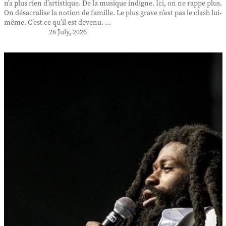
n’a plus rien d’artistique. De la musique indigne. Ici, on ne rappe plus.
On désacralise la notion de famille. Le plus grave n’est pas le clash lui-
même. C’est ce qu’il est devenu. ...
28 July, 2026