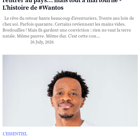
rentrer au pays… mais tout a mal tourné -
L’histoire de #Wantos
Le rêve du retour hante beaucoup d’aventuriers. Trente ans loin de
chez soi. Parfois quarante. Certains reviennent les mains vides.
Bredouilles ! Mais ils gardent une conviction : rien ne vaut la terre
natale. Même pauvre. Même dur. C’est cette con...
26 July, 2026
L’ESSENTIEL