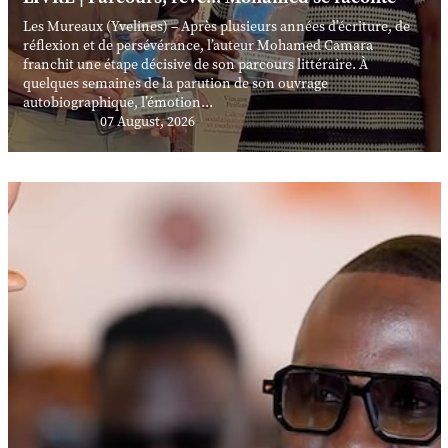
Les Mureaux (Yvelines) – Après plusieurs années d’écriture, de
réflexion et de persévérance, l’auteur Mohamed Camara
franchit une étape décisive de son parcours littéraire. À
quelques semaines de la parution de son ouvrage
autobiographique, l’émotion...
07 August, 2026