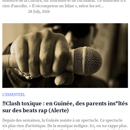
ministre de la Culture, du Tourisme et de l'Artisanat. Ce maintien n'a
rien d'anodin. « Il récompense un bilan », selon les avi...
28 July, 2026
L’ESSENTIEL
‼️Clash toxique : en Guinée, des parents ins*ltés
sur des beats rap (Alerte)
Depuis des semaines, la Guinée assiste à un spectacle. Ce spectacle
n’a plus rien d’artistique. De la musique indigne. Ici, on ne rappe plus.