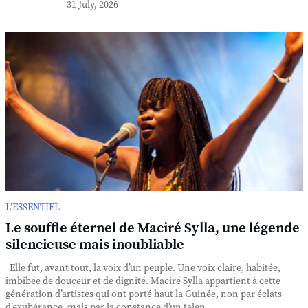
31 July, 2026
L’ESSENTIEL
Le souffle éternel de Maciré Sylla, une légende
silencieuse mais inoubliable
Elle fut, avant tout, la voix d’un peuple. Une voix claire, habitée,
imbibée de douceur et de dignité. Maciré Sylla appartient à cette
génération d’artistes qui ont porté haut la Guinée, non par éclats
d’exubérance, mais par la constance d’un talen...