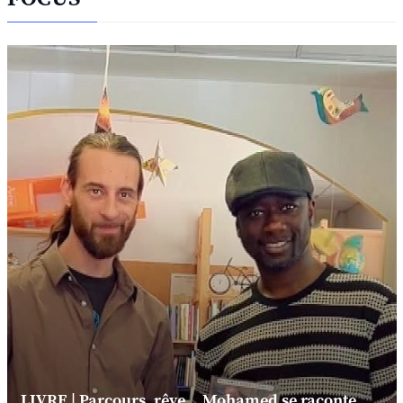
LIVRE | Parcours, rêve... Mohamed se raconte