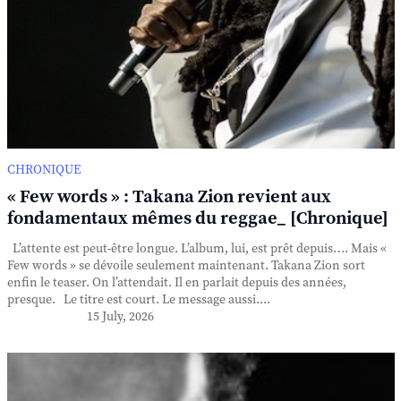
CHRONIQUE
« Few words » : Takana Zion revient aux
fondamentaux mêmes du reggae_ [Chronique]
L’attente est peut-être longue. L’album, lui, est prêt depuis…. Mais «
Few words » se dévoile seulement maintenant. Takana Zion sort
enfin le teaser. On l’attendait. Il en parlait depuis des années,
presque. Le titre est court. Le message aussi....
15 July, 2026