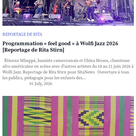
REPORTAGE DE RITA
Programmation « feel good » à Wolfi Jazz 2026
[Reportage de Rita Stirn]
Étienne Mbappé, bassiste camerounais et China Moses, chanteuse
afro-américaine en scène avec d'autres artistes du 18 au 21 juin 2026 à
Wolfi Jazz. Reportage de Rita Stirn pour SitaNews Ouverture à tous
les publics, pédagogie pour les enfants des...
01 July, 2026