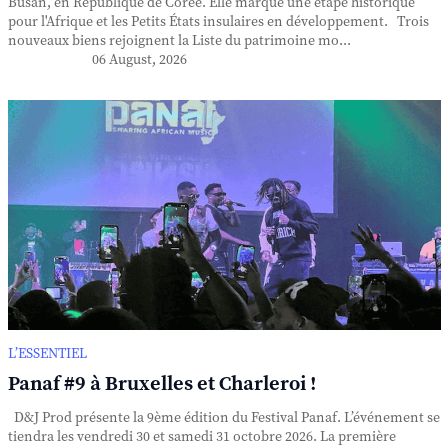
Busan, en République de Corée. Elle marque une étape historique
pour l'Afrique et les Petits États insulaires en développement. Trois
nouveaux biens rejoignent la Liste du patrimoine mo...
06 August, 2026
L’ESSENTIEL
Panaf #9 à Bruxelles et Charleroi !
D&J Prod présente la 9ème édition du Festival Panaf. L’événement se
tiendra les vendredi 30 et samedi 31 octobre 2026. La première