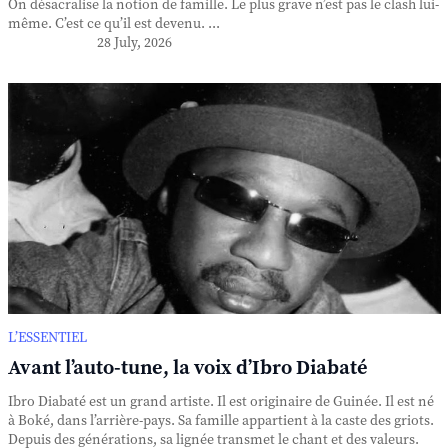
On désacralise la notion de famille. Le plus grave n’est pas le clash lui-
même. C’est ce qu’il est devenu. ...
28 July, 2026
L’ESSENTIEL
Avant l’auto-tune, la voix d’Ibro Diabaté
Ibro Diabaté est un grand artiste. Il est originaire de Guinée. Il est né
à Boké, dans l’arrière-pays. Sa famille appartient à la caste des griots.
Depuis des générations, sa lignée transmet le chant et des valeurs.