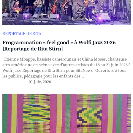
REPORTAGE DE RITA
Programmation « feel good » à Wolfi Jazz 2026
[Reportage de Rita Stirn]
Étienne Mbappé, bassiste camerounais et China Moses, chanteuse
afro-américaine en scène avec d'autres artistes du 18 au 21 juin 2026 à
Wolfi Jazz. Reportage de Rita Stirn pour SitaNews Ouverture à tous
les publics, pédagogie pour les enfants des...
01 July, 2026