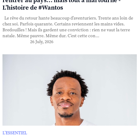
rentrer au pays… mais tout a mal tourné -
L’histoire de #Wantos
Le rêve du retour hante beaucoup d’aventuriers. Trente ans loin de
chez soi. Parfois quarante. Certains reviennent les mains vides.
Bredouilles ! Mais ils gardent une conviction : rien ne vaut la terre
natale. Même pauvre. Même dur. C’est cette con...
26 July, 2026
L’ESSENTIEL