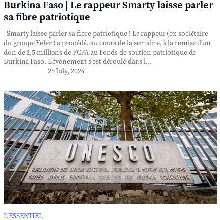
Burkina Faso | Le rappeur Smarty laisse parler
sa fibre patriotique
Smarty laisse parler sa fibre patriotique ! Le rappeur (ex-sociétaire
du groupe Yelen) a procédé, au cours de la semaine, à la remise d’un
don de 2,5 millions de FCFA au Fonds de soutien patriotique de
Burkina Faso. L’évènement s’est déroulé dans l...
25 July, 2026
L’ESSENTIEL