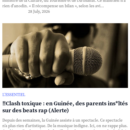
ministre de la Culture, du Tourisme et de l'Artisanat. Ce maintien n'a
rien d'anodin. « Il récompense un bilan », selon les avi...
28 July, 2026
L’ESSENTIEL
‼️Clash toxique : en Guinée, des parents ins*ltés
sur des beats rap (Alerte)
Depuis des semaines, la Guinée assiste à un spectacle. Ce spectacle
n’a plus rien d’artistique. De la musique indigne. Ici, on ne rappe plus.