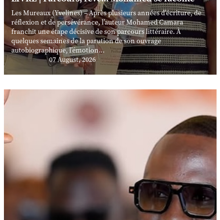
Les Mureaux (Yvelines) – Après plusieurs années d’écriture, de
réflexion et de persévérance, l’auteur Mohamed Camara
franchit une étape décisive de son parcours littéraire. À
quelques semaines de la parution de son ouvrage
autobiographique, l’émotion...
07 August, 2026