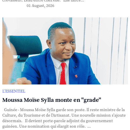
crevassent. L'eau entre chez elle. Elle lance...
01 August, 2026
L’ESSENTIEL
Moussa Moïse Sylla monte en "grade"
Guinée - Moussa Moïse Sylla garde son poste. Il reste ministre de la
Culture, du Tourisme et de l'Artisanat. Une nouvelle mission s'ajoute
désormais. Il devient porte-parole adjoint du gouvernement
guinéen. Une nomination qui élargit son rôle. ...