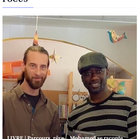
LIVRE | Parcours, rêve... Mohamed se raconte