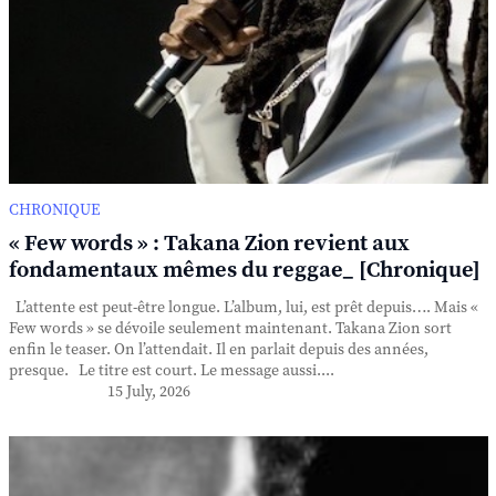
CHRONIQUE
« Few words » : Takana Zion revient aux
fondamentaux mêmes du reggae_ [Chronique]
L’attente est peut-être longue. L’album, lui, est prêt depuis…. Mais «
Few words » se dévoile seulement maintenant. Takana Zion sort
enfin le teaser. On l’attendait. Il en parlait depuis des années,
presque. Le titre est court. Le message aussi....
15 July, 2026