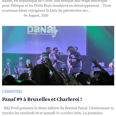
Busan, en République de Corée. Elle marque une étape historique
pour l'Afrique et les Petits États insulaires en développement. Trois
nouveaux biens rejoignent la Liste du patrimoine mo...
06 August, 2026
L’ESSENTIEL
Panaf #9 à Bruxelles et Charleroi !
D&J Prod présente la 9ème édition du Festival Panaf. L’événement se
tiendra les vendredi 30 et samedi 31 octobre 2026. La première