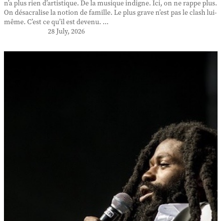
n’a plus rien d’artistique. De la musique indigne. Ici, on ne rappe plus.
On désacralise la notion de famille. Le plus grave n’est pas le clash lui-
même. C’est ce qu’il est devenu. ...
28 July, 2026