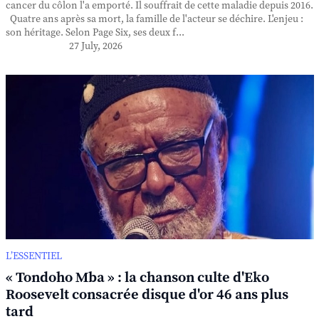
cancer du côlon l'a emporté. Il souffrait de cette maladie depuis 2016.
Quatre ans après sa mort, la famille de l'acteur se déchire. L'enjeu :
son héritage. Selon Page Six, ses deux f...
27 July, 2026
L’ESSENTIEL
« Tondoho Mba » : la chanson culte d'Eko
Roosevelt consacrée disque d'or 46 ans plus
tard