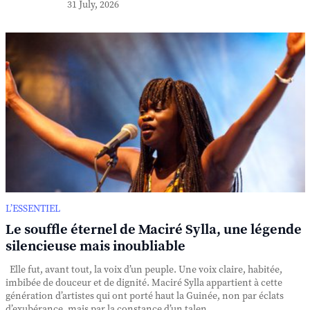
31 July, 2026
L’ESSENTIEL
Le souffle éternel de Maciré Sylla, une légende
silencieuse mais inoubliable
Elle fut, avant tout, la voix d’un peuple. Une voix claire, habitée,
imbibée de douceur et de dignité. Maciré Sylla appartient à cette
génération d’artistes qui ont porté haut la Guinée, non par éclats
d’exubérance, mais par la constance d’un talen...