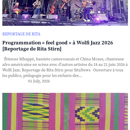
REPORTAGE DE RITA
Programmation « feel good » à Wolfi Jazz 2026
[Reportage de Rita Stirn]
Étienne Mbappé, bassiste camerounais et China Moses, chanteuse
afro-américaine en scène avec d'autres artistes du 18 au 21 juin 2026 à
Wolfi Jazz. Reportage de Rita Stirn pour SitaNews Ouverture à tous
les publics, pédagogie pour les enfants des...
01 July, 2026