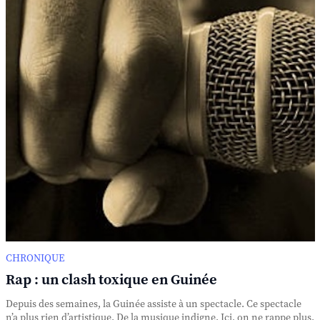
CHRONIQUE
Rap : un clash toxique en Guinée
Depuis des semaines, la Guinée assiste à un spectacle. Ce spectacle
n’a plus rien d’artistique. De la musique indigne. Ici, on ne rappe plus.