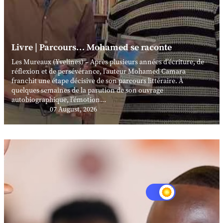
Livre | Parcours… Mohamed se raconte
Les Mureaux (Yvelines) – Après plusieurs années d’écriture, de
réflexion et de persévérance, l’auteur Mohamed Camara
franchit une étape décisive de son parcours littéraire. À
quelques semaines de la parution de son ouvrage
autobiographique, l’émotion...
07 August, 2026