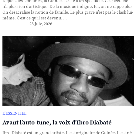
Depuis des semaines, la Guinée assiste à un spectacle. Ce spectacle
n’a plus rien d’artistique. De la musique indigne. Ici, on ne rappe plus.
On désacralise la notion de famille. Le plus grave n’est pas le clash lui-
même. C’est ce qu’il est devenu. ...
28 July, 2026
L’ESSENTIEL
Avant l’auto-tune, la voix d’Ibro Diabaté
Ibro Diabaté est un grand artiste. Il est originaire de Guinée. Il est né