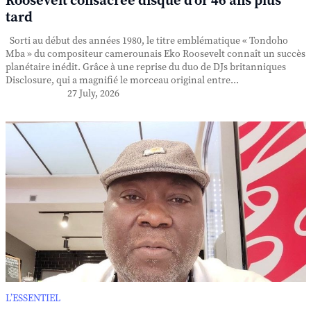
Roosevelt consacrée disque d'or 46 ans plus
tard
Sorti au début des années 1980, le titre emblématique « Tondoho
Mba » du compositeur camerounais Eko Roosevelt connaît un succès
planétaire inédit. Grâce à une reprise du duo de DJs britanniques
Disclosure, qui a magnifié le morceau original entre...
27 July, 2026
L’ESSENTIEL