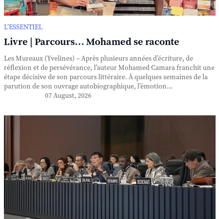
L’ESSENTIEL
Livre | Parcours… Mohamed se raconte
Les Mureaux (Yvelines) – Après plusieurs années d’écriture, de
réflexion et de persévérance, l’auteur Mohamed Camara franchit une
étape décisive de son parcours littéraire. À quelques semaines de la
parution de son ouvrage autobiographique, l’émotion...
07 August, 2026