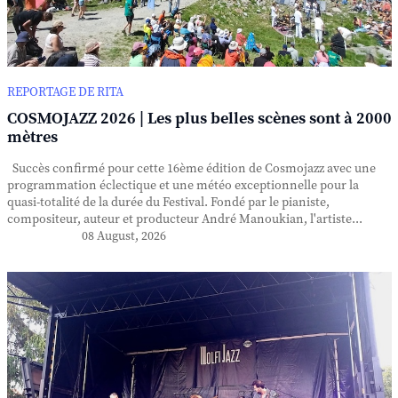
REPORTAGE DE RITA
COSMOJAZZ 2026 | Les plus belles scènes sont à 2000
mètres
Succès confirmé pour cette 16ème édition de Cosmojazz avec une
programmation éclectique et une météo exceptionnelle pour la
quasi-totalité de la durée du Festival. Fondé par le pianiste,
compositeur, auteur et producteur André Manoukian, l'artiste...
08 August, 2026