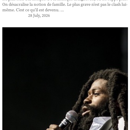
On désacralise la notion de famille. Le plus grave n’est pas le clash lui-
même. C’est ce qu’il est devenu. ...
28 July, 2026