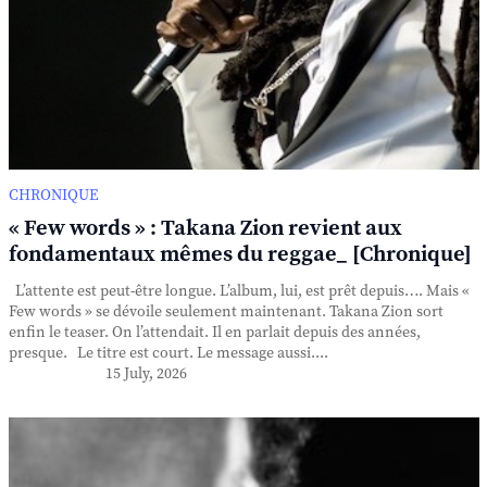
CHRONIQUE
« Few words » : Takana Zion revient aux
fondamentaux mêmes du reggae_ [Chronique]
L’attente est peut-être longue. L’album, lui, est prêt depuis…. Mais «
Few words » se dévoile seulement maintenant. Takana Zion sort
enfin le teaser. On l’attendait. Il en parlait depuis des années,
presque. Le titre est court. Le message aussi....
15 July, 2026