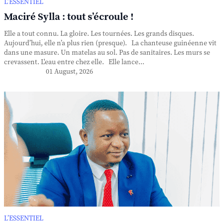
L’ESSENTIEL
Maciré Sylla : tout s’écroule !
Elle a tout connu. La gloire. Les tournées. Les grands disques.
Aujourd’hui, elle n’a plus rien (presque). La chanteuse guinéenne vit
dans une masure. Un matelas au sol. Pas de sanitaires. Les murs se
crevassent. L'eau entre chez elle. Elle lance...
01 August, 2026
L’ESSENTIEL