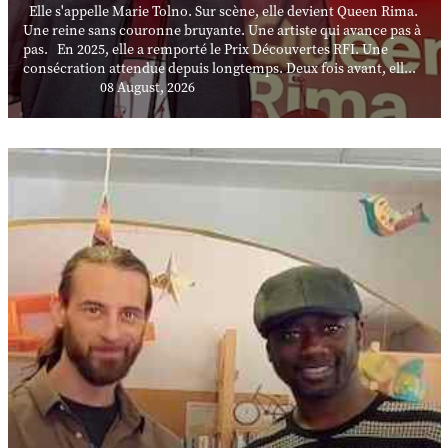
Elle s'appelle Marie Tolno. Sur scène, elle devient Queen Rima.
Une reine sans couronne bruyante. Une artiste qui avance pas à
pas. En 2025, elle a remporté le Prix Découvertes RFI. Une
consécration attendue depuis longtemps. Deux fois avant, ell...
08 August, 2026