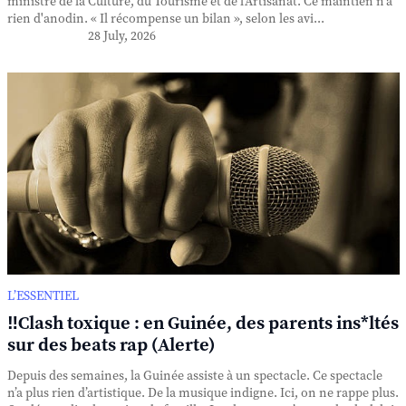
ministre de la Culture, du Tourisme et de l'Artisanat. Ce maintien n'a
rien d'anodin. « Il récompense un bilan », selon les avi...
28 July, 2026
L’ESSENTIEL
‼️Clash toxique : en Guinée, des parents ins*ltés
sur des beats rap (Alerte)
Depuis des semaines, la Guinée assiste à un spectacle. Ce spectacle
n’a plus rien d’artistique. De la musique indigne. Ici, on ne rappe plus.