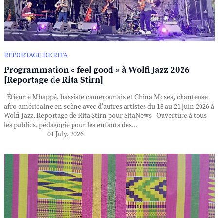
REPORTAGE DE RITA
Programmation « feel good » à Wolfi Jazz 2026
[Reportage de Rita Stirn]
Étienne Mbappé, bassiste camerounais et China Moses, chanteuse
afro-américaine en scène avec d'autres artistes du 18 au 21 juin 2026 à
Wolfi Jazz. Reportage de Rita Stirn pour SitaNews Ouverture à tous
les publics, pédagogie pour les enfants des...
01 July, 2026