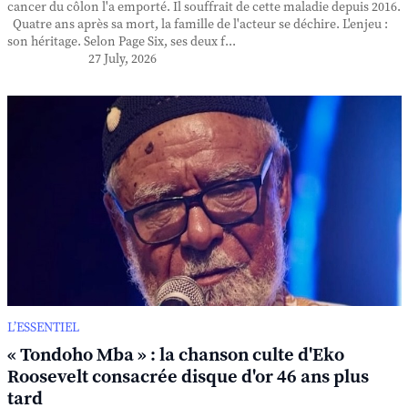
cancer du côlon l'a emporté. Il souffrait de cette maladie depuis 2016.
Quatre ans après sa mort, la famille de l'acteur se déchire. L'enjeu :
son héritage. Selon Page Six, ses deux f...
27 July, 2026
L’ESSENTIEL
« Tondoho Mba » : la chanson culte d'Eko
Roosevelt consacrée disque d'or 46 ans plus
tard