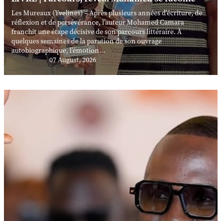
Les Mureaux (Yvelines) – Après plusieurs années d’écriture, de
réflexion et de persévérance, l’auteur Mohamed Camara
franchit une étape décisive de son parcours littéraire. À
quelques semaines de la parution de son ouvrage
autobiographique, l’émotion...
07 August, 2026