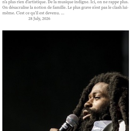
n’a plus rien d’artistique. De la musique indigne. Ici, on ne rappe plus.
On désacralise la notion de famille. Le plus grave n’est pas le clash lui-
même. C’est ce qu’il est devenu. ...
28 July, 2026