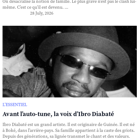
On désacralise la notion de famille. Le plus grave n’est pas le clash lui-
même. C’est ce qu’il est devenu. ...
28 July, 2026
L’ESSENTIEL
Avant l’auto-tune, la voix d’Ibro Diabaté
Ibro Diabaté est un grand artiste. Il est originaire de Guinée. Il est né
à Boké, dans l’arrière-pays. Sa famille appartient à la caste des griots.
Depuis des générations, sa lignée transmet le chant et des valeurs.