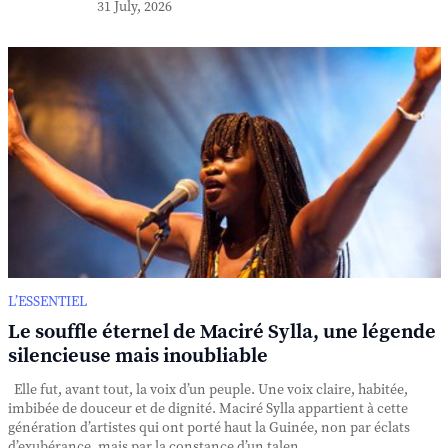
31 July, 2026
L’ESSENTIEL
Le souffle éternel de Maciré Sylla, une légende
silencieuse mais inoubliable
Elle fut, avant tout, la voix d’un peuple. Une voix claire, habitée,
imbibée de douceur et de dignité. Maciré Sylla appartient à cette
génération d’artistes qui ont porté haut la Guinée, non par éclats
d’exubérance, mais par la constance d’un talen...