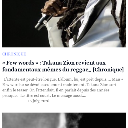
CHRONIQUE
« Few words » : Takana Zion revient aux
fondamentaux mêmes du reggae_ [Chronique]
L’attente est peut-être longue. L’album, lui, est prêt depuis…. Mais «
Few words » se dévoile seulement maintenant. Takana Zion sort
enfin le teaser. On l’attendait. Il en parlait depuis des années,
presque. Le titre est court. Le message aussi....
15 July, 2026