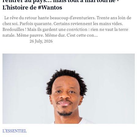
rentrer au pays… mais tout a mal tourné -
L’histoire de #Wantos
Le rêve du retour hante beaucoup d’aventuriers. Trente ans loin de
chez soi. Parfois quarante. Certains reviennent les mains vides.
Bredouilles ! Mais ils gardent une conviction : rien ne vaut la terre
natale. Même pauvre. Même dur. C’est cette con...
26 July, 2026
L’ESSENTIEL