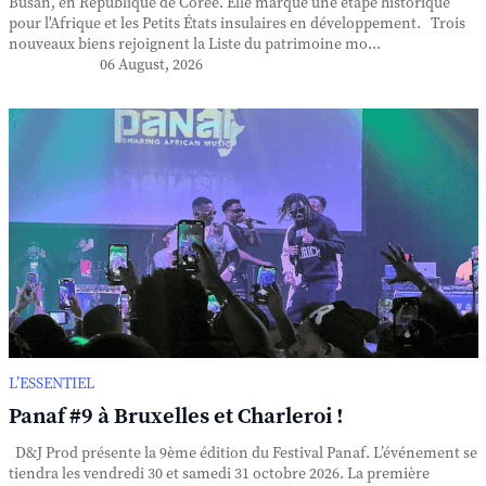
Busan, en République de Corée. Elle marque une étape historique
pour l'Afrique et les Petits États insulaires en développement. Trois
nouveaux biens rejoignent la Liste du patrimoine mo...
06 August, 2026
L’ESSENTIEL
Panaf #9 à Bruxelles et Charleroi !
D&J Prod présente la 9ème édition du Festival Panaf. L’événement se
tiendra les vendredi 30 et samedi 31 octobre 2026. La première