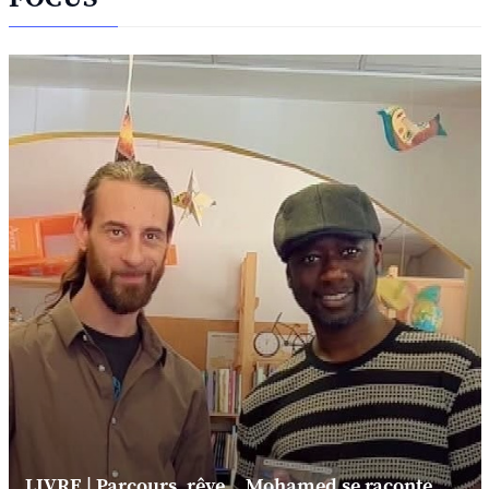
LIVRE | Parcours, rêve... Mohamed se raconte