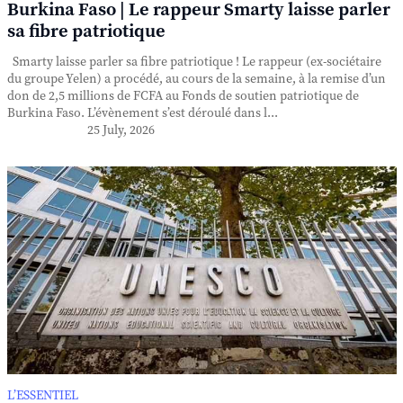
Burkina Faso | Le rappeur Smarty laisse parler
sa fibre patriotique
Smarty laisse parler sa fibre patriotique ! Le rappeur (ex-sociétaire
du groupe Yelen) a procédé, au cours de la semaine, à la remise d’un
don de 2,5 millions de FCFA au Fonds de soutien patriotique de
Burkina Faso. L’évènement s’est déroulé dans l...
25 July, 2026
L’ESSENTIEL