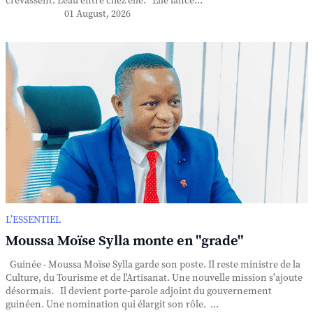
crevassent. L'eau entre chez elle. Elle lance...
01 August, 2026
L’ESSENTIEL
Moussa Moïse Sylla monte en "grade"
Guinée - Moussa Moïse Sylla garde son poste. Il reste ministre de la
Culture, du Tourisme et de l'Artisanat. Une nouvelle mission s'ajoute
désormais. Il devient porte-parole adjoint du gouvernement
guinéen. Une nomination qui élargit son rôle. ...