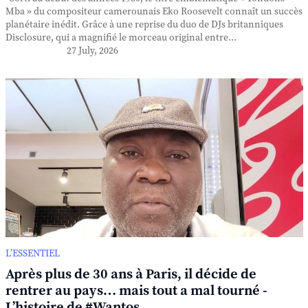
Mba » du compositeur camerounais Eko Roosevelt connaît un succès
planétaire inédit. Grâce à une reprise du duo de DJs britanniques
Disclosure, qui a magnifié le morceau original entre...
27 July, 2026
L’ESSENTIEL
Après plus de 30 ans à Paris, il décide de
rentrer au pays… mais tout a mal tourné -
L’histoire de #Wantos