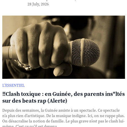
28 July, 2026
L’ESSENTIEL
‼️Clash toxique : en Guinée, des parents ins*ltés
sur des beats rap (Alerte)
Depuis des semaines, la Guinée assiste à un spectacle. Ce spectacle
n’a plus rien d’artistique. De la musique indigne. Ici, on ne rappe plus.
On désacralise la notion de famille. Le plus grave n’est pas le clash lui-
même. C’est ce qu’il est devenu. ...