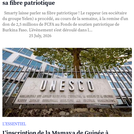
sa fibre patriotique
Smarty laisse parler sa fibre patriotique ! Le rappeur (ex-sociétaire
du groupe Yelen) a procédé, au cours de la semaine, à la remise d’un
don de 2,5 millions de FCFA au Fonds de soutien patriotique de
Burkina Faso. L’évènement s’est déroulé dans l...
25 July, 2026
L’ESSENTIEL
L'inscription de la Mamaya de Guinée à