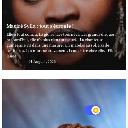
Maciré Sylla : tout s’écroule !
Elle a tout connu. La gloire. Les tournées. Les grands disques.
Aujourd’hui, elle n’a plus rien (presque). La chanteuse
guinéenne vit dans une masure. Un matelas au sol. Pas de
sanitaires. Les murs se crevassent. L'eau entre chez elle. Elle
lance...
01 August, 2026