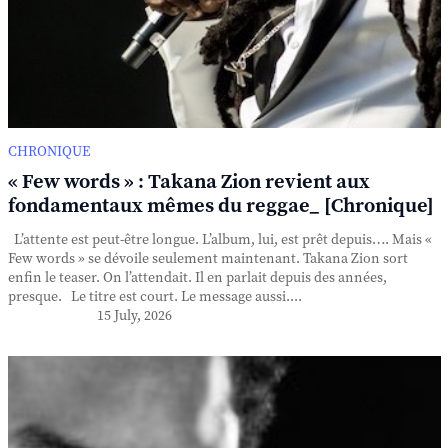
CHRONIQUE
« Few words » : Takana Zion revient aux
fondamentaux mêmes du reggae_ [Chronique]
L’attente est peut-être longue. L’album, lui, est prêt depuis…. Mais «
Few words » se dévoile seulement maintenant. Takana Zion sort
enfin le teaser. On l’attendait. Il en parlait depuis des années,
presque. Le titre est court. Le message aussi....
15 July, 2026