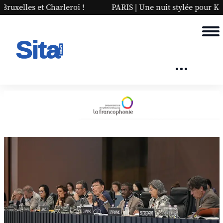
PARIS | Une nuit stylée pour Kevin First !