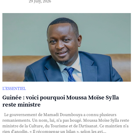
29 July, 2026
L’ESSENTIEL
Guinée : voici pourquoi Moussa Moïse Sylla
reste ministre
Le gouvernement de Mamadi Doumbouya a connu plusieurs
remaniements. Un nom, lui, n'a pas bougé. Moussa Moïse Sylla reste
ministre de la Culture, du Tourisme et de l'Artisanat. Ce maintien n'a
rien d'anodin. « Il récompense un bilan », selon les avi...