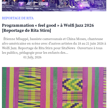
REPORTAGE DE RITA
Programmation « feel good » à Wolfi Jazz 2026
[Reportage de Rita Stirn]
Étienne Mbappé, bassiste camerounais et China Moses, chanteuse
afro-américaine en scène avec d'autres artistes du 18 au 21 juin 2026 à
Wolfi Jazz. Reportage de Rita Stirn pour SitaNews Ouverture à tous
les publics, pédagogie pour les enfants des...
01 July, 2026