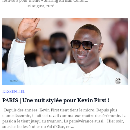
festival a pour thème « Sharing African Cultur...
04 August, 2026
L’ESSENTIEL
PARIS | Une nuit stylée pour Kevin First !
Depuis des années, Kevin First tient tient le micro. Depuis plus
d'une décennie, il fait ce travail : animateur-maître de cérémonie. La
passion le tient jusqu'au trognon. La persévérance aussi. Hier soir,
sous les belles étoiles du Val-d'Oise, en...