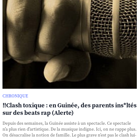
CHRONIQUE
‼️Clash toxique : en Guinée, des parents ins*ltés
sur des beats rap (Alerte)
Depuis des semaines, la Guinée assiste à un spectacle. Ce spectacle
n’a plus rien d’artistique. De la musique indigne. Ici, on ne rappe plus.
On désacralise la notion de famille. Le plus grave n’est pas le clash lui-