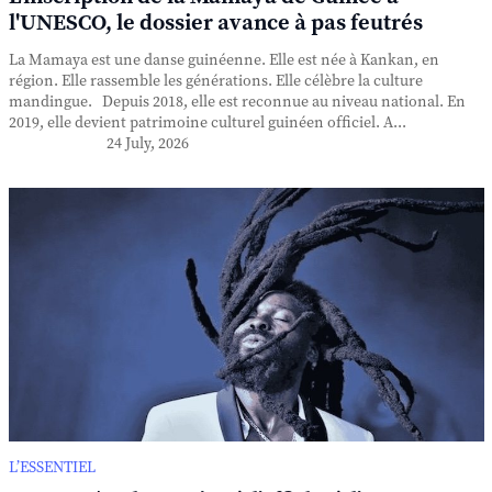
l'UNESCO, le dossier avance à pas feutrés
La Mamaya est une danse guinéenne. Elle est née à Kankan, en
région. Elle rassemble les générations. Elle célèbre la culture
mandingue. Depuis 2018, elle est reconnue au niveau national. En
2019, elle devient patrimoine culturel guinéen officiel. A...
24 July, 2026
L’ESSENTIEL