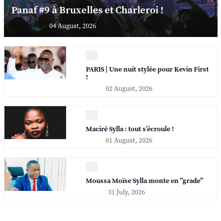
Panaf #9 à Bruxelles et Charleroi !
04 August, 2026
PARIS | Une nuit stylée pour Kevin First
!
02 August, 2026
Maciré Sylla : tout s’écroule !
01 August, 2026
Moussa Moïse Sylla monte en "grade"
31 July, 2026