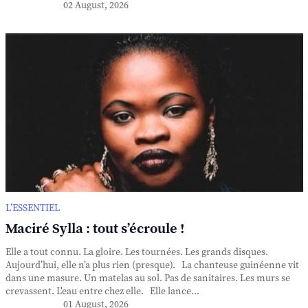
02 August, 2026
L’ESSENTIEL
Maciré Sylla : tout s’écroule !
Elle a tout connu. La gloire. Les tournées. Les grands disques.
Aujourd’hui, elle n’a plus rien (presque). La chanteuse guinéenne vit
dans une masure. Un matelas au sol. Pas de sanitaires. Les murs se
crevassent. L'eau entre chez elle. Elle lance...
01 August, 2026