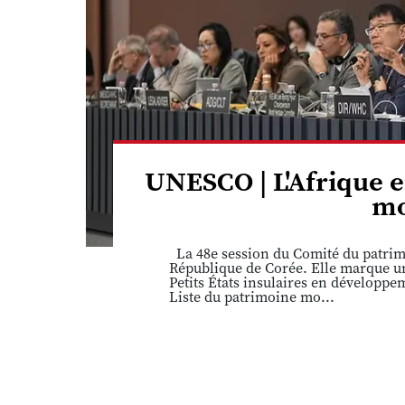
UNESCO | L'Afrique e
mo
La 48e session du Comité du patrimo
République de Corée. Elle marque une
Petits États insulaires en développ
Liste du patrimoine mo...