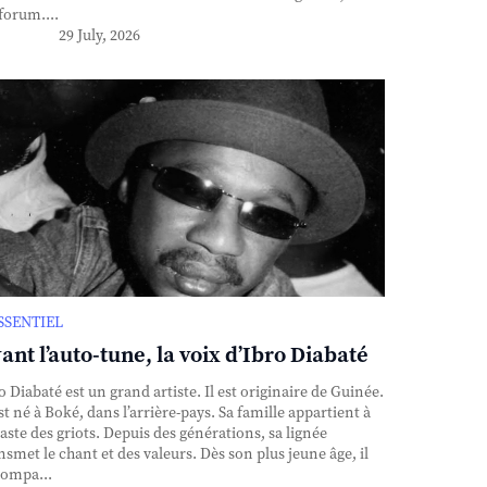
forum....
29 July, 2026
ESSENTIEL
ant l’auto-tune, la voix d’Ibro Diabaté
o Diabaté est un grand artiste. Il est originaire de Guinée.
est né à Boké, dans l’arrière-pays. Sa famille appartient à
caste des griots. Depuis des générations, sa lignée
nsmet le chant et des valeurs. Dès son plus jeune âge, il
ompa...