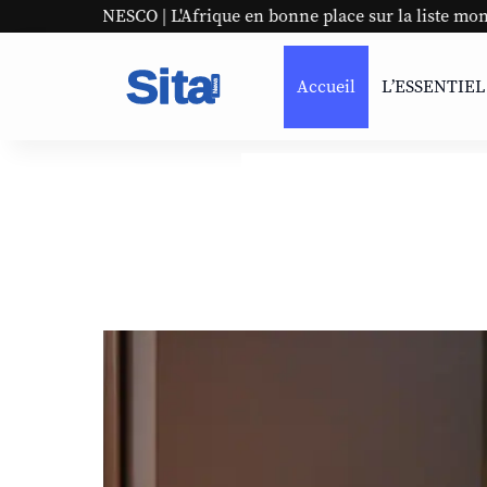
 L'Afrique en bonne place sur la liste mondiale
Panaf #
Accueil
L’ESSENTIEL