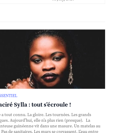
ESSENTIEL
ciré Sylla : tout s’écroule !
e a tout connu. La gloire. Les tournées. Les grands
ques. Aujourd’hui, elle n’a plus rien (presque). La
nteuse guinéenne vit dans une masure. Un matelas au
. Pas de sanitaires. Les murs se crevassent. L'eau entre