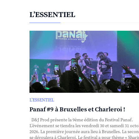
L’ESSENTIEL
L’ESSENTIEL
Panaf #9 à Bruxelles et Charleroi !
D&J Prod présente la 9ème édition du Festival Panaf.
L’événement se tiendra les vendredi 30 et samedi 31 oct
2026. La première journée aura lieu à Bruxelles. La seco
se déroulera à Charleroi. Le festival a pour thème « Shar