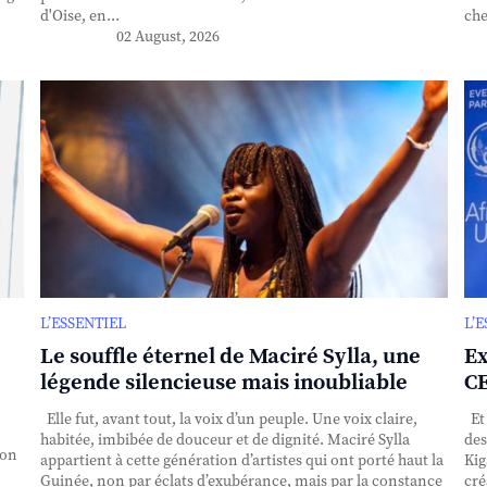
d'Oise, en...
che
02 August, 2026
L’ESSENTIEL
L’
Le souffle éternel de Maciré Sylla, une
Ex
légende silencieuse mais inoubliable
CE
Elle fut, avant tout, la voix d’un peuple. Une voix claire,
Et 
habitée, imbibée de douceur et de dignité. Maciré Sylla
des
ion
appartient à cette génération d’artistes qui ont porté haut la
Kig
Guinée, non par éclats d’exubérance, mais par la constance
cré