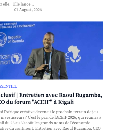
z elle. Elle lance...
01 August, 2026
ESSENTIEL
clusif | Entretien avec Raoul Rugamba,
O du forum "ACEIF" à Kigali
si l'Afrique créative devenait le prochain terrain de jeu
 investisseurs ? C'est le pari de l'ACEIF 2026, qui réunira à
ali du 23 au 30 août les grands noms de l'économie
ative du continent. Entretien avec Raoul Rugamba, CEO