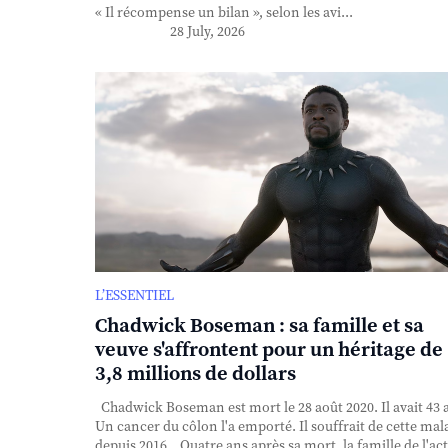
« Il récompense un bilan », selon les avi...
28 July, 2026
L’ESSENTIEL
Chadwick Boseman : sa famille et sa
veuve s'affrontent pour un héritage de
3,8 millions de dollars
Chadwick Boseman est mort le 28 août 2020. Il avait 43 
Un cancer du côlon l'a emporté. Il souffrait de cette mal
depuis 2016. Quatre ans après sa mort, la famille de l'ac