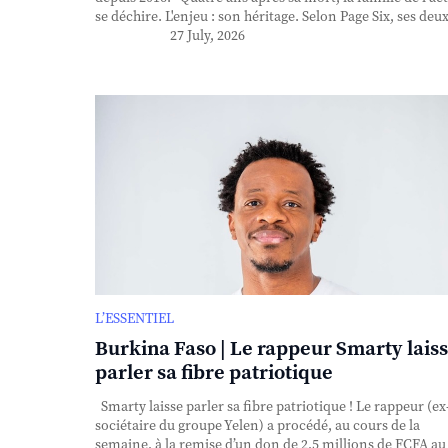
se déchire. L'enjeu : son héritage. Selon Page Six, ses deux 
27 July, 2026
L’ESSENTIEL
Burkina Faso | Le rappeur Smarty lais
parler sa fibre patriotique
Smarty laisse parler sa fibre patriotique ! Le rappeur (ex
sociétaire du groupe Yelen) a procédé, au cours de la
semaine, à la remise d’un don de 2,5 millions de FCFA au