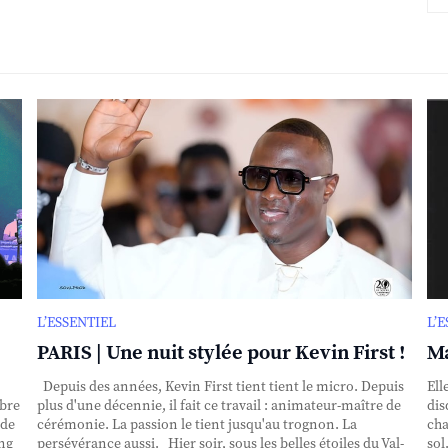
L’ESSENTIEL
L’
PARIS | Une nuit stylée pour Kevin First !
Ma
Depuis des années, Kevin First tient tient le micro. Depuis
Ell
obre
plus d'une décennie, il fait ce travail : animateur-maître de
dis
nde
cérémonie. La passion le tient jusqu'au trognon. La
cha
ing
persévérance aussi. Hier soir, sous les belles étoiles du Val-
sol