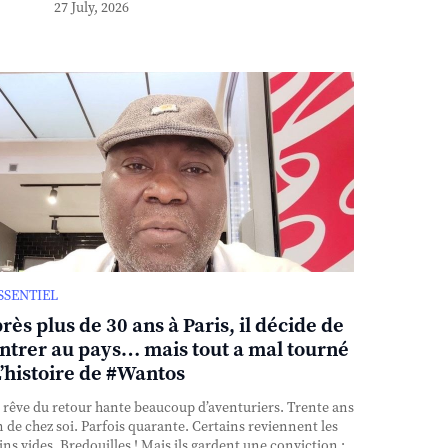
27 July, 2026
ESSENTIEL
rès plus de 30 ans à Paris, il décide de
ntrer au pays… mais tout a mal tourné
L’histoire de #Wantos
rêve du retour hante beaucoup d’aventuriers. Trente ans
n de chez soi. Parfois quarante. Certains reviennent les
ns vides. Bredouilles ! Mais ils gardent une conviction :