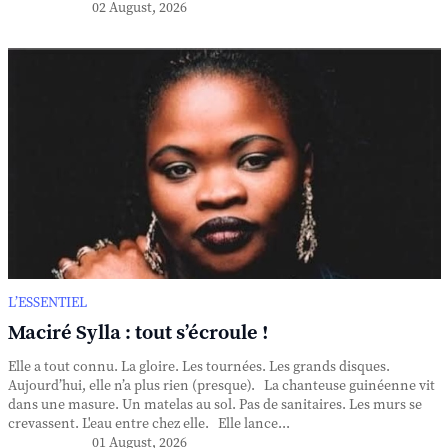
02 August, 2026
L’ESSENTIEL
Maciré Sylla : tout s’écroule !
Elle a tout connu. La gloire. Les tournées. Les grands disques.
Aujourd’hui, elle n’a plus rien (presque). La chanteuse guinéenne vit
dans une masure. Un matelas au sol. Pas de sanitaires. Les murs se
crevassent. L'eau entre chez elle. Elle lance...
01 August, 2026