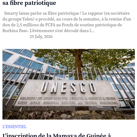
sa fibre patriotique
Smarty laisse parler sa fibre patriotique ! Le rappeur (ex-sociétaire
du groupe Yelen) a procédé, au cours de la semaine, à la remise d’un
don de 2,5 millions de FCFA au Fonds de soutien patriotique de
Burkina Faso. L’évènement s’est déroulé dans l...
25 July, 2026
L’ESSENTIEL
L'inscription de la Mamaya de Guinée à