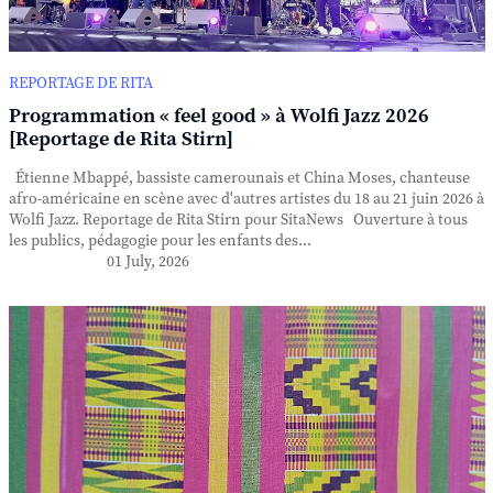
REPORTAGE DE RITA
Programmation « feel good » à Wolfi Jazz 2026
[Reportage de Rita Stirn]
Étienne Mbappé, bassiste camerounais et China Moses, chanteuse
afro-américaine en scène avec d'autres artistes du 18 au 21 juin 2026 à
Wolfi Jazz. Reportage de Rita Stirn pour SitaNews Ouverture à tous
les publics, pédagogie pour les enfants des...
01 July, 2026