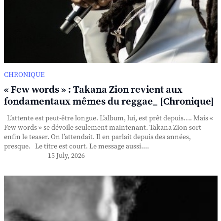
CHRONIQUE
« Few words » : Takana Zion revient aux
fondamentaux mêmes du reggae_ [Chronique]
L’attente est peut-être longue. L’album, lui, est prêt depuis…. Mais «
Few words » se dévoile seulement maintenant. Takana Zion sort
enfin le teaser. On l’attendait. Il en parlait depuis des années,
presque. Le titre est court. Le message aussi....
15 July, 2026