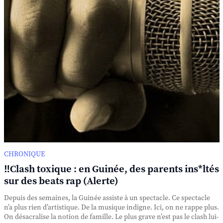
CHRONIQUE
‼️Clash toxique : en Guinée, des parents ins*ltés
sur des beats rap (Alerte)
Depuis des semaines, la Guinée assiste à un spectacle. Ce spectacle
n’a plus rien d’artistique. De la musique indigne. Ici, on ne rappe plus.
On désacralise la notion de famille. Le plus grave n’est pas le clash lui-