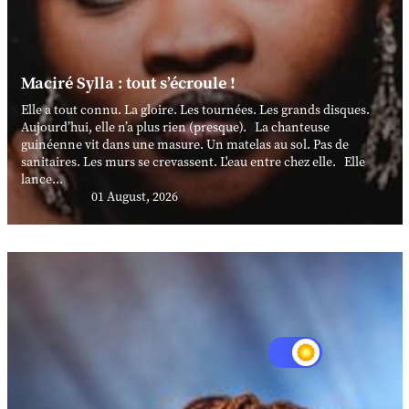
Maciré Sylla : tout s’écroule !
Elle a tout connu. La gloire. Les tournées. Les grands disques.
Aujourd’hui, elle n’a plus rien (presque). La chanteuse
guinéenne vit dans une masure. Un matelas au sol. Pas de
sanitaires. Les murs se crevassent. L'eau entre chez elle. Elle
lance...
01 August, 2026