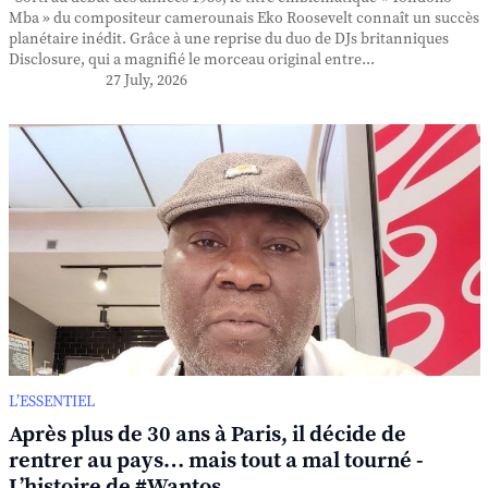
Mba » du compositeur camerounais Eko Roosevelt connaît un succès
planétaire inédit. Grâce à une reprise du duo de DJs britanniques
Disclosure, qui a magnifié le morceau original entre...
27 July, 2026
L’ESSENTIEL
Après plus de 30 ans à Paris, il décide de
rentrer au pays… mais tout a mal tourné -
L’histoire de #Wantos