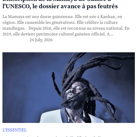
l'UNESCO, le dossier avance à pas feutrés
La Mamaya est une danse guinéenne. Elle est née à Kankan, en
région. Elle rassemble les générations. Elle célèbre la culture
mandingue. Depuis 2018, elle est reconnue au niveau national. En
2019, elle devient patrimoine culturel guinéen officiel. A...
24 July, 2026
L’ESSENTIEL