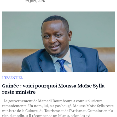
29 July, 2026
L’ESSENTIEL
Guinée : voici pourquoi Moussa Moïse Sylla
reste ministre
Le gouvernement de Mamadi Doumbouya a connu plusieurs
remaniements. Un nom, lui, n'a pas bougé. Moussa Moïse Sylla reste
ministre de la Culture, du Tourisme et de l'Artisanat. Ce maintien n'a
rien d'anodin. « Il récompense un bilan », selon les avi...