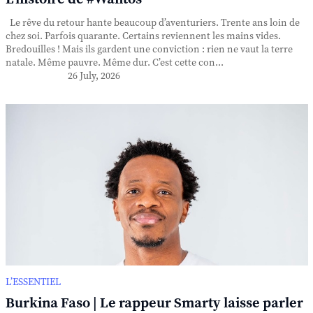
Le rêve du retour hante beaucoup d’aventuriers. Trente ans loin de
chez soi. Parfois quarante. Certains reviennent les mains vides.
Bredouilles ! Mais ils gardent une conviction : rien ne vaut la terre
natale. Même pauvre. Même dur. C’est cette con...
26 July, 2026
L’ESSENTIEL
Burkina Faso | Le rappeur Smarty laisse parler