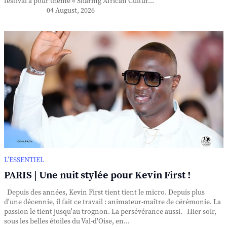
festival a pour thème « Sharing African Cultur...
04 August, 2026
L’ESSENTIEL
PARIS | Une nuit stylée pour Kevin First !
Depuis des années, Kevin First tient tient le micro. Depuis plus
d'une décennie, il fait ce travail : animateur-maître de cérémonie. La
passion le tient jusqu'au trognon. La persévérance aussi. Hier soir,
sous les belles étoiles du Val-d'Oise, en...