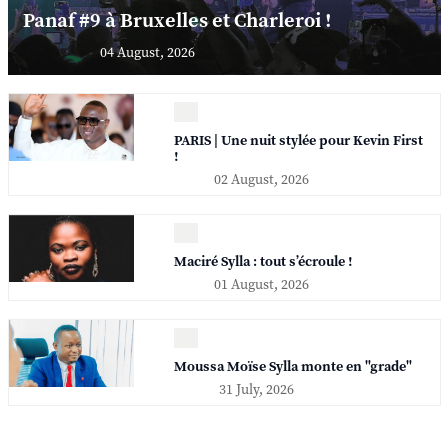
Panaf #9 à Bruxelles et Charleroi !
04 August, 2026
PARIS | Une nuit stylée pour Kevin First
!
02 August, 2026
Maciré Sylla : tout s’écroule !
01 August, 2026
Moussa Moïse Sylla monte en "grade"
31 July, 2026