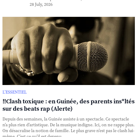
28 July, 2026
L’ESSENTIEL
‼️Clash toxique : en Guinée, des parents ins*ltés
sur des beats rap (Alerte)
Depuis des semaines, la Guinée assiste à un spectacle. Ce spectacle
n’a plus rien d’artistique. De la musique indigne. Ici, on ne rappe plus.
On désacralise la notion de famille. Le plus grave n’est pas le clash lui-
même. C’est ce qu’il est devenu. ...