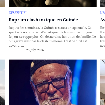
L’ESSENTIEL
L’
Rap : un clash toxique en Guinée
Av
Depuis des semaines, la Guinée assiste à un spectacle. Ce
Ibr
spectacle n’a plus rien d’artistique. De la musique indigne.
Il 
Ici, on ne rappe plus. On désacralise la notion de famille. Le
la 
.
plus grave n’est pas le clash lui-même. C’est ce qu’il est
tra
devenu. ...
acc
28 July, 2026