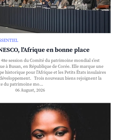
ESSENTIEL
ESCO, l'Afrique en bonne place
48e session du Comité du patrimoine mondial s'est
ue à Busan, en République de Corée. Elle marque une
pe historique pour l'Afrique et les Petits États insulaires
développement. Trois nouveaux biens rejoignent la
te du patrimoine mo...
06 August, 2026