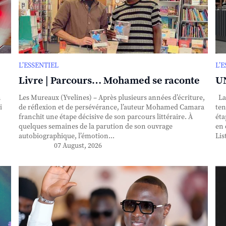
L’ESSENTIEL
L’
Livre | Parcours… Mohamed se raconte
UN
n
Les Mureaux (Yvelines) – Après plusieurs années d’écriture,
La 
i
de réflexion et de persévérance, l’auteur Mohamed Camara
ten
franchit une étape décisive de son parcours littéraire. À
éta
quelques semaines de la parution de son ouvrage
en 
autobiographique, l’émotion...
Lis
07 August, 2026