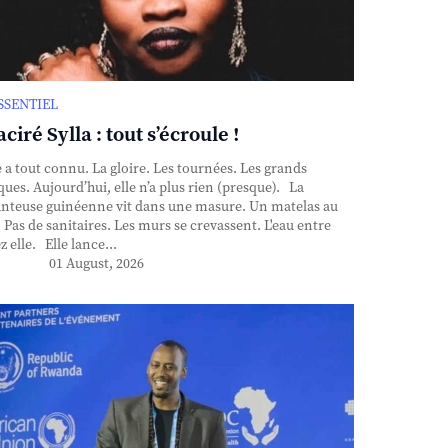
ESSENTIEL
ciré Sylla : tout s’écroule !
e a tout connu. La gloire. Les tournées. Les grands
ques. Aujourd’hui, elle n’a plus rien (presque). La
nteuse guinéenne vit dans une masure. Un matelas au
. Pas de sanitaires. Les murs se crevassent. L'eau entre
z elle. Elle lance...
01 August, 2026