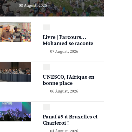
08 August, 2026
Livre | Parcours…
Mohamed se raconte
07 August, 2026
UNESCO, l'Afrique en
bonne place
06 August, 2026
Panaf #9 à Bruxelles et
Charleroi !
04 August, 2026