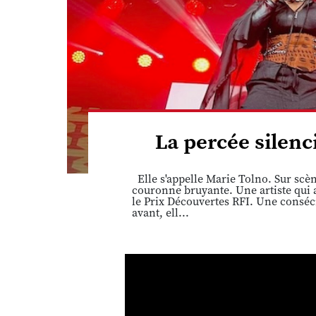
La percée silen
Elle s'appelle Marie Tolno. Sur scè
couronne bruyante. Une artiste qui 
le Prix Découvertes RFI. Une conséc
avant, ell...