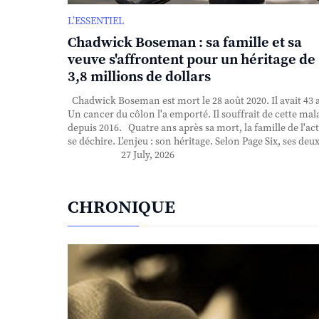
L’ESSENTIEL
Chadwick Boseman : sa famille et sa
veuve s'affrontent pour un héritage de
3,8 millions de dollars
Chadwick Boseman est mort le 28 août 2020. Il avait 43 
Un cancer du côlon l'a emporté. Il souffrait de cette mal
depuis 2016. Quatre ans après sa mort, la famille de l'ac
se déchire. L'enjeu : son héritage. Selon Page Six, ses deux 
27 July, 2026
CHRONIQUE