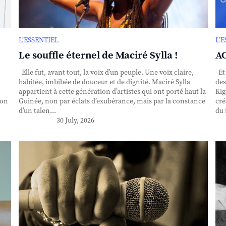
L’ESSENTIEL
L’
Le souffle éternel de Maciré Sylla !
AC
Elle fut, avant tout, la voix d’un peuple. Une voix claire,
Et 
habitée, imbibée de douceur et de dignité. Maciré Sylla
des
appartient à cette génération d’artistes qui ont porté haut la
Kig
ion
Guinée, non par éclats d’exubérance, mais par la constance
cré
d’un talen...
du 
30 July, 2026