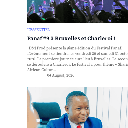
L’ESSENTIEL
Panaf #9 à Bruxelles et Charleroi !
D&J Prod présente la 9ème édition du Festival Panaf.
L’événement se tiendra les vendredi 30 et samedi 31 oct
2026. La première journée aura lieu à Bruxelles. La seco
se déroulera à Charleroi. Le festival a pour thème « Shar
African Cultur...
04 August, 2026