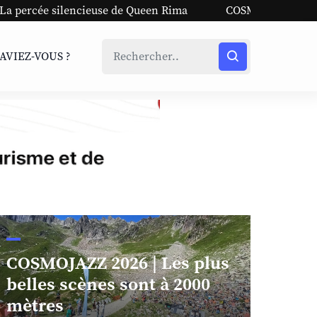
e de Queen Rima
COSMOJAZZ 2026 | Les plus belles scèn
SAVIEZ-VOUS ?
COSMOJAZZ 2026 | Les plus
belles scènes sont à 2000
mètres