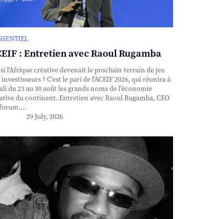
ESSENTIEL
EIF : Entretien avec Raoul Rugamba
si l'Afrique créative devenait le prochain terrain de jeu
 investisseurs ? C'est le pari de l'ACEIF 2026, qui réunira à
ali du 23 au 30 août les grands noms de l'économie
ative du continent. Entretien avec Raoul Rugamba, CEO
forum....
29 July, 2026