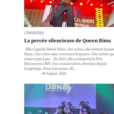
L’ESSENTIEL
La percée silencieuse de Queen Rima
Elle s'appelle Marie Tolno. Sur scène, elle devient Quee
Rima. Une reine sans couronne bruyante. Une artiste qu
avance pas à pas. En 2025, elle a remporté le Prix
Découvertes RFI. Une consécration attendue depuis
longtemps. Deux fois avant, ell...
08 August, 2026