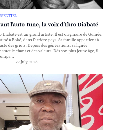
ESSENTIEL
ant l’auto-tune, la voix d’Ibro Diabaté
o Diabaté est un grand artiste. Il est originaire de Guinée.
est né à Boké, dans l’arrière-pays. Sa famille appartient à
caste des griots. Depuis des générations, sa lignée
nsmet le chant et des valeurs. Dès son plus jeune âge, il
ompa...
27 July, 2026