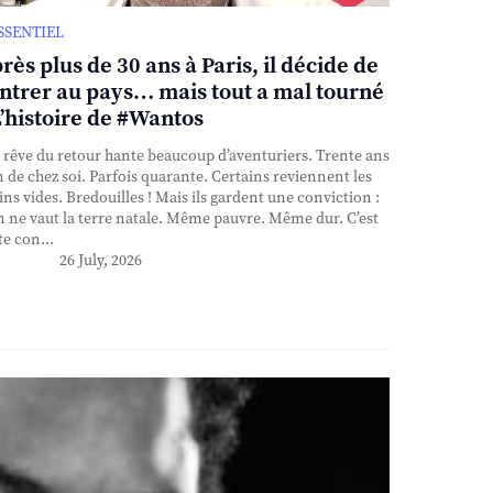
ESSENTIEL
rès plus de 30 ans à Paris, il décide de
ntrer au pays… mais tout a mal tourné
L’histoire de #Wantos
rêve du retour hante beaucoup d’aventuriers. Trente ans
n de chez soi. Parfois quarante. Certains reviennent les
ns vides. Bredouilles ! Mais ils gardent une conviction :
n ne vaut la terre natale. Même pauvre. Même dur. C’est
te con...
26 July, 2026