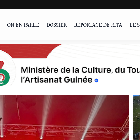
La percée silencieus
ON EN PARLE
DOSSIER
REPORTAGE DE RITA
LE 