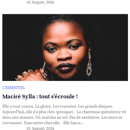
02 August, 2026
L’ESSENTIEL
Maciré Sylla : tout s’écroule !
Elle a tout connu. La gloire. Les tournées. Les grands disques.
Aujourd’hui, elle n’a plus rien (presque). La chanteuse guinéenne vit
dans une masure. Un matelas au sol. Pas de sanitaires. Les murs se
crevassent. L'eau entre chez elle. Elle lance...
01 August, 2026