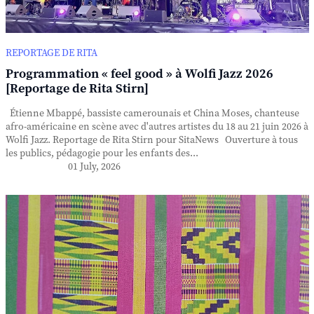
REPORTAGE DE RITA
Programmation « feel good » à Wolfi Jazz 2026
[Reportage de Rita Stirn]
Étienne Mbappé, bassiste camerounais et China Moses, chanteuse
afro-américaine en scène avec d'autres artistes du 18 au 21 juin 2026 à
Wolfi Jazz. Reportage de Rita Stirn pour SitaNews Ouverture à tous
les publics, pédagogie pour les enfants des...
01 July, 2026