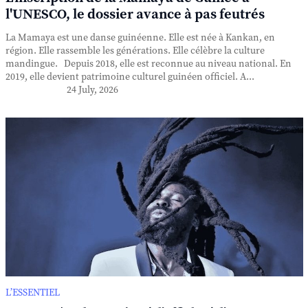
l'UNESCO, le dossier avance à pas feutrés
La Mamaya est une danse guinéenne. Elle est née à Kankan, en
région. Elle rassemble les générations. Elle célèbre la culture
mandingue. Depuis 2018, elle est reconnue au niveau national. En
2019, elle devient patrimoine culturel guinéen officiel. A...
24 July, 2026
L’ESSENTIEL