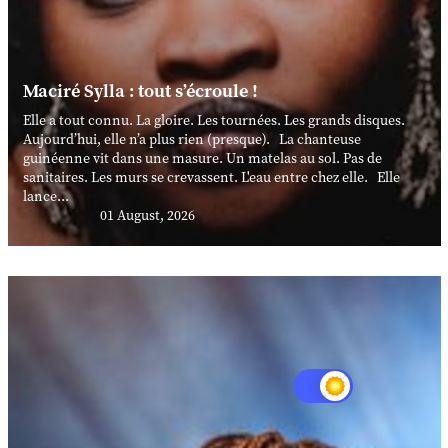
Maciré Sylla : tout s’écroule !
Elle a tout connu. La gloire. Les tournées. Les grands disques.
Aujourd’hui, elle n’a plus rien (presque). La chanteuse
guinéenne vit dans une masure. Un matelas au sol. Pas de
sanitaires. Les murs se crevassent. L'eau entre chez elle. Elle
lance...
01 August, 2026