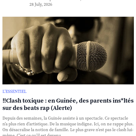
28 July, 2026
L’ESSENTIEL
‼️Clash toxique : en Guinée, des parents ins*ltés
sur des beats rap (Alerte)
Depuis des semaines, la Guinée assiste à un spectacle. Ce spectacle
n’a plus rien d’artistique. De la musique indigne. Ici, on ne rappe plus.
On désacralise la notion de famille. Le plus grave n’est pas le clash lui-
même. C’est ce qu’il est devenu. ...