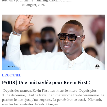
festival a pour thème « Sharing African Cultur...
04 August, 2026
L’ESSENTIEL
PARIS | Une nuit stylée pour Kevin First !
Depuis des années, Kevin First tient tient le micro. Depuis plus
d'une décennie, il fait ce travail : animateur-maître de cérémonie. La
passion le tient jusqu'au trognon. La persévérance aussi. Hier soir,
sous les belles étoiles du Val-d'Oise, en...