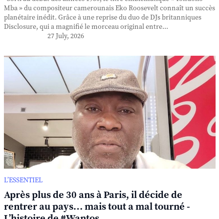
Mba » du compositeur camerounais Eko Roosevelt connaît un succès
planétaire inédit. Grâce à une reprise du duo de DJs britanniques
Disclosure, qui a magnifié le morceau original entre...
27 July, 2026
L’ESSENTIEL
Après plus de 30 ans à Paris, il décide de
rentrer au pays… mais tout a mal tourné -
L’histoire de #Wantos