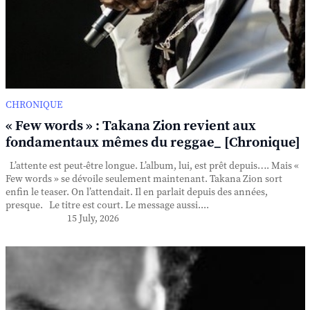
CHRONIQUE
« Few words » : Takana Zion revient aux
fondamentaux mêmes du reggae_ [Chronique]
L’attente est peut-être longue. L’album, lui, est prêt depuis…. Mais «
Few words » se dévoile seulement maintenant. Takana Zion sort
enfin le teaser. On l’attendait. Il en parlait depuis des années,
presque. Le titre est court. Le message aussi....
15 July, 2026