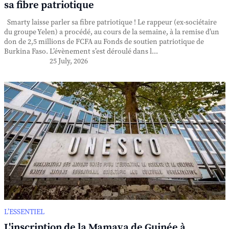
sa fibre patriotique
Smarty laisse parler sa fibre patriotique ! Le rappeur (ex-sociétaire
du groupe Yelen) a procédé, au cours de la semaine, à la remise d’un
don de 2,5 millions de FCFA au Fonds de soutien patriotique de
Burkina Faso. L’évènement s’est déroulé dans l...
25 July, 2026
L’ESSENTIEL
L'inscription de la Mamaya de Guinée à