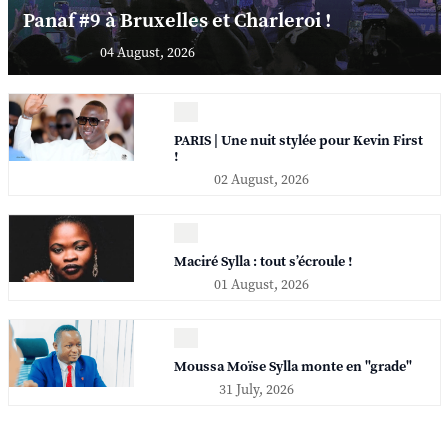
Panaf #9 à Bruxelles et Charleroi !
04 August, 2026
PARIS | Une nuit stylée pour Kevin First
!
02 August, 2026
Maciré Sylla : tout s’écroule !
01 August, 2026
Moussa Moïse Sylla monte en "grade"
31 July, 2026