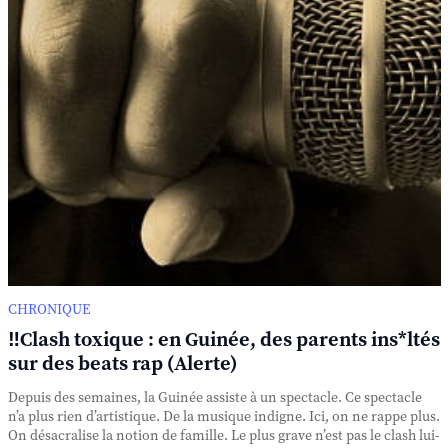
CHRONIQUE
‼️Clash toxique : en Guinée, des parents ins*ltés
sur des beats rap (Alerte)
Depuis des semaines, la Guinée assiste à un spectacle. Ce spectacle
n’a plus rien d’artistique. De la musique indigne. Ici, on ne rappe plus.
On désacralise la notion de famille. Le plus grave n’est pas le clash lui-