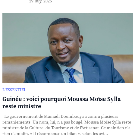
29 July, 2026
L’ESSENTIEL
Guinée : voici pourquoi Moussa Moïse Sylla
reste ministre
Le gouvernement de Mamadi Doumbouya a connu plusieurs
remaniements. Un nom, lui, n'a pas bougé. Moussa Moïse Sylla reste
ministre de la Culture, du Tourisme et de l'Artisanat. Ce maintien n'a
rien d'anodin. « Il récompense un bilan », selon les avi...