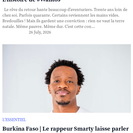
Le rêve du retour hante beaucoup d’aventuriers. Trente ans loin de
chez soi. Parfois quarante. Certains reviennent les mains vides.
Bredouilles ! Mais ils gardent une conviction : rien ne vaut la terre
natale. Même pauvre. Même dur. C’est cette con...
26 July, 2026
L’ESSENTIEL
Burkina Faso | Le rappeur Smarty laisse parler