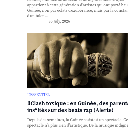
appartient à cette génération d’artistes qui ont porté haut
Guinée, non par éclats d’exubérance, mais par la consta
d’un talen...
30 July, 2026
L’ESSENTIEL
‼️Clash toxique : en Guinée, des parent
ins*ltés sur des beats rap (Alerte)
Depuis des semaines, la Guinée assiste à un spectacle. Ce
spectacle n’a plus rien d’artistique. De la musique indigne