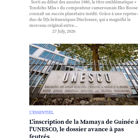
Sorti au début des années 1980, le titre emblématique «
Tondoho Mba » du compositeur camerounais Eko Roose
connaît un succès planétaire inédit. Grâce à une reprise
duo de DJs britanniques Disclosure, qui a magnifié le
morceau original entre...
27 July, 2026
L’ESSENTIEL
L'inscription de la Mamaya de Guinée 
l'UNESCO, le dossier avance à pas
feutrés