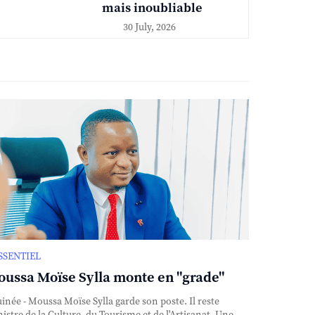
mais inoubliable
30 July, 2026
ESSENTIEL
ussa Moïse Sylla monte en "grade"
née - Moussa Moïse Sylla garde son poste. Il reste