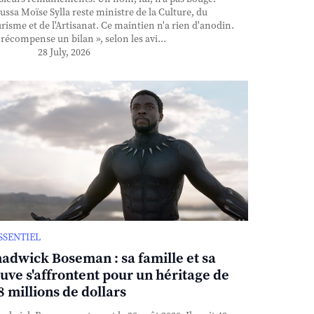
ssa Moïse Sylla reste ministre de la Culture, du
risme et de l'Artisanat. Ce maintien n'a rien d'anodin.
l récompense un bilan », selon les avi...
28 July, 2026
ESSENTIEL
adwick Boseman : sa famille et sa
uve s'affrontent pour un héritage de
8 millions de dollars