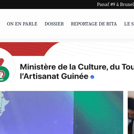
Panaf #9 à Bruxelles et Charleroi 
ON EN PARLE
DOSSIER
REPORTAGE DE RITA
LE 