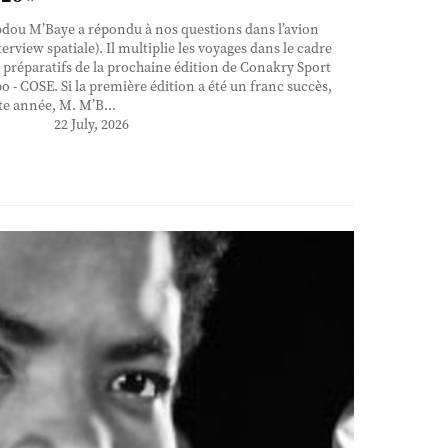
ou M’Baye a répondu à nos questions dans l’avion
terview spatiale). Il multiplie les voyages dans le cadre
 préparatifs de la prochaine édition de Conakry Sport
o - COSE. Si la première édition a été un franc succès,
te année, M. M’B...
22 July, 2026