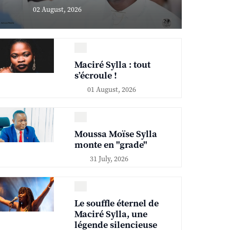
02 August, 2026
Maciré Sylla : tout
s’écroule !
01 August, 2026
Moussa Moïse Sylla
monte en "grade"
31 July, 2026
Le souffle éternel de
Maciré Sylla, une
légende silencieuse