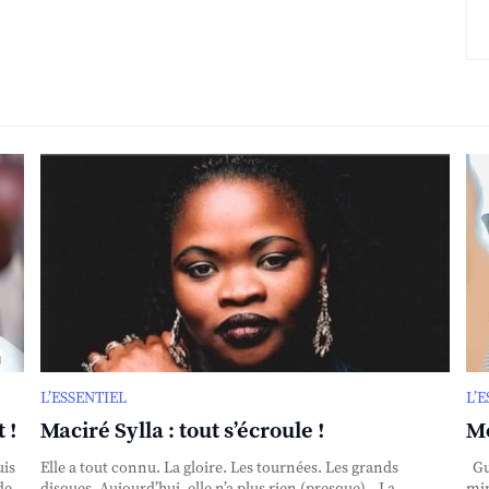
L’ESSENTIEL
L’
 !
Maciré Sylla : tout s’écroule !
Mo
uis
Elle a tout connu. La gloire. Les tournées. Les grands
Gui