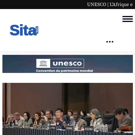
UNESCO | L'Afrique en bonne place sur la liste 