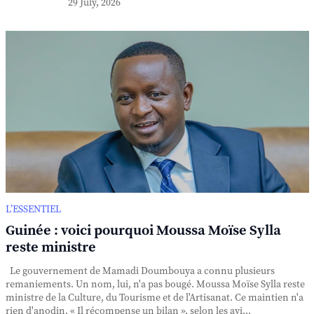
29 July, 2026
L’ESSENTIEL
Guinée : voici pourquoi Moussa Moïse Sylla
reste ministre
Le gouvernement de Mamadi Doumbouya a connu plusieurs
remaniements. Un nom, lui, n'a pas bougé. Moussa Moïse Sylla reste
ministre de la Culture, du Tourisme et de l'Artisanat. Ce maintien n'a
rien d'anodin. « Il récompense un bilan », selon les avi...