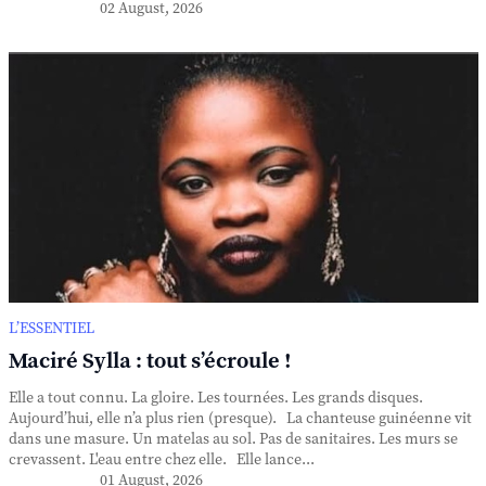
02 August, 2026
L’ESSENTIEL
Maciré Sylla : tout s’écroule !
Elle a tout connu. La gloire. Les tournées. Les grands disques.
Aujourd’hui, elle n’a plus rien (presque). La chanteuse guinéenne vit
dans une masure. Un matelas au sol. Pas de sanitaires. Les murs se
crevassent. L'eau entre chez elle. Elle lance...
01 August, 2026