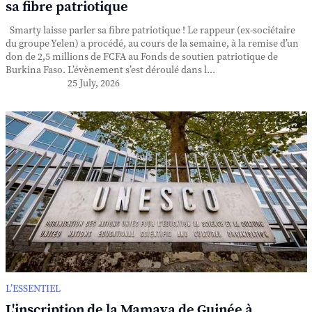
sa fibre patriotique
Smarty laisse parler sa fibre patriotique ! Le rappeur (ex-sociétaire
du groupe Yelen) a procédé, au cours de la semaine, à la remise d’un
don de 2,5 millions de FCFA au Fonds de soutien patriotique de
Burkina Faso. L’évènement s’est déroulé dans l...
25 July, 2026
L’ESSENTIEL
L'inscription de la Mamaya de Guinée à