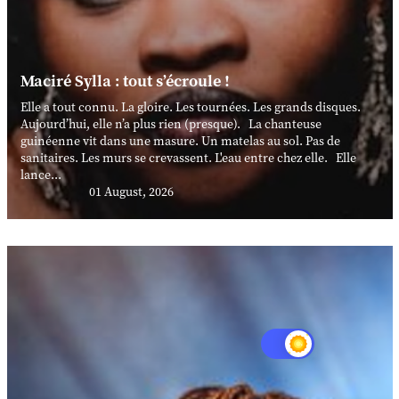
Maciré Sylla : tout s’écroule !
Elle a tout connu. La gloire. Les tournées. Les grands disques.
Aujourd’hui, elle n’a plus rien (presque). La chanteuse
guinéenne vit dans une masure. Un matelas au sol. Pas de
sanitaires. Les murs se crevassent. L'eau entre chez elle. Elle
lance...
01 August, 2026