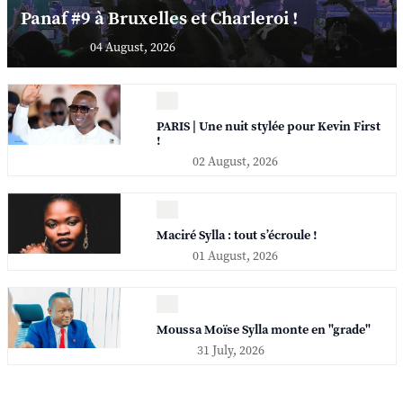
Panaf #9 à Bruxelles et Charleroi !
04 August, 2026
PARIS | Une nuit stylée pour Kevin First
!
02 August, 2026
Maciré Sylla : tout s’écroule !
01 August, 2026
Moussa Moïse Sylla monte en "grade"
31 July, 2026