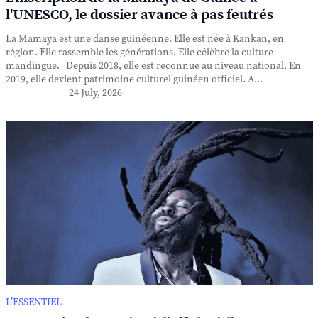
l'UNESCO, le dossier avance à pas feutrés
La Mamaya est une danse guinéenne. Elle est née à Kankan, en
région. Elle rassemble les générations. Elle célèbre la culture
mandingue. Depuis 2018, elle est reconnue au niveau national. En
2019, elle devient patrimoine culturel guinéen officiel. A...
24 July, 2026
L’ESSENTIEL