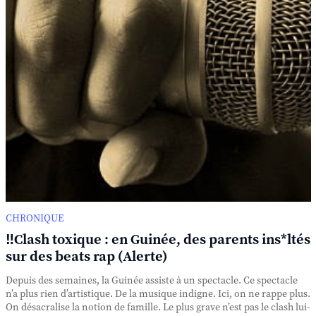
CHRONIQUE
‼️Clash toxique : en Guinée, des parents ins*ltés
sur des beats rap (Alerte)
Depuis des semaines, la Guinée assiste à un spectacle. Ce spectacle
n’a plus rien d’artistique. De la musique indigne. Ici, on ne rappe plus.
On désacralise la notion de famille. Le plus grave n’est pas le clash lui-