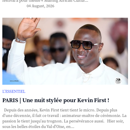
festival a pour thème « Sharing African Cultur...
04 August, 2026
L’ESSENTIEL
PARIS | Une nuit stylée pour Kevin First !
Depuis des années, Kevin First tient tient le micro. Depuis plus
d'une décennie, il fait ce travail : animateur-maître de cérémonie. La
passion le tient jusqu'au trognon. La persévérance aussi. Hier soir,
sous les belles étoiles du Val-d'Oise, en...