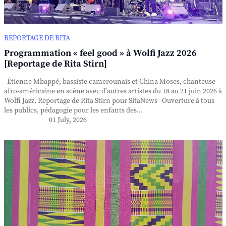
REPORTAGE DE RITA
Programmation « feel good » à Wolfi Jazz 2026
[Reportage de Rita Stirn]
Étienne Mbappé, bassiste camerounais et China Moses, chanteuse
afro-américaine en scène avec d'autres artistes du 18 au 21 juin 2026 à
Wolfi Jazz. Reportage de Rita Stirn pour SitaNews Ouverture à tous
les publics, pédagogie pour les enfants des...
01 July, 2026