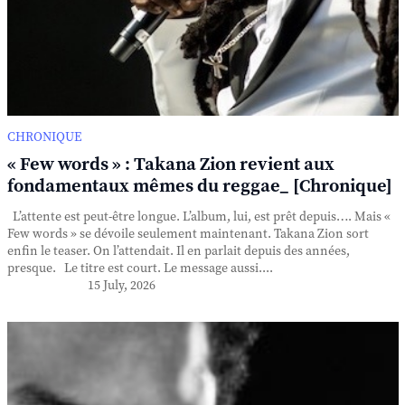
CHRONIQUE
« Few words » : Takana Zion revient aux
fondamentaux mêmes du reggae_ [Chronique]
L’attente est peut-être longue. L’album, lui, est prêt depuis…. Mais «
Few words » se dévoile seulement maintenant. Takana Zion sort
enfin le teaser. On l’attendait. Il en parlait depuis des années,
presque. Le titre est court. Le message aussi....
15 July, 2026