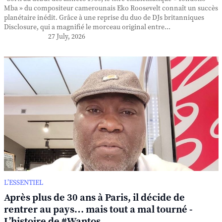
Mba » du compositeur camerounais Eko Roosevelt connaît un succès
planétaire inédit. Grâce à une reprise du duo de DJs britanniques
Disclosure, qui a magnifié le morceau original entre...
27 July, 2026
L’ESSENTIEL
Après plus de 30 ans à Paris, il décide de
rentrer au pays… mais tout a mal tourné -
L’histoire de #Wantos