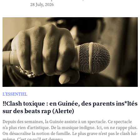
28 July, 2026
L’ESSENTIEL
‼️Clash toxique : en Guinée, des parents ins*ltés
sur des beats rap (Alerte)
Depuis des semaines, la Guinée assiste à un spectacle. Ce spectacle
n’a plus rien d’artistique. De la musique indigne. Ici, on ne rappe plus.
On désacralise la notion de famille. Le plus grave n’est pas le clash lui-
même. C’est ce qu’il est devenu. ...