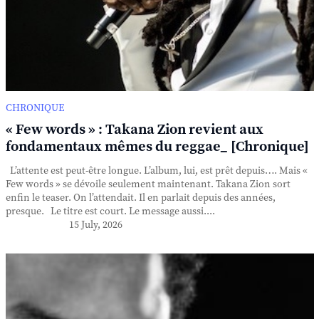
CHRONIQUE
« Few words » : Takana Zion revient aux
fondamentaux mêmes du reggae_ [Chronique]
L’attente est peut-être longue. L’album, lui, est prêt depuis…. Mais «
Few words » se dévoile seulement maintenant. Takana Zion sort
enfin le teaser. On l’attendait. Il en parlait depuis des années,
presque. Le titre est court. Le message aussi....
15 July, 2026