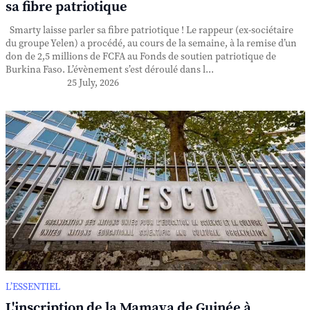
sa fibre patriotique
Smarty laisse parler sa fibre patriotique ! Le rappeur (ex-sociétaire
du groupe Yelen) a procédé, au cours de la semaine, à la remise d’un
don de 2,5 millions de FCFA au Fonds de soutien patriotique de
Burkina Faso. L’évènement s’est déroulé dans l...
25 July, 2026
L’ESSENTIEL
L'inscription de la Mamaya de Guinée à