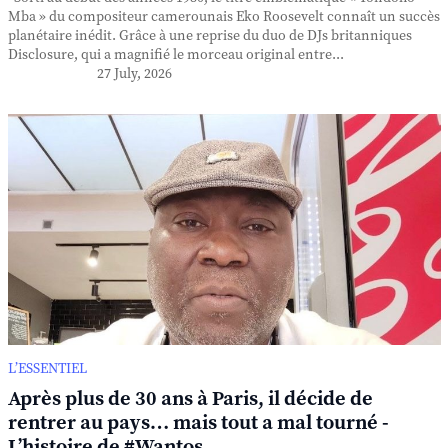
Mba » du compositeur camerounais Eko Roosevelt connaît un succès
planétaire inédit. Grâce à une reprise du duo de DJs britanniques
Disclosure, qui a magnifié le morceau original entre...
27 July, 2026
L’ESSENTIEL
Après plus de 30 ans à Paris, il décide de
rentrer au pays… mais tout a mal tourné -
L’histoire de #Wantos