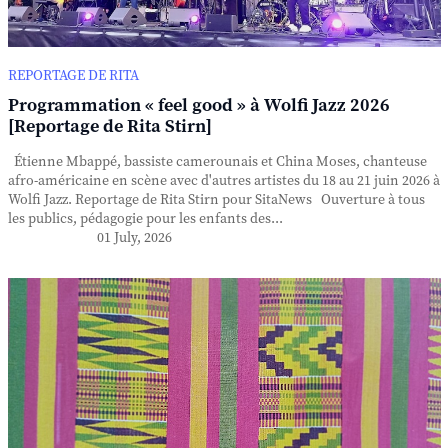
REPORTAGE DE RITA
Programmation « feel good » à Wolfi Jazz 2026
[Reportage de Rita Stirn]
Étienne Mbappé, bassiste camerounais et China Moses, chanteuse
afro-américaine en scène avec d'autres artistes du 18 au 21 juin 2026 à
Wolfi Jazz. Reportage de Rita Stirn pour SitaNews Ouverture à tous
les publics, pédagogie pour les enfants des...
01 July, 2026