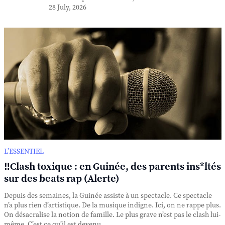
28 July, 2026
L’ESSENTIEL
‼️Clash toxique : en Guinée, des parents ins*ltés
sur des beats rap (Alerte)
Depuis des semaines, la Guinée assiste à un spectacle. Ce spectacle
n’a plus rien d’artistique. De la musique indigne. Ici, on ne rappe plus.
On désacralise la notion de famille. Le plus grave n’est pas le clash lui-
même. C’est ce qu’il est devenu. ...