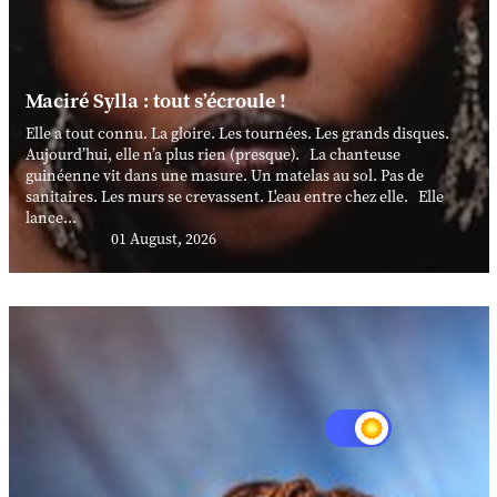
Maciré Sylla : tout s’écroule !
Elle a tout connu. La gloire. Les tournées. Les grands disques.
Aujourd’hui, elle n’a plus rien (presque). La chanteuse
guinéenne vit dans une masure. Un matelas au sol. Pas de
sanitaires. Les murs se crevassent. L'eau entre chez elle. Elle
lance...
01 August, 2026