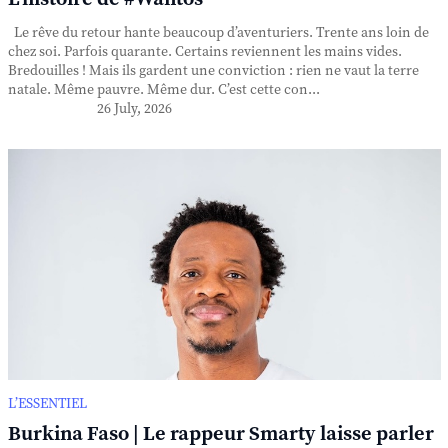
Le rêve du retour hante beaucoup d’aventuriers. Trente ans loin de
chez soi. Parfois quarante. Certains reviennent les mains vides.
Bredouilles ! Mais ils gardent une conviction : rien ne vaut la terre
natale. Même pauvre. Même dur. C’est cette con...
26 July, 2026
L’ESSENTIEL
Burkina Faso | Le rappeur Smarty laisse parler