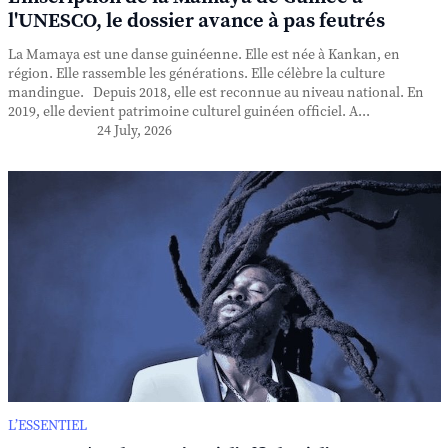
l'UNESCO, le dossier avance à pas feutrés
La Mamaya est une danse guinéenne. Elle est née à Kankan, en
région. Elle rassemble les générations. Elle célèbre la culture
mandingue. Depuis 2018, elle est reconnue au niveau national. En
2019, elle devient patrimoine culturel guinéen officiel. A...
24 July, 2026
L’ESSENTIEL