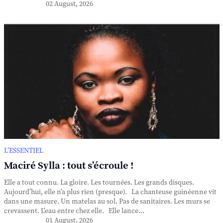
02 August, 2026
L’ESSENTIEL
Maciré Sylla : tout s’écroule !
Elle a tout connu. La gloire. Les tournées. Les grands disques.
Aujourd’hui, elle n’a plus rien (presque). La chanteuse guinéenne vit
dans une masure. Un matelas au sol. Pas de sanitaires. Les murs se
crevassent. L'eau entre chez elle. Elle lance...
01 August, 2026