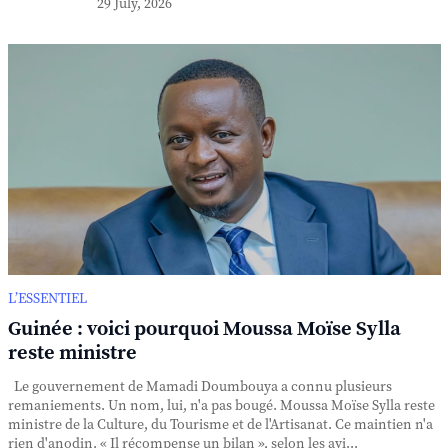
29 July, 2026
L’ESSENTIEL
Guinée : voici pourquoi Moussa Moïse Sylla
reste ministre
Le gouvernement de Mamadi Doumbouya a connu plusieurs
remaniements. Un nom, lui, n'a pas bougé. Moussa Moïse Sylla reste
ministre de la Culture, du Tourisme et de l'Artisanat. Ce maintien n'a
rien d'anodin. « Il récompense un bilan », selon les avi...