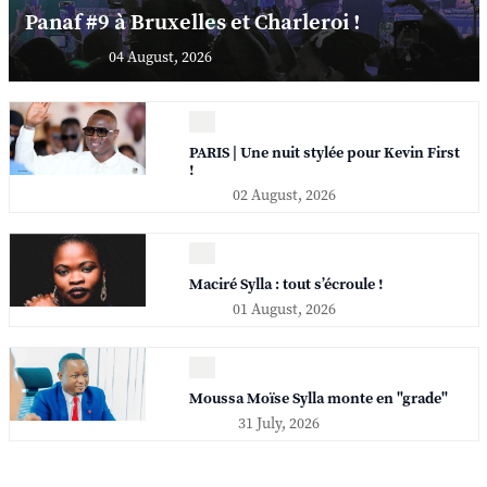
Panaf #9 à Bruxelles et Charleroi !
04 August, 2026
PARIS | Une nuit stylée pour Kevin First
!
02 August, 2026
Maciré Sylla : tout s’écroule !
01 August, 2026
Moussa Moïse Sylla monte en "grade"
31 July, 2026