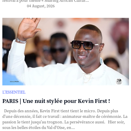
festival a pour thème « Sharing African Cultur...
04 August, 2026
L’ESSENTIEL
PARIS | Une nuit stylée pour Kevin First !
Depuis des années, Kevin First tient tient le micro. Depuis plus
d'une décennie, il fait ce travail : animateur-maître de cérémonie. La
passion le tient jusqu'au trognon. La persévérance aussi. Hier soir,
sous les belles étoiles du Val-d'Oise, en...