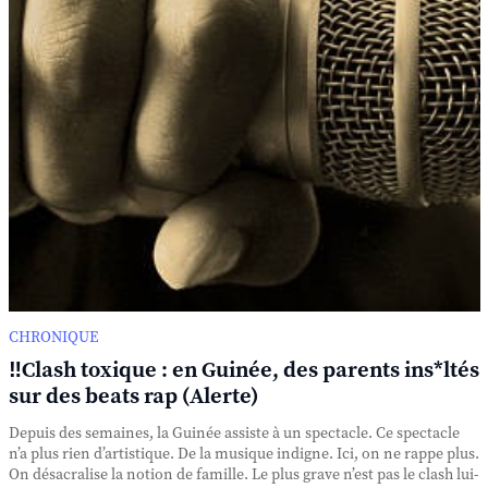
CHRONIQUE
‼️Clash toxique : en Guinée, des parents ins*ltés
sur des beats rap (Alerte)
Depuis des semaines, la Guinée assiste à un spectacle. Ce spectacle
n’a plus rien d’artistique. De la musique indigne. Ici, on ne rappe plus.
On désacralise la notion de famille. Le plus grave n’est pas le clash lui-