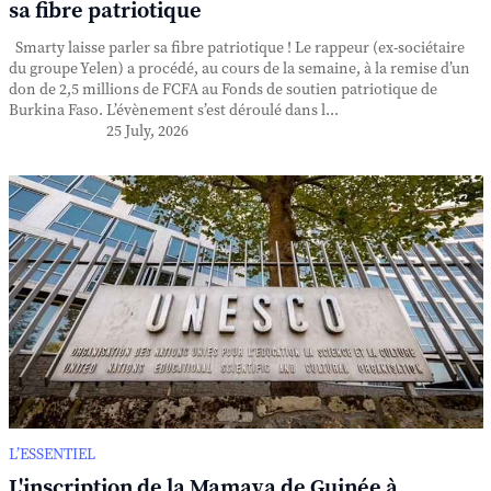
sa fibre patriotique
Smarty laisse parler sa fibre patriotique ! Le rappeur (ex-sociétaire
du groupe Yelen) a procédé, au cours de la semaine, à la remise d’un
don de 2,5 millions de FCFA au Fonds de soutien patriotique de
Burkina Faso. L’évènement s’est déroulé dans l...
25 July, 2026
L’ESSENTIEL
L'inscription de la Mamaya de Guinée à