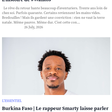
Le rêve du retour hante beaucoup d’aventuriers. Trente ans loin de
chez soi. Parfois quarante. Certains reviennent les mains vides.
Bredouilles ! Mais ils gardent une conviction : rien ne vaut la terre
natale. Même pauvre. Même dur. C’est cette con...
26 July, 2026
L’ESSENTIEL
Burkina Faso | Le rappeur Smarty laisse parler