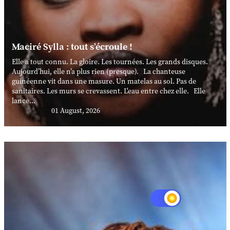
Maciré Sylla : tout s’écroule !
Elle a tout connu. La gloire. Les tournées. Les grands disques.
Aujourd’hui, elle n’a plus rien (presque). La chanteuse
guinéenne vit dans une masure. Un matelas au sol. Pas de
sanitaires. Les murs se crevassent. L'eau entre chez elle. Elle
lance...
01 August, 2026