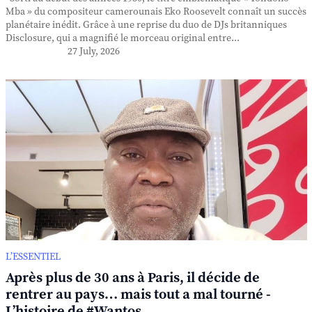
Mba » du compositeur camerounais Eko Roosevelt connaît un succès
planétaire inédit. Grâce à une reprise du duo de DJs britanniques
Disclosure, qui a magnifié le morceau original entre...
27 July, 2026
L’ESSENTIEL
Après plus de 30 ans à Paris, il décide de
rentrer au pays… mais tout a mal tourné -
L’histoire de #Wantos