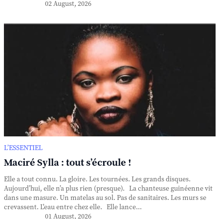
02 August, 2026
L’ESSENTIEL
Maciré Sylla : tout s’écroule !
Elle a tout connu. La gloire. Les tournées. Les grands disques.
Aujourd’hui, elle n’a plus rien (presque). La chanteuse guinéenne vit
dans une masure. Un matelas au sol. Pas de sanitaires. Les murs se
crevassent. L'eau entre chez elle. Elle lance...
01 August, 2026