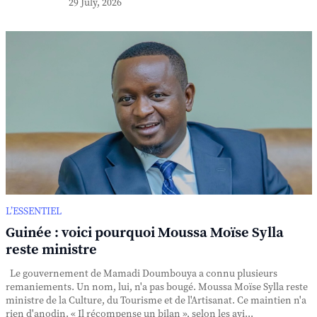
29 July, 2026
L’ESSENTIEL
Guinée : voici pourquoi Moussa Moïse Sylla
reste ministre
Le gouvernement de Mamadi Doumbouya a connu plusieurs
remaniements. Un nom, lui, n'a pas bougé. Moussa Moïse Sylla reste
ministre de la Culture, du Tourisme et de l'Artisanat. Ce maintien n'a
rien d'anodin. « Il récompense un bilan », selon les avi...