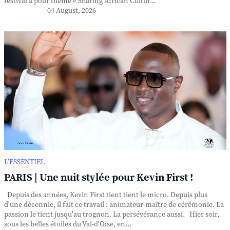
festival a pour thème « Sharing African Cultur...
04 August, 2026
L’ESSENTIEL
PARIS | Une nuit stylée pour Kevin First !
Depuis des années, Kevin First tient tient le micro. Depuis plus
d'une décennie, il fait ce travail : animateur-maître de cérémonie. La
passion le tient jusqu'au trognon. La persévérance aussi. Hier soir,
sous les belles étoiles du Val-d'Oise, en...