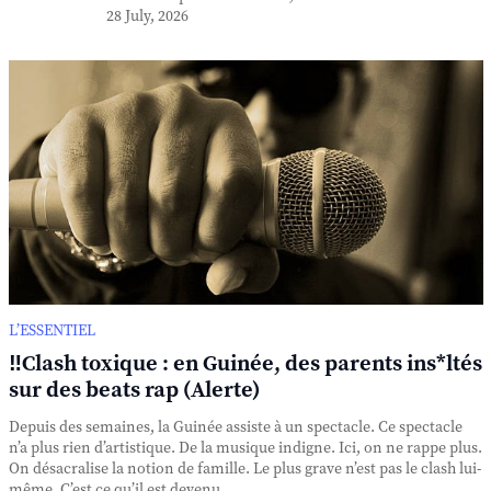
28 July, 2026
L’ESSENTIEL
‼️Clash toxique : en Guinée, des parents ins*ltés
sur des beats rap (Alerte)
Depuis des semaines, la Guinée assiste à un spectacle. Ce spectacle
n’a plus rien d’artistique. De la musique indigne. Ici, on ne rappe plus.
On désacralise la notion de famille. Le plus grave n’est pas le clash lui-
même. C’est ce qu’il est devenu. ...