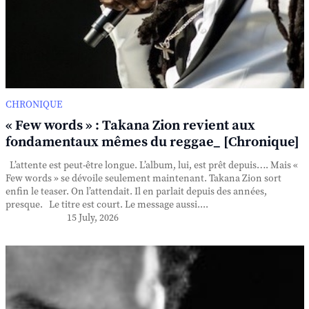
CHRONIQUE
« Few words » : Takana Zion revient aux
fondamentaux mêmes du reggae_ [Chronique]
L’attente est peut-être longue. L’album, lui, est prêt depuis…. Mais «
Few words » se dévoile seulement maintenant. Takana Zion sort
enfin le teaser. On l’attendait. Il en parlait depuis des années,
presque. Le titre est court. Le message aussi....
15 July, 2026