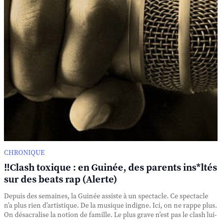
CHRONIQUE
‼️Clash toxique : en Guinée, des parents ins*ltés
sur des beats rap (Alerte)
Depuis des semaines, la Guinée assiste à un spectacle. Ce spectacle
n’a plus rien d’artistique. De la musique indigne. Ici, on ne rappe plus.
On désacralise la notion de famille. Le plus grave n’est pas le clash lui-