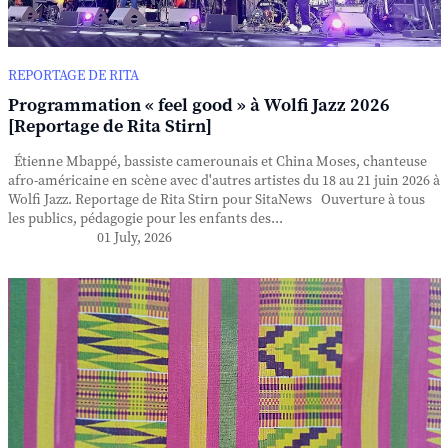
REPORTAGE DE RITA
Programmation « feel good » à Wolfi Jazz 2026
[Reportage de Rita Stirn]
Étienne Mbappé, bassiste camerounais et China Moses, chanteuse
afro-américaine en scène avec d'autres artistes du 18 au 21 juin 2026 à
Wolfi Jazz. Reportage de Rita Stirn pour SitaNews Ouverture à tous
les publics, pédagogie pour les enfants des...
01 July, 2026