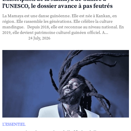
l'UNESCO, le dossier avance à pas feutrés
La Mamaya est une danse guinéenne. Elle est née à Kankan, en
région. Elle rassemble les générations. Elle célèbre la culture
mandingue. Depuis 2018, elle est reconnue au niveau national. En
2019, elle devient patrimoine culturel guinéen officiel. A...
24 July, 2026
L’ESSENTIEL