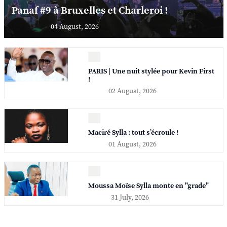
Panaf #9 à Bruxelles et Charleroi !
04 August, 2026
PARIS | Une nuit stylée pour Kevin First
!
02 August, 2026
Maciré Sylla : tout s’écroule !
01 August, 2026
Moussa Moïse Sylla monte en "grade"
31 July, 2026