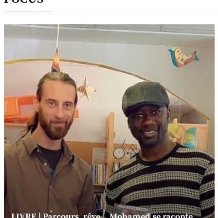
LIVRE | Parcours, rêve... Mohamed se raconte