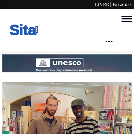
LIVRE | Parcours, rêve... Mohamed se racon