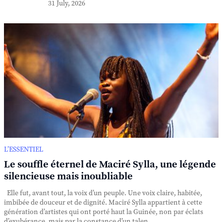
31 July, 2026
L’ESSENTIEL
Le souffle éternel de Maciré Sylla, une légende
silencieuse mais inoubliable
Elle fut, avant tout, la voix d’un peuple. Une voix claire, habitée,
imbibée de douceur et de dignité. Maciré Sylla appartient à cette
génération d’artistes qui ont porté haut la Guinée, non par éclats
d’exubérance, mais par la constance d’un talen...