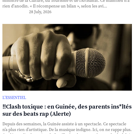
ministre de la Culture, du Tourisme et de l'Artisanat. Ce maintien n'a
rien d'anodin. « Il récompense un bilan », selon les avi...
28 July, 2026
L’ESSENTIEL
‼️Clash toxique : en Guinée, des parents ins*ltés
sur des beats rap (Alerte)
Depuis des semaines, la Guinée assiste à un spectacle. Ce spectacle
n’a plus rien d’artistique. De la musique indigne. Ici, on ne rappe plus.