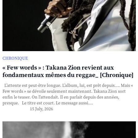
CHRONIQUE
« Few words » : Takana Zion revient aux
fondamentaux mêmes du reggae_ [Chronique]
L’attente est peut-être longue. L’album, lui, est prêt depuis…. Mais «
Few words » se dévoile seulement maintenant. Takana Zion sort
enfin le teaser. On l’attendait. Il en parlait depuis des années,
presque. Le titre est court. Le message aussi....
15 July, 2026