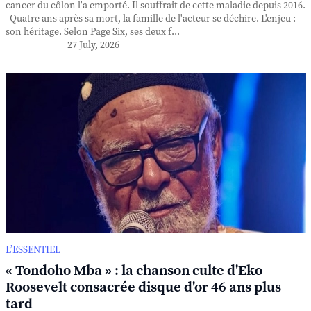
cancer du côlon l'a emporté. Il souffrait de cette maladie depuis 2016.
Quatre ans après sa mort, la famille de l'acteur se déchire. L'enjeu :
son héritage. Selon Page Six, ses deux f...
27 July, 2026
L’ESSENTIEL
« Tondoho Mba » : la chanson culte d'Eko
Roosevelt consacrée disque d'or 46 ans plus
tard