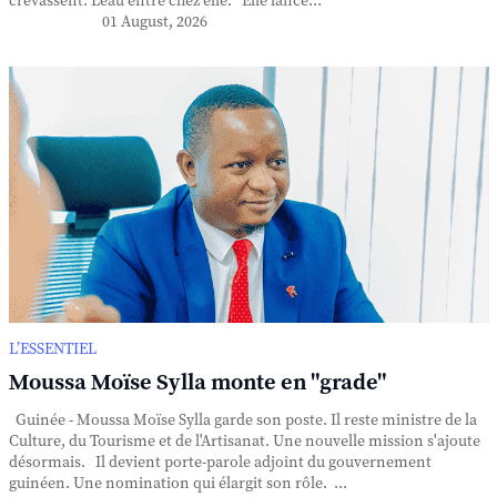
crevassent. L'eau entre chez elle. Elle lance...
01 August, 2026
L’ESSENTIEL
Moussa Moïse Sylla monte en "grade"
Guinée - Moussa Moïse Sylla garde son poste. Il reste ministre de la
Culture, du Tourisme et de l'Artisanat. Une nouvelle mission s'ajoute
désormais. Il devient porte-parole adjoint du gouvernement
guinéen. Une nomination qui élargit son rôle. ...