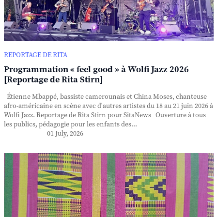
REPORTAGE DE RITA
Programmation « feel good » à Wolfi Jazz 2026
[Reportage de Rita Stirn]
Étienne Mbappé, bassiste camerounais et China Moses, chanteuse
afro-américaine en scène avec d'autres artistes du 18 au 21 juin 2026 à
Wolfi Jazz. Reportage de Rita Stirn pour SitaNews Ouverture à tous
les publics, pédagogie pour les enfants des...
01 July, 2026