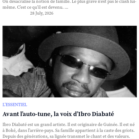
On désacralise la notion de famille. Le plus grave n’est pas le clash lui-
même. C’est ce qu’il est devenu. ...
28 July, 2026
L’ESSENTIEL
Avant l’auto-tune, la voix d’Ibro Diabaté
Ibro Diabaté est un grand artiste. Il est originaire de Guinée. Il est né
à Boké, dans l’arrière-pays. Sa famille appartient à la caste des griots.
Depuis des générations, sa lignée transmet le chant et des valeurs.