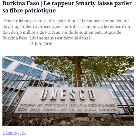
Burkina Faso | Le rappeur Smarty laisse parler
sa fibre patriotique
Smarty laisse parler sa fibre patriotique ! Le rappeur (ex-sociétaire
du groupe Yelen) a procédé, au cours de la semaine, à la remise d’un
don de 2,5 millions de FCFA au Fonds de soutien patriotique de
Burkina Faso. L’évènement s’est déroulé dans l...
25 July, 2026
L’ESSENTIEL