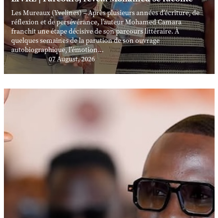
Les Mureaux (Yvelines) – Après plusieurs années d’écriture, de
réflexion et de persévérance, l’auteur Mohamed Camara
franchit une étape décisive de son parcours littéraire. À
quelques semaines de la parution de son ouvrage
autobiographique, l’émotion...
07 August, 2026