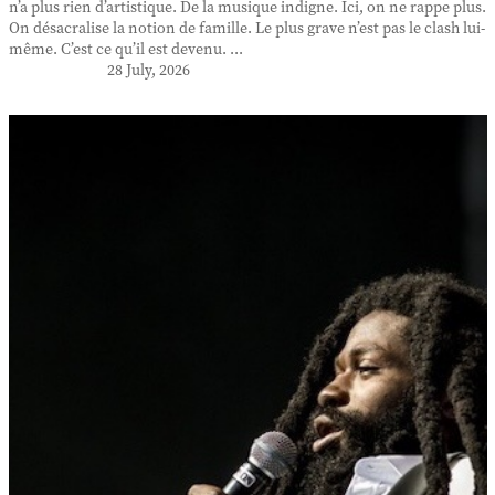
n’a plus rien d’artistique. De la musique indigne. Ici, on ne rappe plus.
On désacralise la notion de famille. Le plus grave n’est pas le clash lui-
même. C’est ce qu’il est devenu. ...
28 July, 2026