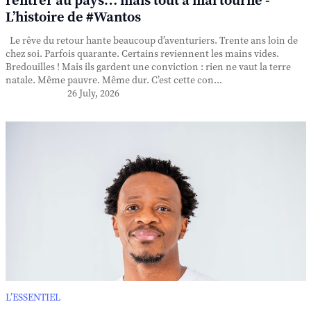
rentrer au pays… mais tout a mal tourné -
L’histoire de #Wantos
Le rêve du retour hante beaucoup d’aventuriers. Trente ans loin de
chez soi. Parfois quarante. Certains reviennent les mains vides.
Bredouilles ! Mais ils gardent une conviction : rien ne vaut la terre
natale. Même pauvre. Même dur. C’est cette con...
26 July, 2026
L’ESSENTIEL