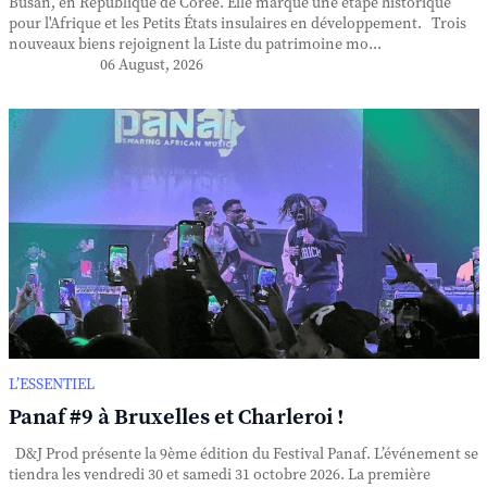
Busan, en République de Corée. Elle marque une étape historique
pour l'Afrique et les Petits États insulaires en développement. Trois
nouveaux biens rejoignent la Liste du patrimoine mo...
06 August, 2026
L’ESSENTIEL
Panaf #9 à Bruxelles et Charleroi !
D&J Prod présente la 9ème édition du Festival Panaf. L’événement se
tiendra les vendredi 30 et samedi 31 octobre 2026. La première