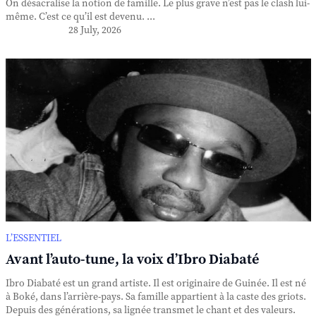
On désacralise la notion de famille. Le plus grave n’est pas le clash lui-
même. C’est ce qu’il est devenu. ...
28 July, 2026
L’ESSENTIEL
Avant l’auto-tune, la voix d’Ibro Diabaté
Ibro Diabaté est un grand artiste. Il est originaire de Guinée. Il est né
à Boké, dans l’arrière-pays. Sa famille appartient à la caste des griots.
Depuis des générations, sa lignée transmet le chant et des valeurs.