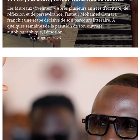
Les Mureaux (Yvelines) – Après plusieurs années d’écriture, de
réflexion et de persévérance, l’auteur Mohamed Camara
franchit une étape décisive de son parcours littéraire. À
quelques semaines de la parution de son ouvrage
autobiographique, l’émotion...
07 August, 2026