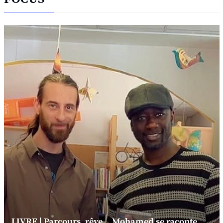
LIVRE | Parcours, rêve... Mohamed se raconte