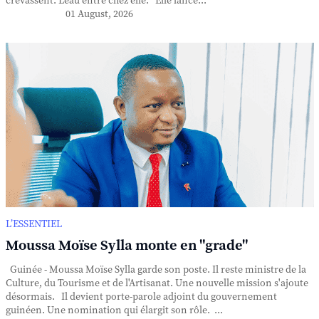
crevassent. L'eau entre chez elle. Elle lance...
01 August, 2026
L’ESSENTIEL
Moussa Moïse Sylla monte en "grade"
Guinée - Moussa Moïse Sylla garde son poste. Il reste ministre de la
Culture, du Tourisme et de l'Artisanat. Une nouvelle mission s'ajoute
désormais. Il devient porte-parole adjoint du gouvernement
guinéen. Une nomination qui élargit son rôle. ...