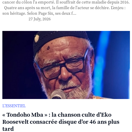
cancer du côlon l'a emporté. Il souffrait de cette maladie depuis 2016.
Quatre ans après sa mort, la famille de l'acteur se déchire. L'enjeu :
son héritage. Selon Page Six, ses deux f...
27 July, 2026
L’ESSENTIEL
« Tondoho Mba » : la chanson culte d'Eko
Roosevelt consacrée disque d'or 46 ans plus
tard