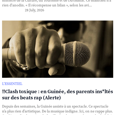
ministre de la Culture, du Tourisme et de l'Artisanat. Ce maintien n'a
rien d'anodin. « Il récompense un bilan », selon les avi...
28 July, 2026
L’ESSENTIEL
‼️Clash toxique : en Guinée, des parents ins*ltés
sur des beats rap (Alerte)
Depuis des semaines, la Guinée assiste à un spectacle. Ce spectacle
n’a plus rien d’artistique. De la musique indigne. Ici, on ne rappe plus.