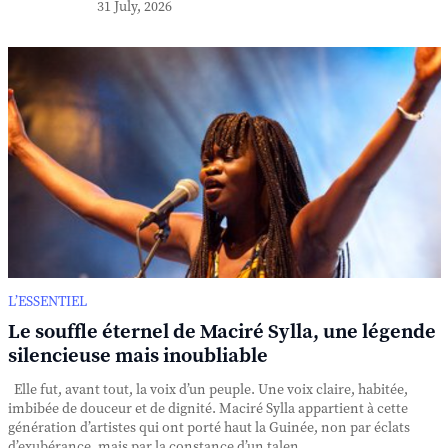
31 July, 2026
L’ESSENTIEL
Le souffle éternel de Maciré Sylla, une légende
silencieuse mais inoubliable
Elle fut, avant tout, la voix d’un peuple. Une voix claire, habitée,
imbibée de douceur et de dignité. Maciré Sylla appartient à cette
génération d’artistes qui ont porté haut la Guinée, non par éclats
d’exubérance, mais par la constance d’un talen...