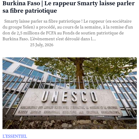
Burkina Faso | Le rappeur Smarty laisse parler
sa fibre patriotique
Smarty laisse parler sa fibre patriotique ! Le rappeur (ex-sociétaire
du groupe Yelen) a procédé, au cours de la semaine, à la remise d’un
don de 2,5 millions de FCFA au Fonds de soutien patriotique de
Burkina Faso. L’évènement s’est déroulé dans l...
25 July, 2026
L’ESSENTIEL