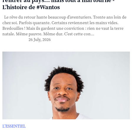
rentrer au pays… mais tout a mal tourné -
L’histoire de #Wantos
Le rêve du retour hante beaucoup d’aventuriers. Trente ans loin de
chez soi. Parfois quarante. Certains reviennent les mains vides.
Bredouilles ! Mais ils gardent une conviction : rien ne vaut la terre
natale. Même pauvre. Même dur. C’est cette con...
26 July, 2026
L’ESSENTIEL