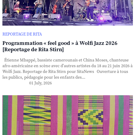
REPORTAGE DE RITA
Programmation « feel good » à Wolfi Jazz 2026
[Reportage de Rita Stirn]
Étienne Mbappé, bassiste camerounais et China Moses, chanteuse
afro-américaine en scène avec d'autres artistes du 18 au 21 juin 2026 à
Wolfi Jazz. Reportage de Rita Stirn pour SitaNews Ouverture à tous
les publics, pédagogie pour les enfants des...
01 July, 2026