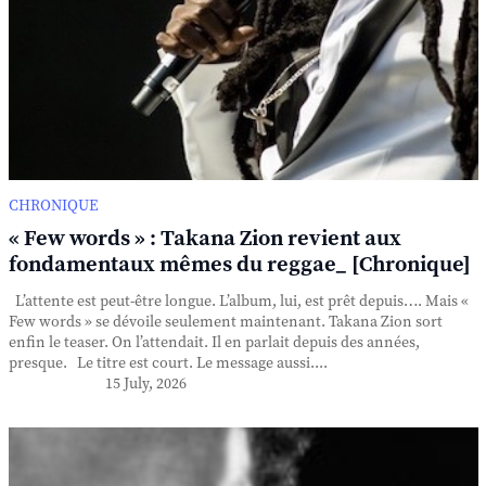
CHRONIQUE
« Few words » : Takana Zion revient aux
fondamentaux mêmes du reggae_ [Chronique]
L’attente est peut-être longue. L’album, lui, est prêt depuis…. Mais «
Few words » se dévoile seulement maintenant. Takana Zion sort
enfin le teaser. On l’attendait. Il en parlait depuis des années,
presque. Le titre est court. Le message aussi....
15 July, 2026