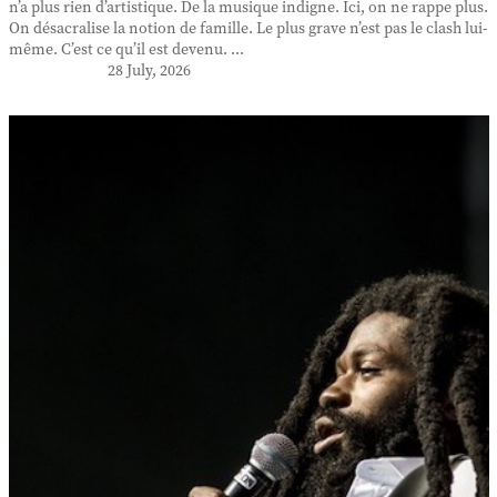
n’a plus rien d’artistique. De la musique indigne. Ici, on ne rappe plus.
On désacralise la notion de famille. Le plus grave n’est pas le clash lui-
même. C’est ce qu’il est devenu. ...
28 July, 2026