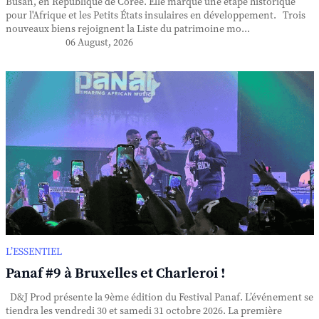
Busan, en République de Corée. Elle marque une étape historique
pour l'Afrique et les Petits États insulaires en développement. Trois
nouveaux biens rejoignent la Liste du patrimoine mo...
06 August, 2026
L’ESSENTIEL
Panaf #9 à Bruxelles et Charleroi !
D&J Prod présente la 9ème édition du Festival Panaf. L’événement se
tiendra les vendredi 30 et samedi 31 octobre 2026. La première