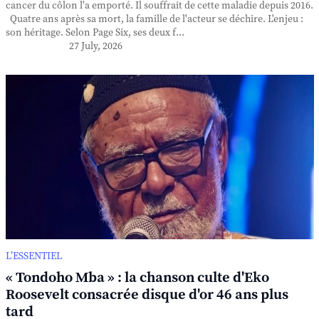
cancer du côlon l'a emporté. Il souffrait de cette maladie depuis 2016.
Quatre ans après sa mort, la famille de l'acteur se déchire. L'enjeu :
son héritage. Selon Page Six, ses deux f...
27 July, 2026
L’ESSENTIEL
« Tondoho Mba » : la chanson culte d'Eko
Roosevelt consacrée disque d'or 46 ans plus
tard