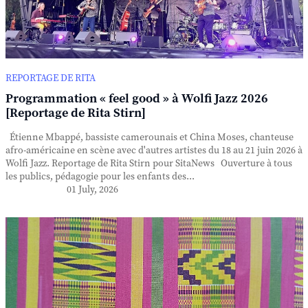
REPORTAGE DE RITA
Programmation « feel good » à Wolfi Jazz 2026
[Reportage de Rita Stirn]
Étienne Mbappé, bassiste camerounais et China Moses, chanteuse
afro-américaine en scène avec d'autres artistes du 18 au 21 juin 2026 à
Wolfi Jazz. Reportage de Rita Stirn pour SitaNews Ouverture à tous
les publics, pédagogie pour les enfants des...
01 July, 2026