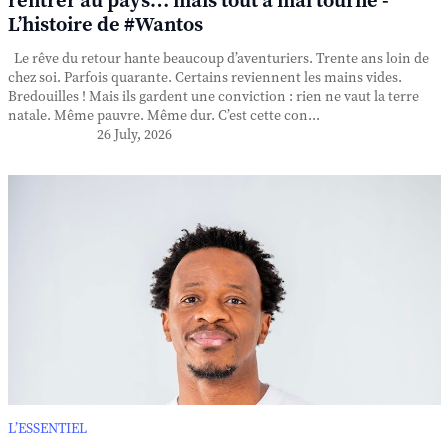
rentrer au pays… mais tout a mal tourné -
L’histoire de #Wantos
Le rêve du retour hante beaucoup d’aventuriers. Trente ans loin de
chez soi. Parfois quarante. Certains reviennent les mains vides.
Bredouilles ! Mais ils gardent une conviction : rien ne vaut la terre
natale. Même pauvre. Même dur. C’est cette con...
26 July, 2026
L’ESSENTIEL