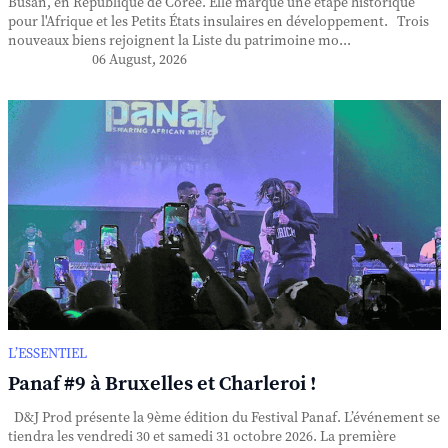
Busan, en République de Corée. Elle marque une étape historique
pour l'Afrique et les Petits États insulaires en développement. Trois
nouveaux biens rejoignent la Liste du patrimoine mo...
06 August, 2026
L’ESSENTIEL
Panaf #9 à Bruxelles et Charleroi !
D&J Prod présente la 9ème édition du Festival Panaf. L’événement se
tiendra les vendredi 30 et samedi 31 octobre 2026. La première