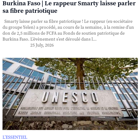
Burkina Faso | Le rappeur Smarty laisse parler
sa fibre patriotique
Smarty laisse parler sa fibre patriotique ! Le rappeur (ex-sociétaire
du groupe Yelen) a procédé, au cours de la semaine, à la remise d’un
don de 2,5 millions de FCFA au Fonds de soutien patriotique de
Burkina Faso. L’évènement s’est déroulé dans l...
25 July, 2026
L’ESSENTIEL