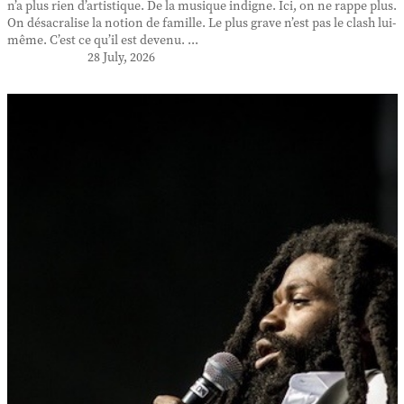
n’a plus rien d’artistique. De la musique indigne. Ici, on ne rappe plus.
On désacralise la notion de famille. Le plus grave n’est pas le clash lui-
même. C’est ce qu’il est devenu. ...
28 July, 2026