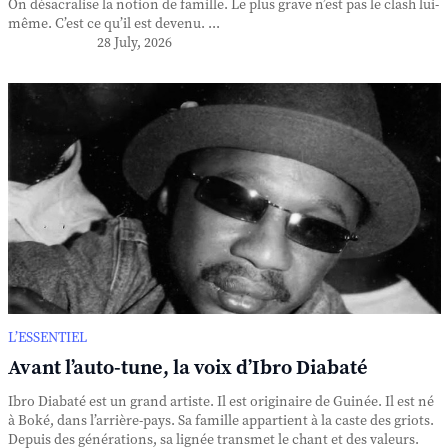
On désacralise la notion de famille. Le plus grave n’est pas le clash lui-
même. C’est ce qu’il est devenu. ...
28 July, 2026
L’ESSENTIEL
Avant l’auto-tune, la voix d’Ibro Diabaté
Ibro Diabaté est un grand artiste. Il est originaire de Guinée. Il est né
à Boké, dans l’arrière-pays. Sa famille appartient à la caste des griots.
Depuis des générations, sa lignée transmet le chant et des valeurs.