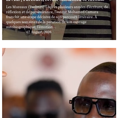
Les Mureaux (Yvelines) – Après plusieurs années d’écriture, de
réflexion et de persévérance, l’auteur Mohamed Camara
franchit une étape décisive de son parcours littéraire. À
quelques semaines de la parution de son ouvrage
autobiographique, l’émotion...
07 August, 2026