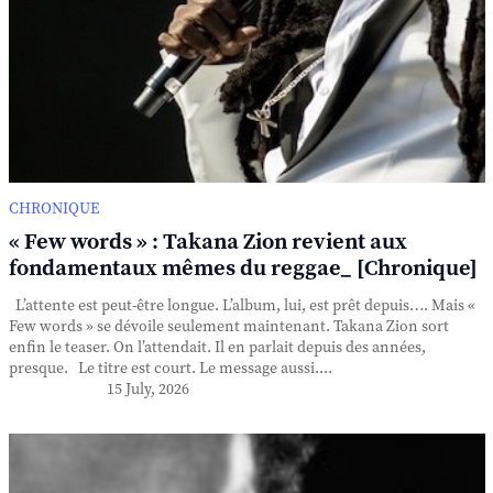
CHRONIQUE
« Few words » : Takana Zion revient aux
fondamentaux mêmes du reggae_ [Chronique]
L’attente est peut-être longue. L’album, lui, est prêt depuis…. Mais «
Few words » se dévoile seulement maintenant. Takana Zion sort
enfin le teaser. On l’attendait. Il en parlait depuis des années,
presque. Le titre est court. Le message aussi....
15 July, 2026