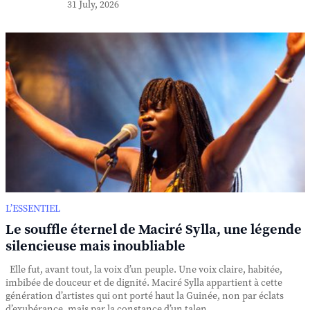
31 July, 2026
L’ESSENTIEL
Le souffle éternel de Maciré Sylla, une légende
silencieuse mais inoubliable
Elle fut, avant tout, la voix d’un peuple. Une voix claire, habitée,
imbibée de douceur et de dignité. Maciré Sylla appartient à cette
génération d’artistes qui ont porté haut la Guinée, non par éclats
d’exubérance, mais par la constance d’un talen...