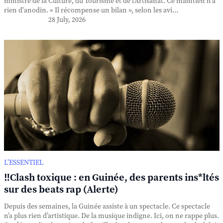
ministre de la Culture, du Tourisme et de l'Artisanat. Ce maintien n'a
rien d'anodin. « Il récompense un bilan », selon les avi...
28 July, 2026
L’ESSENTIEL
‼️Clash toxique : en Guinée, des parents ins*ltés
sur des beats rap (Alerte)
Depuis des semaines, la Guinée assiste à un spectacle. Ce spectacle
n’a plus rien d’artistique. De la musique indigne. Ici, on ne rappe plus.