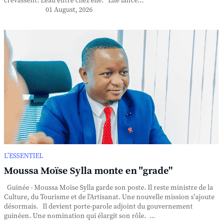
crevassent. L'eau entre chez elle. Elle lance...
01 August, 2026
L’ESSENTIEL
Moussa Moïse Sylla monte en "grade"
Guinée - Moussa Moïse Sylla garde son poste. Il reste ministre de la
Culture, du Tourisme et de l'Artisanat. Une nouvelle mission s'ajoute
désormais. Il devient porte-parole adjoint du gouvernement
guinéen. Une nomination qui élargit son rôle. ...