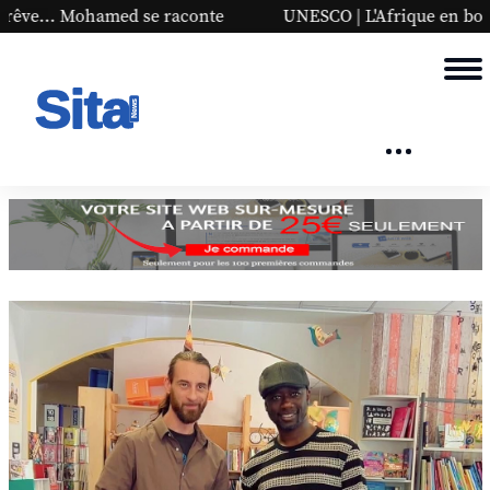
te
UNESCO | L'Afrique en bonne place sur la liste mondia