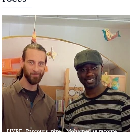
LIVRE | Parcours, rêve... Mohamed se raconte