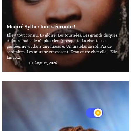
Maciré Sylla : tout s’écroule !
Elle a tout connu. La gloire. Les tournées. Les grands disques.
Aujourd’hui, elle n’a plus rien (presque). La chanteuse
guinéenne vit dans une masure. Un matelas au sol. Pas de
sanitaires. Les murs se crevassent. L'eau entre chez elle. Elle
lance...
01 August, 2026