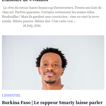
Le rêve du retour hante beaucoup d’aventuriers. Trente ans loin de
chez soi. Parfois quarante. Certains reviennent les mains vides.
Bredouilles ! Mais ils gardent une conviction : rien ne vaut la terre
natale. Même pauvre. Même dur. C’est cette con...
26 July, 2026
L’ESSENTIEL
Burkina Faso | Le rappeur Smarty laisse parler