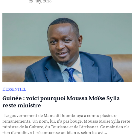
29 July, 2026
L’ESSENTIEL
Guinée : voici pourquoi Moussa Moïse Sylla
reste ministre
Le gouvernement de Mamadi Doumbouya a connu plusieurs
remaniements. Un nom, lui, n'a pas bougé. Moussa Moïse Sylla reste
ministre de la Culture, du Tourisme et de l'Artisanat. Ce maintien n'a
rien d'anodin. « Il récompense un bilan », selon les avi...