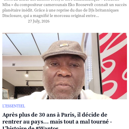
Mba » du compositeur camerounais Eko Roosevelt connaît un succès
planétaire inédit. Grâce à une reprise du duo de DJs britanniques
Disclosure, qui a magnifié le morceau original entre...
27 July, 2026
L’ESSENTIEL
Après plus de 30 ans à Paris, il décide de
rentrer au pays… mais tout a mal tourné -
L’histoire de #Wantos