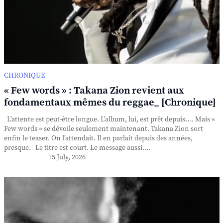
CHRONIQUE
« Few words » : Takana Zion revient aux
fondamentaux mêmes du reggae_ [Chronique]
L’attente est peut-être longue. L’album, lui, est prêt depuis…. Mais «
Few words » se dévoile seulement maintenant. Takana Zion sort
enfin le teaser. On l’attendait. Il en parlait depuis des années,
presque. Le titre est court. Le message aussi....
15 July, 2026