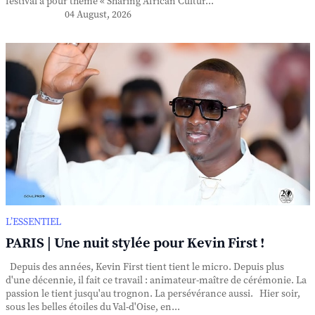
festival a pour thème « Sharing African Cultur...
04 August, 2026
L’ESSENTIEL
PARIS | Une nuit stylée pour Kevin First !
Depuis des années, Kevin First tient tient le micro. Depuis plus
d'une décennie, il fait ce travail : animateur-maître de cérémonie. La
passion le tient jusqu'au trognon. La persévérance aussi. Hier soir,
sous les belles étoiles du Val-d'Oise, en...