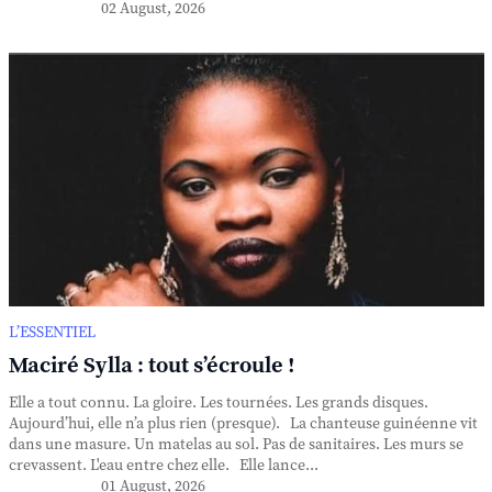
02 August, 2026
L’ESSENTIEL
Maciré Sylla : tout s’écroule !
Elle a tout connu. La gloire. Les tournées. Les grands disques.
Aujourd’hui, elle n’a plus rien (presque). La chanteuse guinéenne vit
dans une masure. Un matelas au sol. Pas de sanitaires. Les murs se
crevassent. L'eau entre chez elle. Elle lance...
01 August, 2026