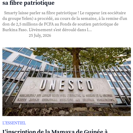
sa fibre patriotique
Smarty laisse parler sa fibre patriotique ! Le rappeur (ex-sociétaire
du groupe Yelen) a procédé, au cours de la semaine, à la remise d’un
don de 2,5 millions de FCFA au Fonds de soutien patriotique de
Burkina Faso. L’évènement s’est déroulé dans l...
25 July, 2026
L’ESSENTIEL
L'inscription de la Mamaya de Guinée à