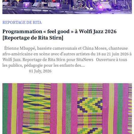
REPORTAGE DE RITA
Programmation « feel good » à Wolfi Jazz 2026
[Reportage de Rita Stirn]
Étienne Mbappé, bassiste camerounais et China Moses, chanteuse
afro-américaine en scène avec d'autres artistes du 18 au 21 juin 2026 à
Wolfi Jazz. Reportage de Rita Stirn pour SitaNews Ouverture à tous
les publics, pédagogie pour les enfants des...
01 July, 2026