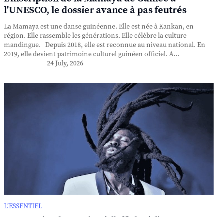
l'UNESCO, le dossier avance à pas feutrés
La Mamaya est une danse guinéenne. Elle est née à Kankan, en
région. Elle rassemble les générations. Elle célèbre la culture
mandingue. Depuis 2018, elle est reconnue au niveau national. En
2019, elle devient patrimoine culturel guinéen officiel. A...
24 July, 2026
L’ESSENTIEL