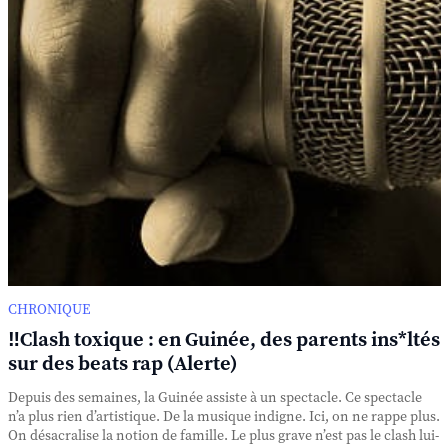
CHRONIQUE
‼️Clash toxique : en Guinée, des parents ins*ltés
sur des beats rap (Alerte)
Depuis des semaines, la Guinée assiste à un spectacle. Ce spectacle
n’a plus rien d’artistique. De la musique indigne. Ici, on ne rappe plus.
On désacralise la notion de famille. Le plus grave n’est pas le clash lui-