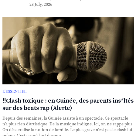
28 July, 2026
L’ESSENTIEL
‼️Clash toxique : en Guinée, des parents ins*ltés
sur des beats rap (Alerte)
Depuis des semaines, la Guinée assiste à un spectacle. Ce spectacle
n’a plus rien d’artistique. De la musique indigne. Ici, on ne rappe plus.
On désacralise la notion de famille. Le plus grave n’est pas le clash lui-
même. C’est ce qu’il est devenu. ...