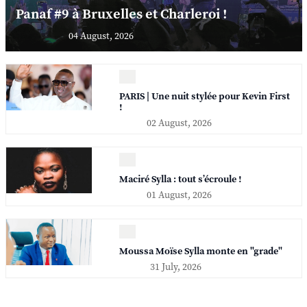
Panaf #9 à Bruxelles et Charleroi !
04 August, 2026
PARIS | Une nuit stylée pour Kevin First
!
02 August, 2026
Maciré Sylla : tout s’écroule !
01 August, 2026
Moussa Moïse Sylla monte en "grade"
31 July, 2026