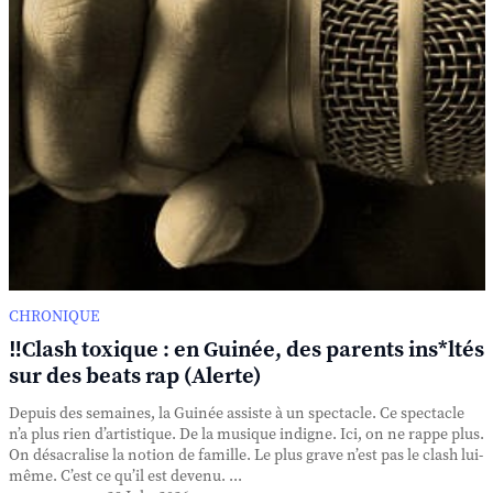
CHRONIQUE
‼️Clash toxique : en Guinée, des parents ins*ltés
sur des beats rap (Alerte)
Depuis des semaines, la Guinée assiste à un spectacle. Ce spectacle
n’a plus rien d’artistique. De la musique indigne. Ici, on ne rappe plus.
On désacralise la notion de famille. Le plus grave n’est pas le clash lui-
même. C’est ce qu’il est devenu. ...