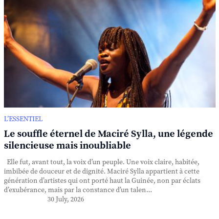
L’ESSENTIEL
Le souffle éternel de Maciré Sylla, une légende
silencieuse mais inoubliable
Elle fut, avant tout, la voix d’un peuple. Une voix claire, habitée,
imbibée de douceur et de dignité. Maciré Sylla appartient à cette
génération d’artistes qui ont porté haut la Guinée, non par éclats
d’exubérance, mais par la constance d’un talen...
30 July, 2026