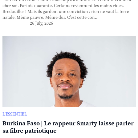
Le rêve du retour hante beaucoup d’aventuriers. Trente ans loin de
chez soi. Parfois quarante. Certains reviennent les mains vides.
Bredouilles ! Mais ils gardent une conviction : rien ne vaut la terre
natale. Même pauvre. Même dur. C’est cette con...
26 July, 2026
L’ESSENTIEL
Burkina Faso | Le rappeur Smarty laisse parler
sa fibre patriotique