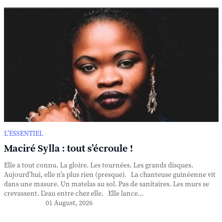
L’ESSENTIEL
Maciré Sylla : tout s’écroule !
Elle a tout connu. La gloire. Les tournées. Les grands disques.
Aujourd’hui, elle n’a plus rien (presque). La chanteuse guinéenne vit
dans une masure. Un matelas au sol. Pas de sanitaires. Les murs se
crevassent. L'eau entre chez elle. Elle lance...
01 August, 2026