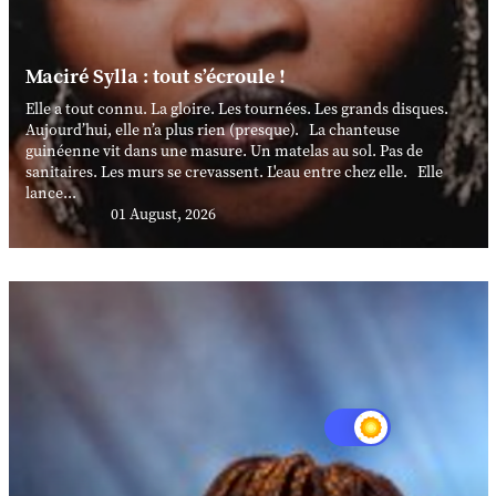
Maciré Sylla : tout s’écroule !
Elle a tout connu. La gloire. Les tournées. Les grands disques.
Aujourd’hui, elle n’a plus rien (presque). La chanteuse
guinéenne vit dans une masure. Un matelas au sol. Pas de
sanitaires. Les murs se crevassent. L'eau entre chez elle. Elle
lance...
01 August, 2026