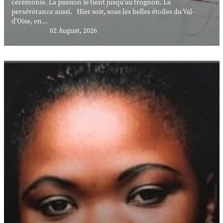
cérémonie. La passion le tient jusqu'au trognon. La
persévérance aussi. Hier soir, sous les belles étoiles du Val-
d'Oise, en...
02 August, 2026