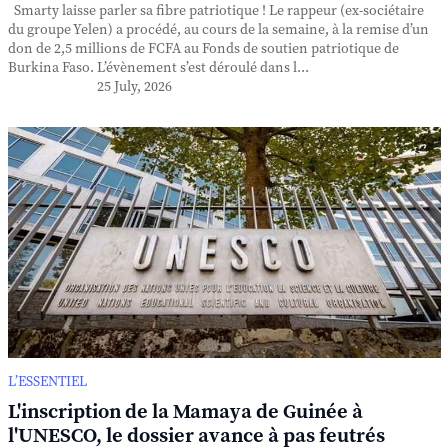
Smarty laisse parler sa fibre patriotique ! Le rappeur (ex-sociétaire
du groupe Yelen) a procédé, au cours de la semaine, à la remise d’un
don de 2,5 millions de FCFA au Fonds de soutien patriotique de
Burkina Faso. L’évènement s’est déroulé dans l...
25 July, 2026
L’ESSENTIEL
L'inscription de la Mamaya de Guinée à
l'UNESCO, le dossier avance à pas feutrés