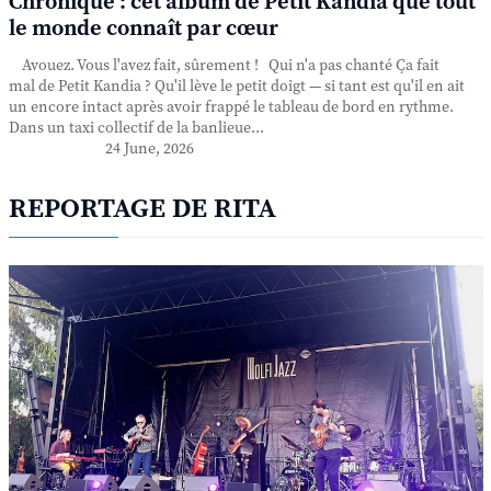
Chronique : cet album de Petit Kandia que tout
le monde connaît par cœur
Avouez. Vous l'avez fait, sûrement ! Qui n'a pas chanté Ça fait
mal de Petit Kandia ? Qu'il lève le petit doigt — si tant est qu'il en ait
un encore intact après avoir frappé le tableau de bord en rythme.
Dans un taxi collectif de la banlieue...
24 June, 2026
REPORTAGE DE RITA