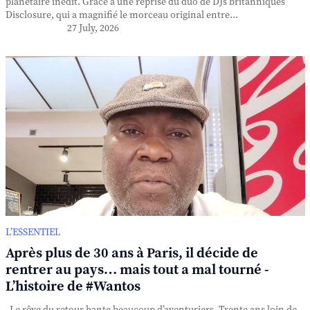
planétaire inédit. Grâce à une reprise du duo de DJs britanniques
Disclosure, qui a magnifié le morceau original entre...
27 July, 2026
L’ESSENTIEL
Après plus de 30 ans à Paris, il décide de
rentrer au pays… mais tout a mal tourné -
L’histoire de #Wantos