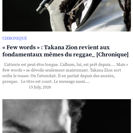
CHRONIQUE
« Few words » : Takana Zion revient aux
fondamentaux mêmes du reggae_ [Chronique]
L’attente est peut-être longue. L’album, lui, est prêt depuis…. Mais «
Few words » se dévoile seulement maintenant. Takana Zion sort
enfin le teaser. On l’attendait. Il en parlait depuis des années,
presque. Le titre est court. Le message aussi....
15 July, 2026