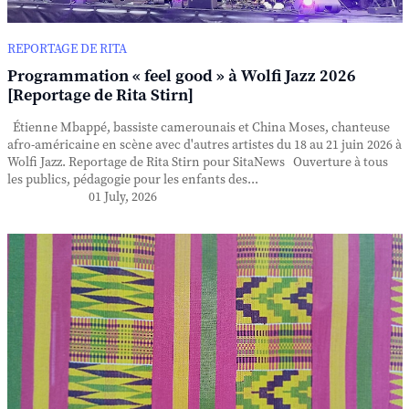
REPORTAGE DE RITA
Programmation « feel good » à Wolfi Jazz 2026
[Reportage de Rita Stirn]
Étienne Mbappé, bassiste camerounais et China Moses, chanteuse
afro-américaine en scène avec d'autres artistes du 18 au 21 juin 2026 à
Wolfi Jazz. Reportage de Rita Stirn pour SitaNews Ouverture à tous
les publics, pédagogie pour les enfants des...
01 July, 2026