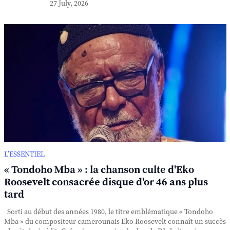
27 July, 2026
L’ESSENTIEL
« Tondoho Mba » : la chanson culte d'Eko
Roosevelt consacrée disque d'or 46 ans plus
tard
Sorti au début des années 1980, le titre emblématique « Tondoho
Mba » du compositeur camerounais Eko Roosevelt connaît un succès