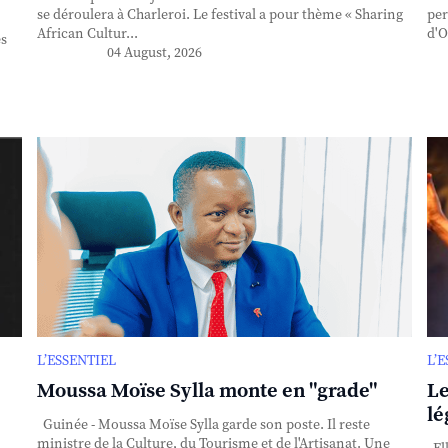
se déroulera à Charleroi. Le festival a pour thème « Sharing
per
African Cultur...
d'O
es
04 August, 2026
L’ESSENTIEL
L’
Moussa Moïse Sylla monte en "grade"
Le
lé
Guinée - Moussa Moïse Sylla garde son poste. Il reste
ministre de la Culture, du Tourisme et de l'Artisanat. Une