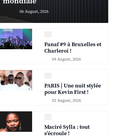
mondiale
06 August, 2026
Panaf #9 à Bruxelles et
Charleroi !
04 August, 2026
PARIS | Une nuit stylée
pour Kevin First !
02 August, 2026
Maciré Sylla : tout
s’écroule !