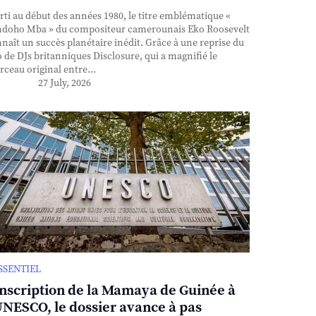
ti au début des années 1980, le titre emblématique «
doho Mba » du compositeur camerounais Eko Roosevelt
naît un succès planétaire inédit. Grâce à une reprise du
 de DJs britanniques Disclosure, qui a magnifié le
ceau original entre...
27 July, 2026
ESSENTIEL
inscription de la Mamaya de Guinée à
UNESCO, le dossier avance à pas