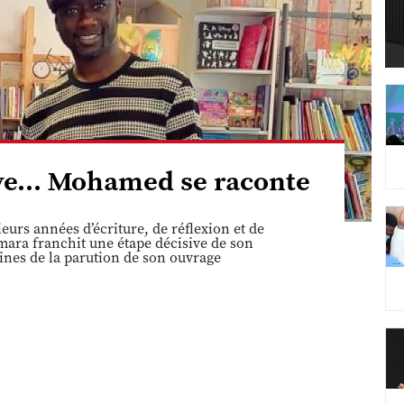
êve... Mohamed se raconte
eurs années d’écriture, de réflexion et de
ara franchit une étape décisive de son
ines de la parution de son ouvrage