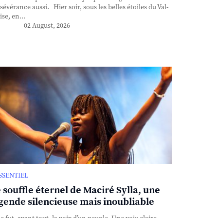
sévérance aussi. Hier soir, sous les belles étoiles du Val-
ise, en...
02 August, 2026
ESSENTIEL
 souffle éternel de Maciré Sylla, une
gende silencieuse mais inoubliable