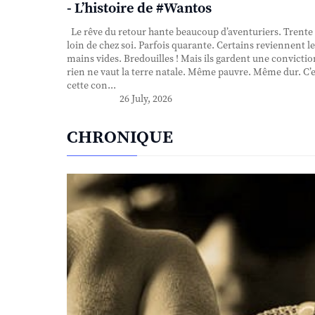
- L’histoire de #Wantos
Le rêve du retour hante beaucoup d’aventuriers. Trente
loin de chez soi. Parfois quarante. Certains reviennent le
mains vides. Bredouilles ! Mais ils gardent une convictio
rien ne vaut la terre natale. Même pauvre. Même dur. C’e
cette con...
26 July, 2026
CHRONIQUE