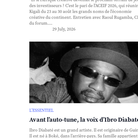
des investisseurs ? C'est le pari de l'ACEIF 2026, qui réunir
Kigali du 23 au 30 août les grands noms de l'économie
créative du continent. Entretien avec Raoul Rugamba, 
du forum....
29 July, 2026
L’ESSENTIEL
Avant l’auto-tune, la voix d’Ibro Diabat
Ibro Diabaté est un grand artiste. Il est originaire de Gui
Il est né à Boké, dans l’arrière-pays. Sa famille appartient