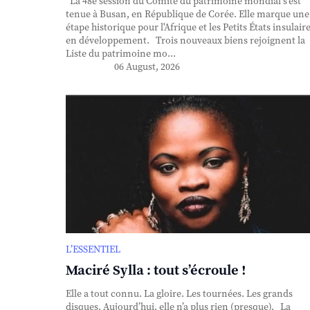
La 48e session du Comité du patrimoine mondial s'est
tenue à Busan, en République de Corée. Elle marque une
étape historique pour l'Afrique et les Petits États insulair
en développement. Trois nouveaux biens rejoignent la
Liste du patrimoine mo...
06 August, 2026
L’ESSENTIEL
Maciré Sylla : tout s’écroule !
Elle a tout connu. La gloire. Les tournées. Les grands
disques. Aujourd’hui, elle n’a plus rien (presque). La