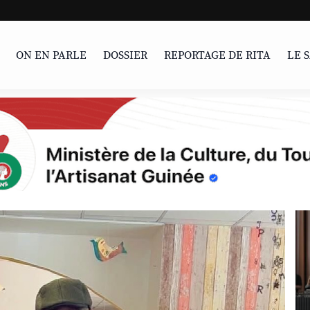
LIVRE | Parcours
ON EN PARLE
DOSSIER
REPORTAGE DE RITA
LE 