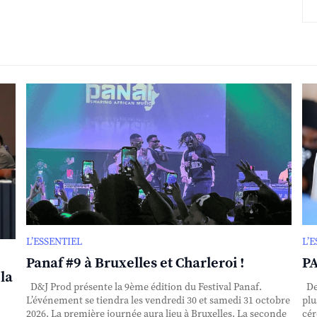
L’ESSENTIEL
L’
Panaf #9 à Bruxelles et Charleroi !
PA
la
D&J Prod présente la 9ème édition du Festival Panaf.
Dep
L’événement se tiendra les vendredi 30 et samedi 31 octobre
plu
2026. La première journée aura lieu à Bruxelles. La seconde
cér