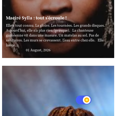
Maciré Sylla : tout s’écroule !
Elle a tout connu. La gloire. Les tournées. Les grands disques.
Aujourd’hui, elle n’a plus rien (presque). La chanteuse
guinéenne vit dans une masure. Un matelas au sol. Pas de
sanitaires. Les murs se crevassent. L'eau entre chez elle. Elle
lance...
01 August, 2026