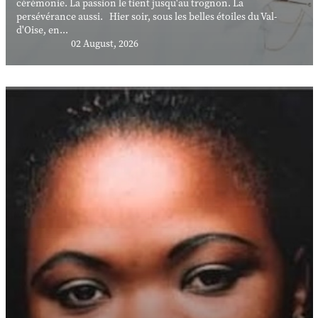
cérémonie. La passion le tient jusqu'au trognon. La
persévérance aussi. Hier soir, sous les belles étoiles du Val-
d'Oise, en...
02 August, 2026