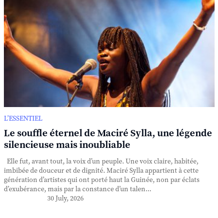
L’ESSENTIEL
Le souffle éternel de Maciré Sylla, une légende
silencieuse mais inoubliable
Elle fut, avant tout, la voix d’un peuple. Une voix claire, habitée,
imbibée de douceur et de dignité. Maciré Sylla appartient à cette
génération d’artistes qui ont porté haut la Guinée, non par éclats
d’exubérance, mais par la constance d’un talen...
30 July, 2026