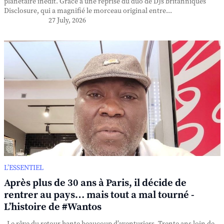
planétaire inédit. Grâce à une reprise du duo de DJs britanniques
Disclosure, qui a magnifié le morceau original entre...
27 July, 2026
L’ESSENTIEL
Après plus de 30 ans à Paris, il décide de
rentrer au pays… mais tout a mal tourné -
L’histoire de #Wantos