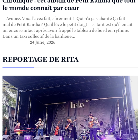
Chronique : cet album de Petit Kandia que tout
le monde connaît par cœur
Avouez. Vous l'avez fait, sûrement ! Qui n'a pas chanté Ça fait
mal de Petit Kandia ? Qu'il lève le petit doigt — si tant est qu'il en ait
un encore intact après avoir frappé le tableau de bord en rythme.
Dans un taxi collectif de la banlieue...
24 June, 2026
REPORTAGE DE RITA