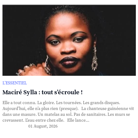
L’ESSENTIEL
Maciré Sylla : tout s’écroule !
Elle a tout connu. La gloire. Les tournées. Les grands disques.
Aujourd’hui, elle n’a plus rien (presque). La chanteuse guinéenne vit
dans une masure. Un matelas au sol. Pas de sanitaires. Les murs se
crevassent. L'eau entre chez elle. Elle lance...
01 August, 2026