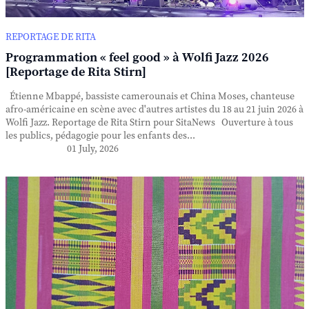
REPORTAGE DE RITA
Programmation « feel good » à Wolfi Jazz 2026
[Reportage de Rita Stirn]
Étienne Mbappé, bassiste camerounais et China Moses, chanteuse
afro-américaine en scène avec d'autres artistes du 18 au 21 juin 2026 à
Wolfi Jazz. Reportage de Rita Stirn pour SitaNews Ouverture à tous
les publics, pédagogie pour les enfants des...
01 July, 2026