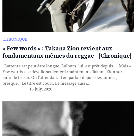
CHRONIQUE
« Few words » : Takana Zion revient aux
fondamentaux mêmes du reggae_ [Chronique]
L’attente est peut-être longue. L’album, lui, est prêt depuis…. Mais «
Few words » se dévoile seulement maintenant. Takana Zion sort
enfin le teaser. On l’attendait. Il en parlait depuis des années,
presque. Le titre est court. Le message aussi....
15 July, 2026