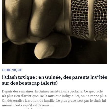
CHRONIQUE
‼️Clash toxique : en Guinée, des parents ins*ltés
sur des beats rap (Alerte)
Depuis des semaines, la Guinée assiste à un spectacle. Ce spectacle
n’a plus rien d’artistique. De la musique indigne. Ici, on ne rappe plus.
On désacralise la notion de famille. Le plus grave n’est pas le clash lui-
même. C’est ce qu’il est devenu. ...