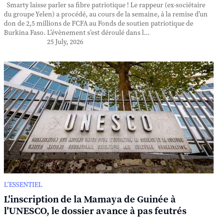
Smarty laisse parler sa fibre patriotique ! Le rappeur (ex-sociétaire
du groupe Yelen) a procédé, au cours de la semaine, à la remise d’un
don de 2,5 millions de FCFA au Fonds de soutien patriotique de
Burkina Faso. L’évènement s’est déroulé dans l...
25 July, 2026
L’ESSENTIEL
L'inscription de la Mamaya de Guinée à
l'UNESCO, le dossier avance à pas feutrés