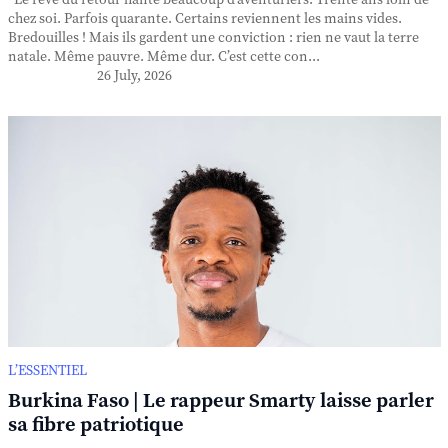
Le rêve du retour hante beaucoup d’aventuriers. Trente ans loin de
chez soi. Parfois quarante. Certains reviennent les mains vides.
Bredouilles ! Mais ils gardent une conviction : rien ne vaut la terre
natale. Même pauvre. Même dur. C’est cette con...
26 July, 2026
L’ESSENTIEL
Burkina Faso | Le rappeur Smarty laisse parler
sa fibre patriotique