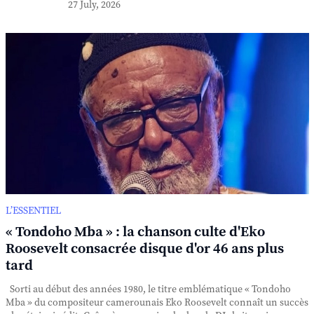
27 July, 2026
L’ESSENTIEL
« Tondoho Mba » : la chanson culte d'Eko
Roosevelt consacrée disque d'or 46 ans plus
tard
Sorti au début des années 1980, le titre emblématique « Tondoho
Mba » du compositeur camerounais Eko Roosevelt connaît un succès