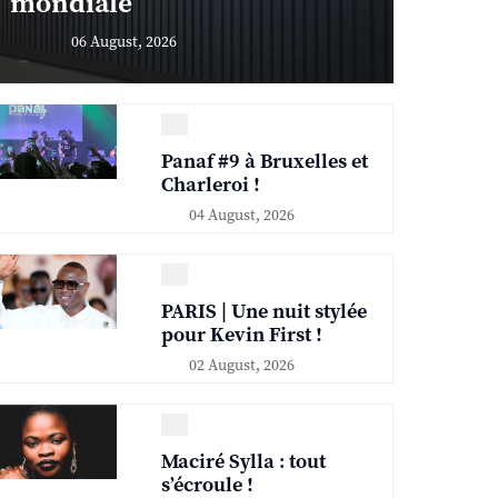
mondiale
06 August, 2026
Panaf #9 à Bruxelles et
Charleroi !
04 August, 2026
PARIS | Une nuit stylée
pour Kevin First !
02 August, 2026
Maciré Sylla : tout
s’écroule !