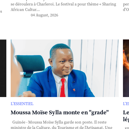
se déroulera à Charleroi. Le festival a pour thème « Sharing
per
African Cultur...
d'O
es
04 August, 2026
L’ESSENTIEL
L’
Moussa Moïse Sylla monte en "grade"
Le
lé
Guinée - Moussa Moïse Sylla garde son poste. Il reste
ministre de la Culture, du Tourisme et de l'Artisanat. Une