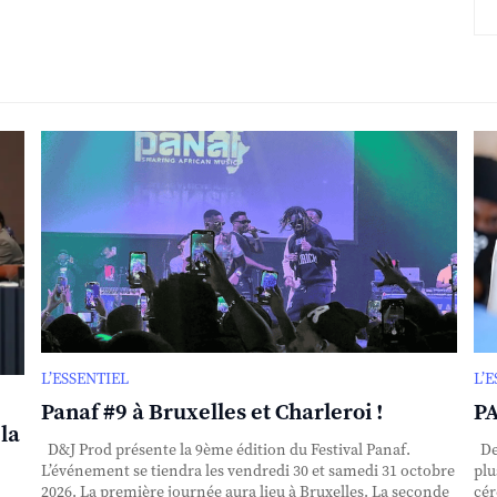
L’ESSENTIEL
L’
Panaf #9 à Bruxelles et Charleroi !
PA
la
D&J Prod présente la 9ème édition du Festival Panaf.
Dep
L’événement se tiendra les vendredi 30 et samedi 31 octobre
plu
2026. La première journée aura lieu à Bruxelles. La seconde
cér