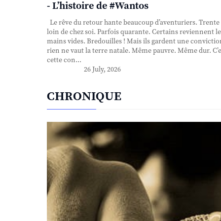
- L’histoire de #Wantos
Le rêve du retour hante beaucoup d’aventuriers. Trente
loin de chez soi. Parfois quarante. Certains reviennent le
mains vides. Bredouilles ! Mais ils gardent une convictio
rien ne vaut la terre natale. Même pauvre. Même dur. C’e
cette con...
26 July, 2026
CHRONIQUE