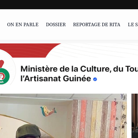
LIVRE | Parcour
ON EN PARLE
DOSSIER
REPORTAGE DE RITA
LE 