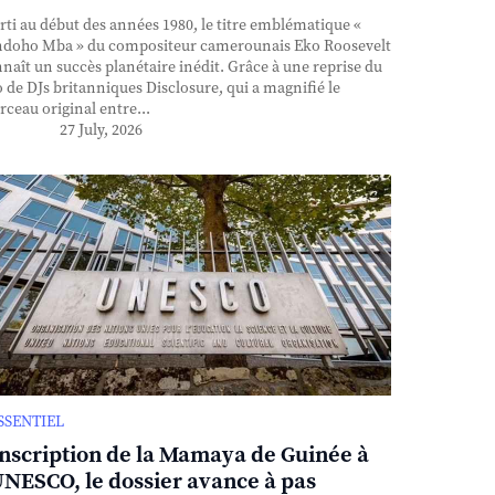
ti au début des années 1980, le titre emblématique «
doho Mba » du compositeur camerounais Eko Roosevelt
naît un succès planétaire inédit. Grâce à une reprise du
 de DJs britanniques Disclosure, qui a magnifié le
ceau original entre...
27 July, 2026
ESSENTIEL
inscription de la Mamaya de Guinée à
UNESCO, le dossier avance à pas