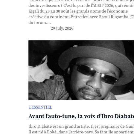
des investisseurs ? C'est le pari de l'ACEIF 2026, qui réunir
Kigali du 23 au 30 août les grands noms de l'économie
créative du continent. Entretien avec Raoul Rugamba, 
du forum....
29 July, 2026
L’ESSENTIEL
Avant l’auto-tune, la voix d’Ibro Diabat
Ibro Diabaté est un grand artiste. Il est originaire de Gui
Il est né à Boké, dans l’arrière-pays. Sa famille appartient