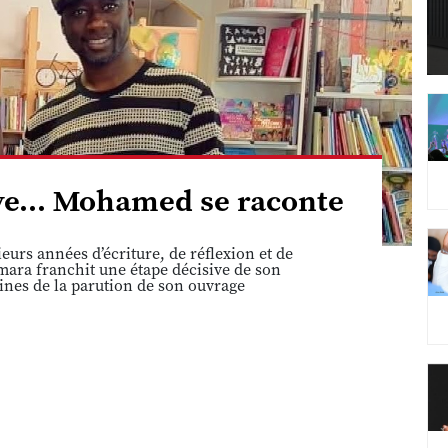
êve... Mohamed se raconte
eurs années d’écriture, de réflexion et de
ara franchit une étape décisive de son
ines de la parution de son ouvrage