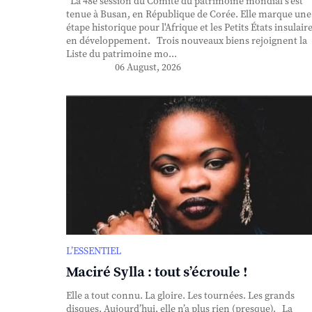
La 48e session du Comité du patrimoine mondial s'est
tenue à Busan, en République de Corée. Elle marque une
étape historique pour l'Afrique et les Petits États insulair
en développement. Trois nouveaux biens rejoignent la
Liste du patrimoine mo...
06 August, 2026
L’ESSENTIEL
Maciré Sylla : tout s’écroule !
Elle a tout connu. La gloire. Les tournées. Les grands
disques. Aujourd’hui, elle n’a plus rien (presque). La