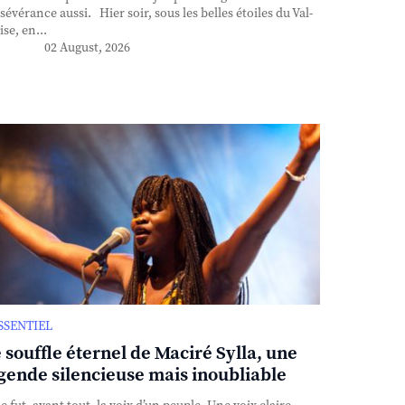
sévérance aussi. Hier soir, sous les belles étoiles du Val-
ise, en...
02 August, 2026
ESSENTIEL
 souffle éternel de Maciré Sylla, une
gende silencieuse mais inoubliable