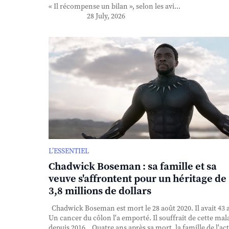
« Il récompense un bilan », selon les avi...
28 July, 2026
L’ESSENTIEL
Chadwick Boseman : sa famille et sa
veuve s'affrontent pour un héritage de
3,8 millions de dollars
Chadwick Boseman est mort le 28 août 2020. Il avait 43 
Un cancer du côlon l'a emporté. Il souffrait de cette mal
depuis 2016. Quatre ans après sa mort, la famille de l'ac