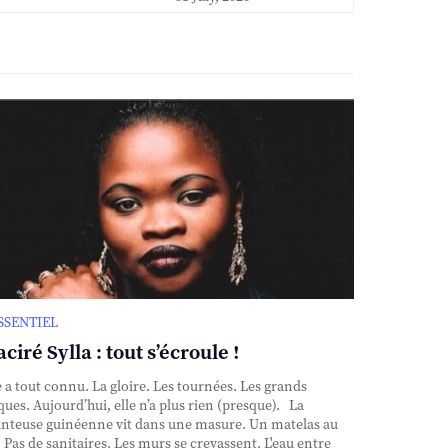
ESSENTIEL
ciré Sylla : tout s’écroule !
e a tout connu. La gloire. Les tournées. Les grands
ques. Aujourd’hui, elle n’a plus rien (presque). La
nteuse guinéenne vit dans une masure. Un matelas au
. Pas de sanitaires. Les murs se crevassent. L'eau entre