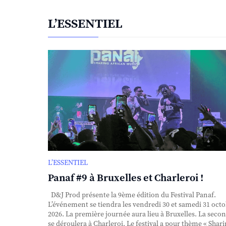
L’ESSENTIEL
L’ESSENTIEL
Panaf #9 à Bruxelles et Charleroi !
D&J Prod présente la 9ème édition du Festival Panaf.
L’événement se tiendra les vendredi 30 et samedi 31 oct
2026. La première journée aura lieu à Bruxelles. La seco
se déroulera à Charleroi. Le festival a pour thème « Shar