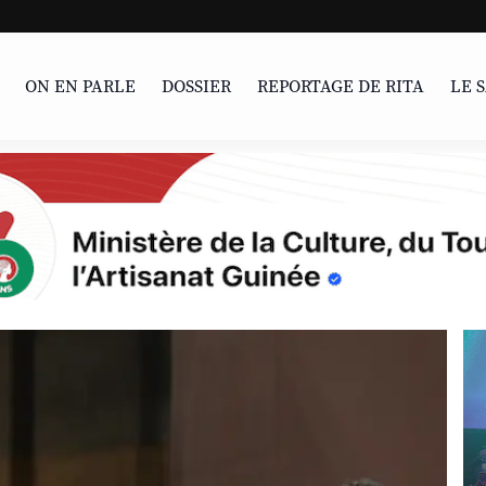
UNESCO | L'Afrique 
ON EN PARLE
DOSSIER
REPORTAGE DE RITA
LE 