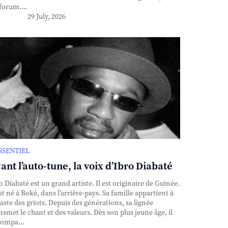
forum....
29 July, 2026
ESSENTIEL
ant l’auto-tune, la voix d’Ibro Diabaté
o Diabaté est un grand artiste. Il est originaire de Guinée.
est né à Boké, dans l’arrière-pays. Sa famille appartient à
caste des griots. Depuis des générations, sa lignée
nsmet le chant et des valeurs. Dès son plus jeune âge, il
ompa...