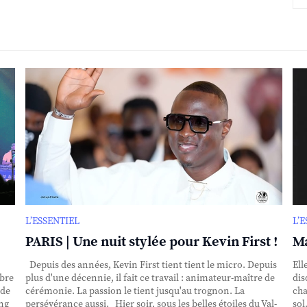
L’ESSENTIEL
L’
PARIS | Une nuit stylée pour Kevin First !
Ma
Depuis des années, Kevin First tient tient le micro. Depuis
Ell
obre
plus d'une décennie, il fait ce travail : animateur-maître de
dis
nde
cérémonie. La passion le tient jusqu'au trognon. La
cha
ing
persévérance aussi. Hier soir, sous les belles étoiles du Val-
sol