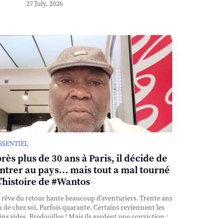
27 July, 2026
ESSENTIEL
rès plus de 30 ans à Paris, il décide de
ntrer au pays… mais tout a mal tourné
L’histoire de #Wantos
rêve du retour hante beaucoup d’aventuriers. Trente ans
n de chez soi. Parfois quarante. Certains reviennent les
ns vides. Bredouilles ! Mais ils gardent une conviction :