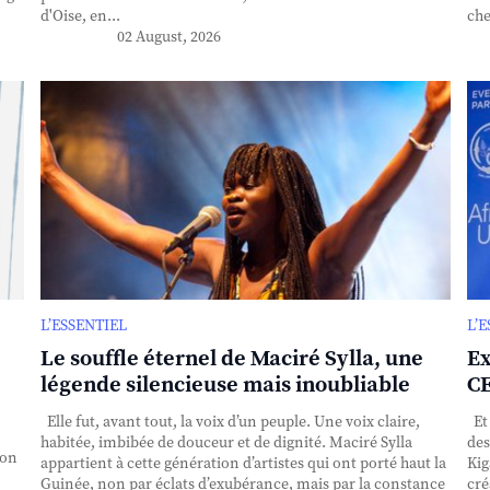
d'Oise, en...
che
02 August, 2026
L’ESSENTIEL
L’
Le souffle éternel de Maciré Sylla, une
Ex
légende silencieuse mais inoubliable
CE
Elle fut, avant tout, la voix d’un peuple. Une voix claire,
Et 
habitée, imbibée de douceur et de dignité. Maciré Sylla
des
ion
appartient à cette génération d’artistes qui ont porté haut la
Kig
Guinée, non par éclats d’exubérance, mais par la constance
cré