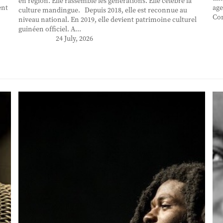
en région. Elle rassemble les générations. Elle célèbre la
ent
age
culture mandingue. Depuis 2018, elle est reconnue au
Con
niveau national. En 2019, elle devient patrimoine culturel
guinéen officiel. A...
24 July, 2026