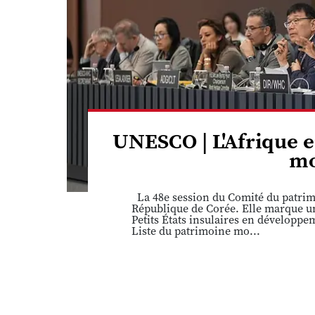
UNESCO | L'Afrique e
mo
La 48e session du Comité du patrimo
République de Corée. Elle marque une
Petits États insulaires en développ
Liste du patrimoine mo...