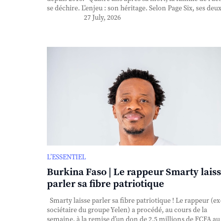
se déchire. L'enjeu : son héritage. Selon Page Six, ses deux 
27 July, 2026
L’ESSENTIEL
Burkina Faso | Le rappeur Smarty lais
parler sa fibre patriotique
Smarty laisse parler sa fibre patriotique ! Le rappeur (ex
sociétaire du groupe Yelen) a procédé, au cours de la
semaine, à la remise d’un don de 2,5 millions de FCFA au