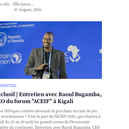
z elle. Elle lance...
01 August, 2026
ESSENTIEL
clusif | Entretien avec Raoul Rugamba,
O du forum "ACEIF" à Kigali
si l'Afrique créative devenait le prochain terrain de jeu
 investisseurs ? C'est le pari de l'ACEIF 2026, qui réunira à
ali du 23 au 30 août les grands noms de l'économie
ative du continent. Entretien avec Raoul Rugamba, CEO