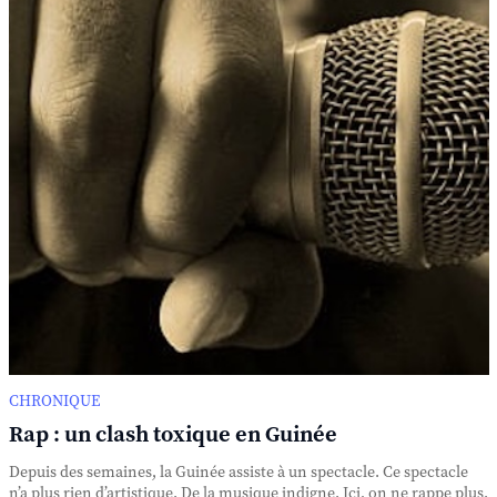
CHRONIQUE
Rap : un clash toxique en Guinée
Depuis des semaines, la Guinée assiste à un spectacle. Ce spectacle
n’a plus rien d’artistique. De la musique indigne. Ici, on ne rappe plus.