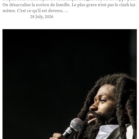
On désacralise la notion de famille. Le plus grave n’est pas le clash lui-
même. C’est ce qu’il est devenu. ...
28 July, 2026