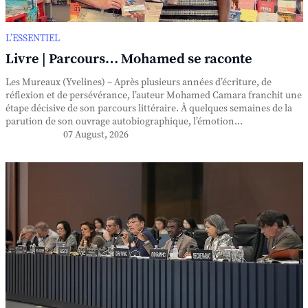
L’ESSENTIEL
Livre | Parcours… Mohamed se raconte
Les Mureaux (Yvelines) – Après plusieurs années d’écriture, de
réflexion et de persévérance, l’auteur Mohamed Camara franchit une
étape décisive de son parcours littéraire. À quelques semaines de la
parution de son ouvrage autobiographique, l’émotion...
07 August, 2026