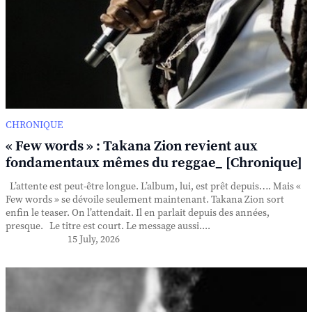
CHRONIQUE
« Few words » : Takana Zion revient aux
fondamentaux mêmes du reggae_ [Chronique]
L’attente est peut-être longue. L’album, lui, est prêt depuis…. Mais «
Few words » se dévoile seulement maintenant. Takana Zion sort
enfin le teaser. On l’attendait. Il en parlait depuis des années,
presque. Le titre est court. Le message aussi....
15 July, 2026