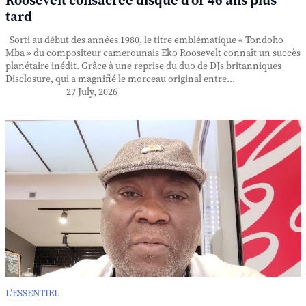
Roosevelt consacrée disque d'or 46 ans plus
tard
Sorti au début des années 1980, le titre emblématique « Tondoho
Mba » du compositeur camerounais Eko Roosevelt connaît un succès
planétaire inédit. Grâce à une reprise du duo de DJs britanniques
Disclosure, qui a magnifié le morceau original entre...
27 July, 2026
L’ESSENTIEL