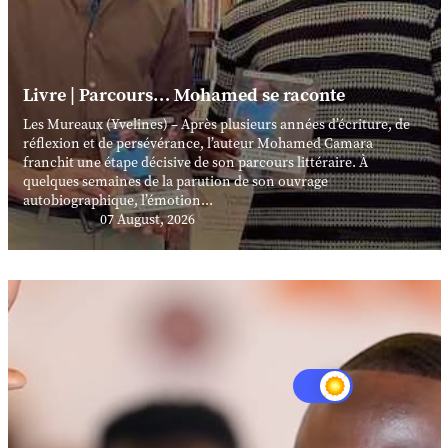
Livre | Parcours… Mohamed se raconte
Les Mureaux (Yvelines) – Après plusieurs années d’écriture, de
réflexion et de persévérance, l’auteur Mohamed Camara
franchit une étape décisive de son parcours littéraire. À
quelques semaines de la parution de son ouvrage
autobiographique, l’émotion...
07 August, 2026