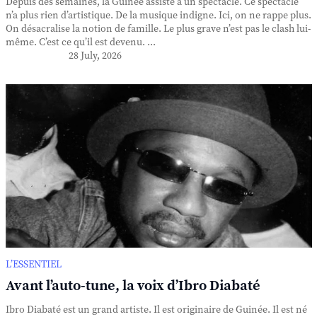
Depuis des semaines, la Guinée assiste à un spectacle. Ce spectacle
n’a plus rien d’artistique. De la musique indigne. Ici, on ne rappe plus.
On désacralise la notion de famille. Le plus grave n’est pas le clash lui-
même. C’est ce qu’il est devenu. ...
28 July, 2026
L’ESSENTIEL
Avant l’auto-tune, la voix d’Ibro Diabaté
Ibro Diabaté est un grand artiste. Il est originaire de Guinée. Il est né