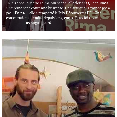
Elle s'appelle Marie Tolno. Sur scène, elle devient Queen Rima.
Une reine sans couronne bruyante. Une artiste qui avance pas à
pas. En 2025, elle a remporté le Prix Découvertes RFI. Une
consécration attendue depuis longtemps. Deux fois avant, ell...
08 August, 2026