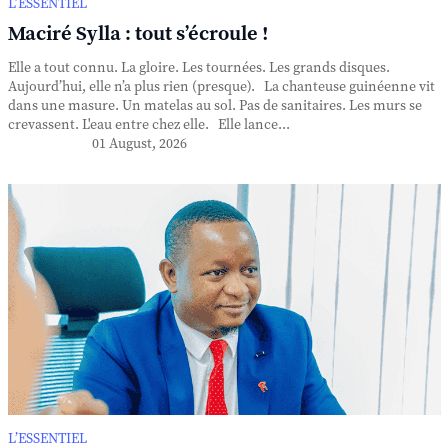
L’ESSENTIEL
Maciré Sylla : tout s’écroule !
Elle a tout connu. La gloire. Les tournées. Les grands disques.
Aujourd’hui, elle n’a plus rien (presque). La chanteuse guinéenne vit
dans une masure. Un matelas au sol. Pas de sanitaires. Les murs se
crevassent. L'eau entre chez elle. Elle lance...
01 August, 2026
L’ESSENTIEL