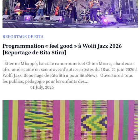
REPORTAGE DE RITA
Programmation « feel good » à Wolfi Jazz 2026
[Reportage de Rita Stirn]
Étienne Mbappé, bassiste camerounais et China Moses, chanteuse
afro-américaine en scène avec d'autres artistes du 18 au 21 juin 2026 à
Wolfi Jazz. Reportage de Rita Stirn pour SitaNews Ouverture à tous
les publics, pédagogie pour les enfants des...
01 July, 2026