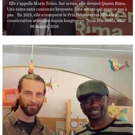
Elle s'appelle Marie Tolno. Sur scène, elle devient Queen Rima.
Une reine sans couronne bruyante. Une artiste qui avance pas à
pas. En 2025, elle a remporté le Prix Découvertes RFI. Une
consécration attendue depuis longtemps. Deux fois avant, ell...
08 August, 2026