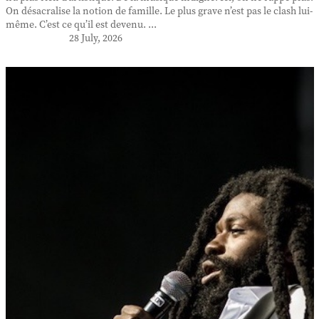
On désacralise la notion de famille. Le plus grave n’est pas le clash lui-
même. C’est ce qu’il est devenu. ...
28 July, 2026