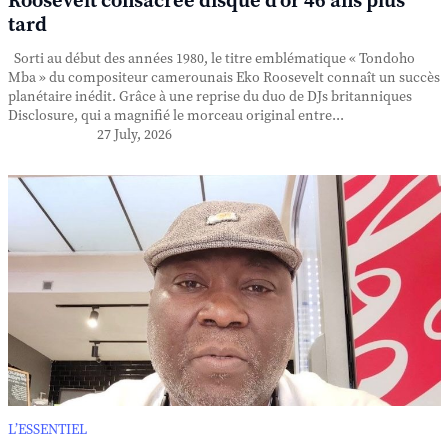
Roosevelt consacrée disque d'or 46 ans plus
tard
Sorti au début des années 1980, le titre emblématique « Tondoho
Mba » du compositeur camerounais Eko Roosevelt connaît un succès
planétaire inédit. Grâce à une reprise du duo de DJs britanniques
Disclosure, qui a magnifié le morceau original entre...
27 July, 2026
L’ESSENTIEL