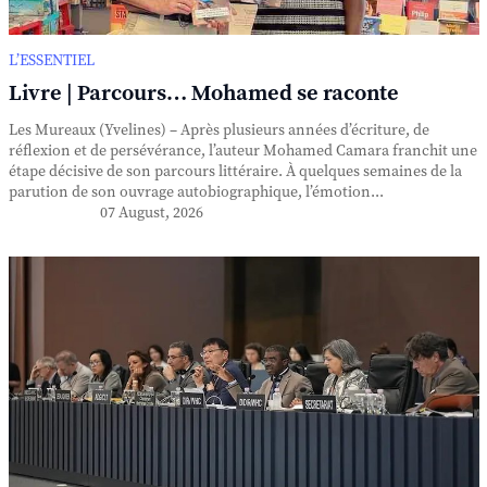
L’ESSENTIEL
Livre | Parcours… Mohamed se raconte
Les Mureaux (Yvelines) – Après plusieurs années d’écriture, de
réflexion et de persévérance, l’auteur Mohamed Camara franchit une
étape décisive de son parcours littéraire. À quelques semaines de la
parution de son ouvrage autobiographique, l’émotion...
07 August, 2026