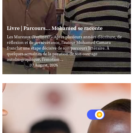
Livre | Parcours… Mohamed se raconte
Les Mureaux (Yvelines) – Après plusieurs années d’écriture, de
réflexion et de persévérance, l’auteur Mohamed Camara
franchit une étape décisive de son parcours littéraire. À
quelques semaines de la parution de son ouvrage
autobiographique, l’émotion...
07 August, 2026