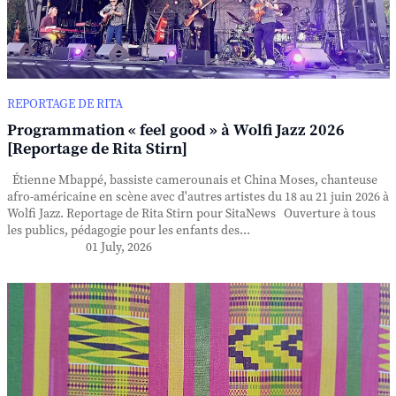
REPORTAGE DE RITA
Programmation « feel good » à Wolfi Jazz 2026
[Reportage de Rita Stirn]
Étienne Mbappé, bassiste camerounais et China Moses, chanteuse
afro-américaine en scène avec d'autres artistes du 18 au 21 juin 2026 à
Wolfi Jazz. Reportage de Rita Stirn pour SitaNews Ouverture à tous
les publics, pédagogie pour les enfants des...
01 July, 2026