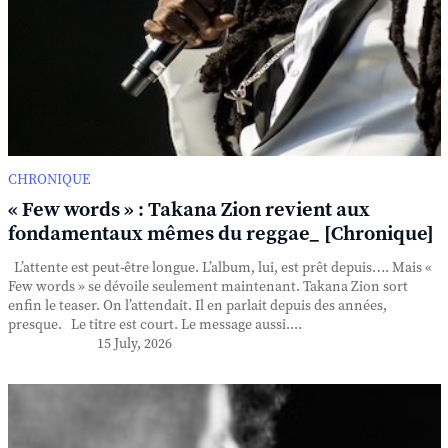
CHRONIQUE
« Few words » : Takana Zion revient aux
fondamentaux mêmes du reggae_ [Chronique]
L’attente est peut-être longue. L’album, lui, est prêt depuis…. Mais «
Few words » se dévoile seulement maintenant. Takana Zion sort
enfin le teaser. On l’attendait. Il en parlait depuis des années,
presque. Le titre est court. Le message aussi....
15 July, 2026