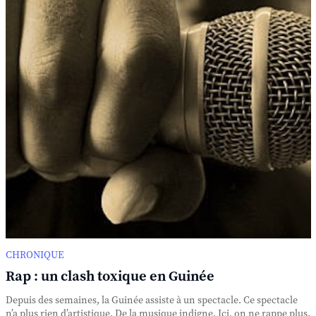
CHRONIQUE
Rap : un clash toxique en Guinée
Depuis des semaines, la Guinée assiste à un spectacle. Ce spectacle
n’a plus rien d’artistique. De la musique indigne. Ici, on ne rappe plus.