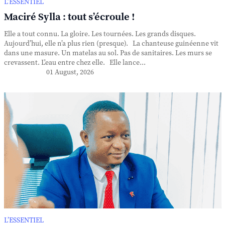
L’ESSENTIEL
Maciré Sylla : tout s’écroule !
Elle a tout connu. La gloire. Les tournées. Les grands disques.
Aujourd’hui, elle n’a plus rien (presque). La chanteuse guinéenne vit
dans une masure. Un matelas au sol. Pas de sanitaires. Les murs se
crevassent. L'eau entre chez elle. Elle lance...
01 August, 2026
L’ESSENTIEL