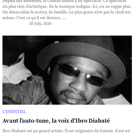
Depuis des semaines, la Guinée assiste à un spectacle. Ce spectacle
n’a plus rien d’artistique. De la musique indigne. Ici, on ne rappe plus.
On désacralise la notion de famille. Le plus grave n’est pas le clash lui-
même. C’est ce qu’il est devenu. ...
28 July, 2026
L’ESSENTIEL
Avant l’auto-tune, la voix d’Ibro Diabaté
Ibro Diabaté est un grand artiste. Il est originaire de Guinée. Il est né