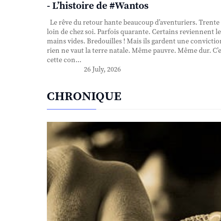
- L’histoire de #Wantos
Le rêve du retour hante beaucoup d’aventuriers. Trente
loin de chez soi. Parfois quarante. Certains reviennent le
mains vides. Bredouilles ! Mais ils gardent une convictio
rien ne vaut la terre natale. Même pauvre. Même dur. C’e
cette con...
26 July, 2026
CHRONIQUE