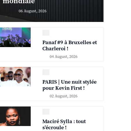
mondiale
06 August, 2026
Panaf #9 à Bruxelles et
Charleroi !
04 August, 2026
PARIS | Une nuit stylée
pour Kevin First !
02 August, 2026
Maciré Sylla : tout
s’écroule !