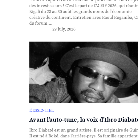
des investisseurs ? C'est le pari de l'ACEIF 2026, qui réunir
Kigali du 23 au 30 août les grands noms de l'économie
créative du continent. Entretien avec Raoul Rugamba, 
du forum....
29 July, 2026
L’ESSENTIEL
Avant l’auto-tune, la voix d’Ibro Diabat
Ibro Diabaté est un grand artiste. Il est originaire de Gui
Il est né à Boké, dans l’arrière-pays. Sa famille appartient