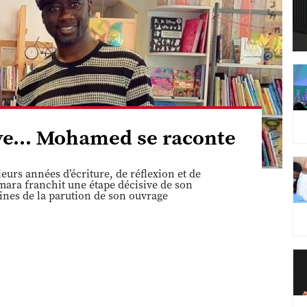
êve... Mohamed se raconte
eurs années d’écriture, de réflexion et de
ara franchit une étape décisive de son
ines de la parution de son ouvrage