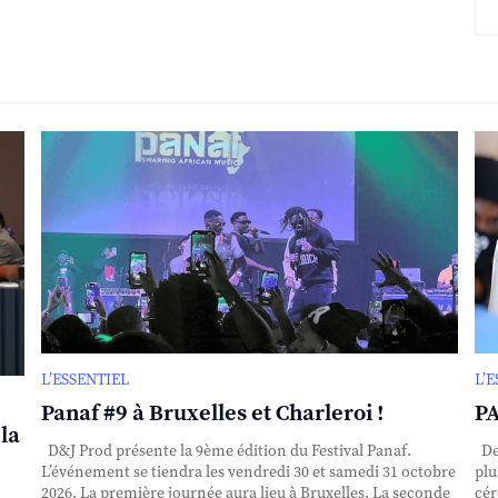
L’ESSENTIEL
L’
Panaf #9 à Bruxelles et Charleroi !
PA
la
D&J Prod présente la 9ème édition du Festival Panaf.
Dep
L’événement se tiendra les vendredi 30 et samedi 31 octobre
plu
2026. La première journée aura lieu à Bruxelles. La seconde
cér