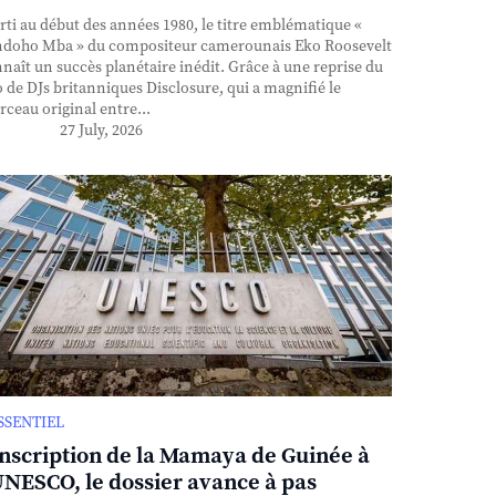
ti au début des années 1980, le titre emblématique «
doho Mba » du compositeur camerounais Eko Roosevelt
naît un succès planétaire inédit. Grâce à une reprise du
 de DJs britanniques Disclosure, qui a magnifié le
ceau original entre...
27 July, 2026
ESSENTIEL
inscription de la Mamaya de Guinée à
UNESCO, le dossier avance à pas