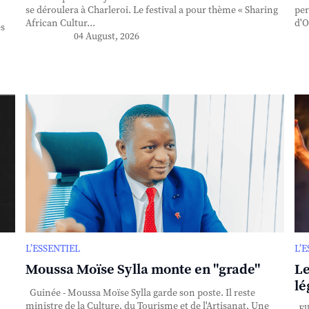
se déroulera à Charleroi. Le festival a pour thème « Sharing
per
African Cultur...
d'O
es
04 August, 2026
L’ESSENTIEL
L’
Moussa Moïse Sylla monte en "grade"
Le
lé
Guinée - Moussa Moïse Sylla garde son poste. Il reste
ministre de la Culture, du Tourisme et de l'Artisanat. Une