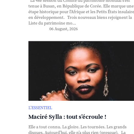
La 48e session du Comité du patrimoine mondial s'est
tenue à Busan, en République de Corée. Elle marque une
étape historique pour l'Afrique et les Petits États insulair
en développement. Trois nouveaux biens rejoignent la
Liste du patrimoine mo...
06 August, 2026
L’ESSENTIEL
Maciré Sylla : tout s’écroule !
Elle a tout connu. La gloire. Les tournées. Les grands
disques. Aujourd’hui, elle n’a plus rien (presque). La