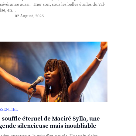
sévérance aussi. Hier soir, sous les belles étoiles du Val-
ise, en...
02 August, 2026
ESSENTIEL
 souffle éternel de Maciré Sylla, une
gende silencieuse mais inoubliable