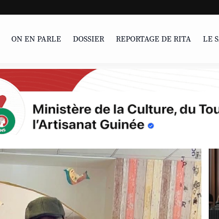
LIVRE | Parcou
ON EN PARLE
DOSSIER
REPORTAGE DE RITA
LE 