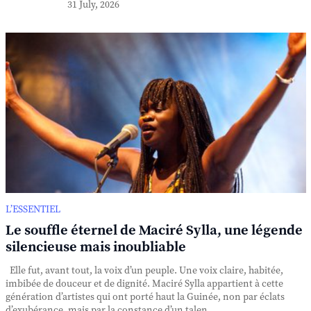
31 July, 2026
L’ESSENTIEL
Le souffle éternel de Maciré Sylla, une légende
silencieuse mais inoubliable
Elle fut, avant tout, la voix d’un peuple. Une voix claire, habitée,
imbibée de douceur et de dignité. Maciré Sylla appartient à cette
génération d’artistes qui ont porté haut la Guinée, non par éclats
d’exubérance, mais par la constance d’un talen...