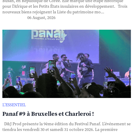
Busan, en République de Corée. Elle marque une étape historique
pour l'Afrique et les Petits États insulaires en développement. Trois
nouveaux biens rejoignent la Liste du patrimoine mo...
06 August, 2026
L’ESSENTIEL
Panaf #9 à Bruxelles et Charleroi !
D&J Prod présente la 9ème édition du Festival Panaf. L’événement se
tiendra les vendredi 30 et samedi 31 octobre 2026. La première