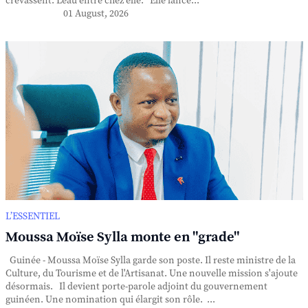
crevassent. L'eau entre chez elle. Elle lance...
01 August, 2026
L’ESSENTIEL
Moussa Moïse Sylla monte en "grade"
Guinée - Moussa Moïse Sylla garde son poste. Il reste ministre de la
Culture, du Tourisme et de l'Artisanat. Une nouvelle mission s'ajoute
désormais. Il devient porte-parole adjoint du gouvernement
guinéen. Une nomination qui élargit son rôle. ...