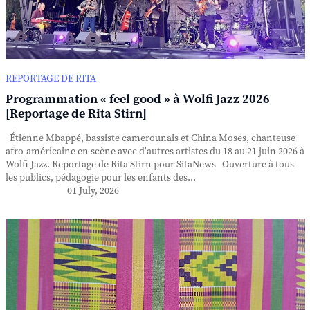
REPORTAGE DE RITA
Programmation « feel good » à Wolfi Jazz 2026
[Reportage de Rita Stirn]
Étienne Mbappé, bassiste camerounais et China Moses, chanteuse
afro-américaine en scène avec d'autres artistes du 18 au 21 juin 2026 à
Wolfi Jazz. Reportage de Rita Stirn pour SitaNews Ouverture à tous
les publics, pédagogie pour les enfants des...
01 July, 2026