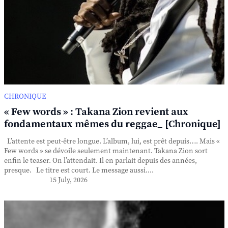
CHRONIQUE
« Few words » : Takana Zion revient aux
fondamentaux mêmes du reggae_ [Chronique]
L’attente est peut-être longue. L’album, lui, est prêt depuis…. Mais «
Few words » se dévoile seulement maintenant. Takana Zion sort
enfin le teaser. On l’attendait. Il en parlait depuis des années,
presque. Le titre est court. Le message aussi....
15 July, 2026