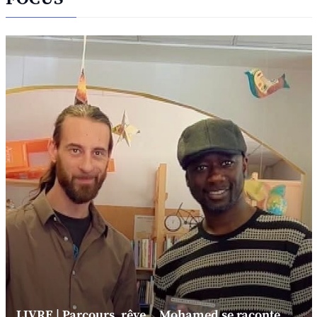
LIVRE | Parcours, rêve... Mohamed se raconte