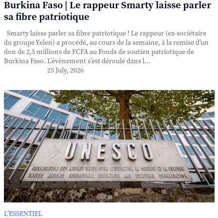
Burkina Faso | Le rappeur Smarty laisse parler
sa fibre patriotique
Smarty laisse parler sa fibre patriotique ! Le rappeur (ex-sociétaire
du groupe Yelen) a procédé, au cours de la semaine, à la remise d’un
don de 2,5 millions de FCFA au Fonds de soutien patriotique de
Burkina Faso. L’évènement s’est déroulé dans l...
25 July, 2026
L’ESSENTIEL