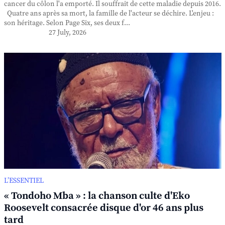
cancer du côlon l'a emporté. Il souffrait de cette maladie depuis 2016.
Quatre ans après sa mort, la famille de l'acteur se déchire. L'enjeu :
son héritage. Selon Page Six, ses deux f...
27 July, 2026
L’ESSENTIEL
« Tondoho Mba » : la chanson culte d'Eko
Roosevelt consacrée disque d'or 46 ans plus
tard