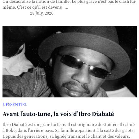
On désacralise la notion de famille. Le plus grave n’est pas le clash lui-
même. C’est ce qu’il est devenu. ...
28 July, 2026
L’ESSENTIEL
Avant l’auto-tune, la voix d’Ibro Diabaté
Ibro Diabaté est un grand artiste. Il est originaire de Guinée. Il est né
à Boké, dans l’arrière-pays. Sa famille appartient à la caste des griots.
Depuis des générations, sa lignée transmet le chant et des valeurs.