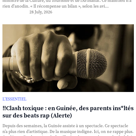
ministre de la Culture, du Tourisme et de l'Artisanat. Ce maintien n'a
rien d'anodin. « Il récompense un bilan », selon les avi...
28 July, 2026
L’ESSENTIEL
‼️Clash toxique : en Guinée, des parents ins*ltés
sur des beats rap (Alerte)
Depuis des semaines, la Guinée assiste à un spectacle. Ce spectacle
n’a plus rien d’artistique. De la musique indigne. Ici, on ne rappe plus.