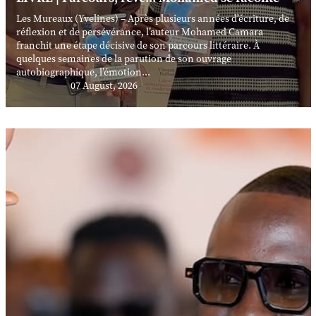
Les Mureaux (Yvelines) – Après plusieurs années d’écriture, de
réflexion et de persévérance, l’auteur Mohamed Camara
franchit une étape décisive de son parcours littéraire. À
quelques semaines de la parution de son ouvrage
autobiographique, l’émotion...
07 August, 2026