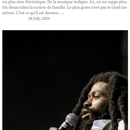
n’a plus rien d’artistique. De la musique indigne. Ici, on ne rappe plus.
On désacralise la notion de famille. Le plus grave n’est pas le clash lui-
même. C’est ce qu’il est devenu. ...
28 July, 2026