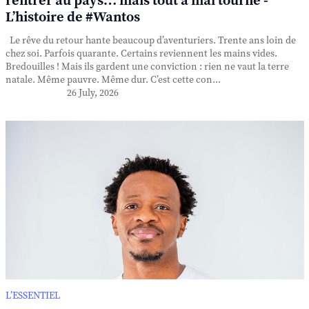
rentrer au pays… mais tout a mal tourné -
L’histoire de #Wantos
Le rêve du retour hante beaucoup d’aventuriers. Trente ans loin de
chez soi. Parfois quarante. Certains reviennent les mains vides.
Bredouilles ! Mais ils gardent une conviction : rien ne vaut la terre
natale. Même pauvre. Même dur. C’est cette con...
26 July, 2026
L’ESSENTIEL