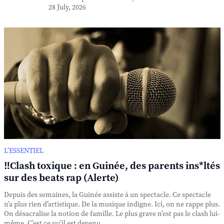
28 July, 2026
L’ESSENTIEL
‼️Clash toxique : en Guinée, des parents ins*ltés
sur des beats rap (Alerte)
Depuis des semaines, la Guinée assiste à un spectacle. Ce spectacle
n’a plus rien d’artistique. De la musique indigne. Ici, on ne rappe plus.
On désacralise la notion de famille. Le plus grave n’est pas le clash lui-
même. C’est ce qu’il est devenu. ...