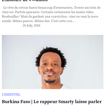
Le rêve du retour hante beaucoup d’aventuriers. Trente ans loin de
chez soi. Parfois quarante. Certains reviennent les mains vides.
Bredouilles ! Mais ils gardent une conviction : rien ne vaut la terre
natale. Même pauvre. Même dur. C’est cette con...
26 July, 2026
L’ESSENTIEL
Burkina Faso | Le rappeur Smarty laisse parler