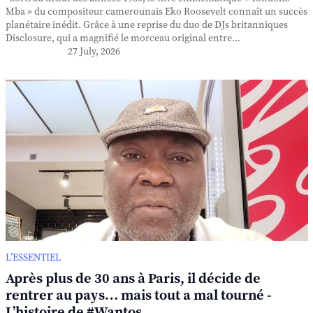
Mba » du compositeur camerounais Eko Roosevelt connaît un succès
planétaire inédit. Grâce à une reprise du duo de DJs britanniques
Disclosure, qui a magnifié le morceau original entre...
27 July, 2026
L’ESSENTIEL
Après plus de 30 ans à Paris, il décide de
rentrer au pays… mais tout a mal tourné -
L’histoire de #Wantos