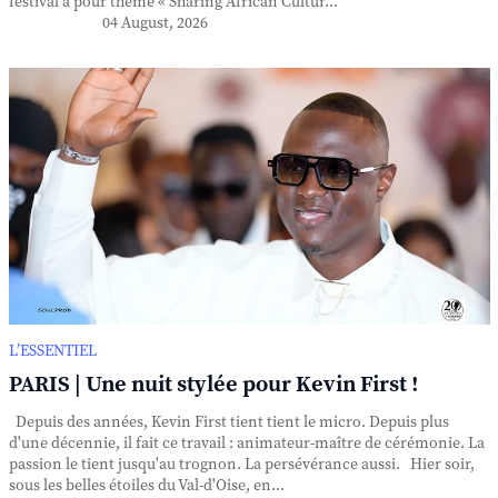
festival a pour thème « Sharing African Cultur...
04 August, 2026
L’ESSENTIEL
PARIS | Une nuit stylée pour Kevin First !
Depuis des années, Kevin First tient tient le micro. Depuis plus
d'une décennie, il fait ce travail : animateur-maître de cérémonie. La
passion le tient jusqu'au trognon. La persévérance aussi. Hier soir,
sous les belles étoiles du Val-d'Oise, en...