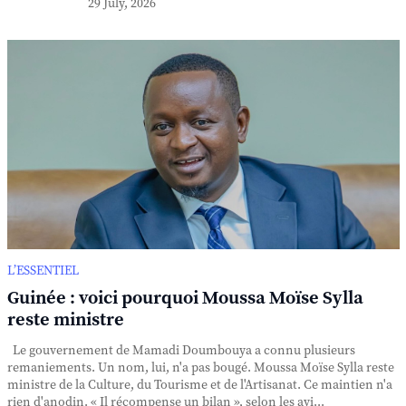
29 July, 2026
L’ESSENTIEL
Guinée : voici pourquoi Moussa Moïse Sylla
reste ministre
Le gouvernement de Mamadi Doumbouya a connu plusieurs
remaniements. Un nom, lui, n'a pas bougé. Moussa Moïse Sylla reste
ministre de la Culture, du Tourisme et de l'Artisanat. Ce maintien n'a
rien d'anodin. « Il récompense un bilan », selon les avi...