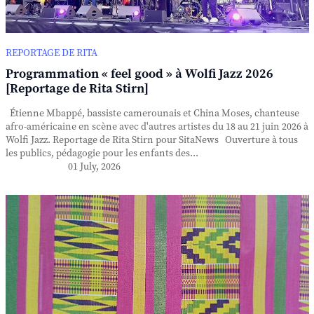
REPORTAGE DE RITA
Programmation « feel good » à Wolfi Jazz 2026
[Reportage de Rita Stirn]
Étienne Mbappé, bassiste camerounais et China Moses, chanteuse
afro-américaine en scène avec d'autres artistes du 18 au 21 juin 2026 à
Wolfi Jazz. Reportage de Rita Stirn pour SitaNews Ouverture à tous
les publics, pédagogie pour les enfants des...
01 July, 2026