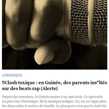
CHRONIQUE
‼️Clash toxique : en Guinée, des parents ins*ltés
sur des beats rap (Alerte)
Depuis des semaines, la Guinée assiste à un spectacle. Ce spectacle
n’a plus rien d’artistique. De la musique indigne. Ici, on ne rappe plus.
On désacralise la notion de famille. Le plus grave n’est pas le clash lui-