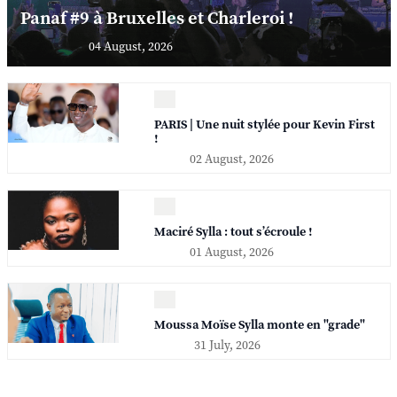
Panaf #9 à Bruxelles et Charleroi !
04 August, 2026
PARIS | Une nuit stylée pour Kevin First
!
02 August, 2026
Maciré Sylla : tout s’écroule !
01 August, 2026
Moussa Moïse Sylla monte en "grade"
31 July, 2026