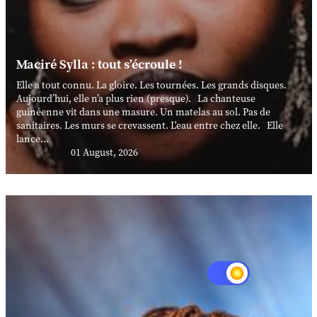
Maciré Sylla : tout s’écroule !
Elle a tout connu. La gloire. Les tournées. Les grands disques.
Aujourd’hui, elle n’a plus rien (presque). La chanteuse
guinéenne vit dans une masure. Un matelas au sol. Pas de
sanitaires. Les murs se crevassent. L'eau entre chez elle. Elle
lance...
01 August, 2026