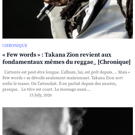
CHRONIQUE
« Few words » : Takana Zion revient aux
fondamentaux mêmes du reggae_ [Chronique]
L’attente est peut-être longue. L’album, lui, est prêt depuis…. Mais «
Few words » se dévoile seulement maintenant. Takana Zion sort
enfin le teaser. On l’attendait. Il en parlait depuis des années,
presque. Le titre est court. Le message aussi....
15 July, 2026