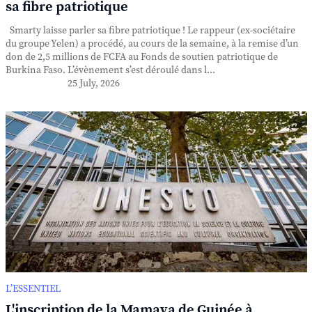
sa fibre patriotique
Smarty laisse parler sa fibre patriotique ! Le rappeur (ex-sociétaire
du groupe Yelen) a procédé, au cours de la semaine, à la remise d’un
don de 2,5 millions de FCFA au Fonds de soutien patriotique de
Burkina Faso. L’évènement s’est déroulé dans l...
25 July, 2026
L’ESSENTIEL
L'inscription de la Mamaya de Guinée à