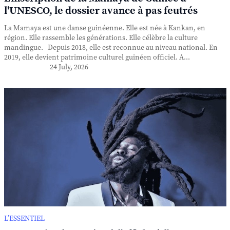
l'UNESCO, le dossier avance à pas feutrés
La Mamaya est une danse guinéenne. Elle est née à Kankan, en
région. Elle rassemble les générations. Elle célèbre la culture
mandingue. Depuis 2018, elle est reconnue au niveau national. En
2019, elle devient patrimoine culturel guinéen officiel. A...
24 July, 2026
L’ESSENTIEL