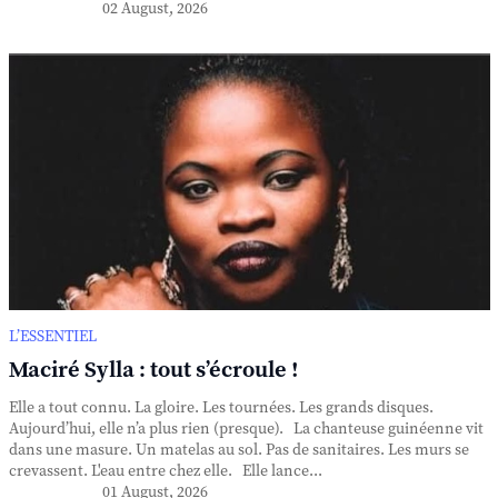
02 August, 2026
L’ESSENTIEL
Maciré Sylla : tout s’écroule !
Elle a tout connu. La gloire. Les tournées. Les grands disques.
Aujourd’hui, elle n’a plus rien (presque). La chanteuse guinéenne vit
dans une masure. Un matelas au sol. Pas de sanitaires. Les murs se
crevassent. L'eau entre chez elle. Elle lance...
01 August, 2026