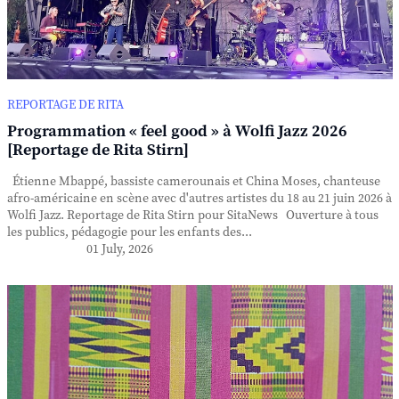
REPORTAGE DE RITA
Programmation « feel good » à Wolfi Jazz 2026
[Reportage de Rita Stirn]
Étienne Mbappé, bassiste camerounais et China Moses, chanteuse
afro-américaine en scène avec d'autres artistes du 18 au 21 juin 2026 à
Wolfi Jazz. Reportage de Rita Stirn pour SitaNews Ouverture à tous
les publics, pédagogie pour les enfants des...
01 July, 2026