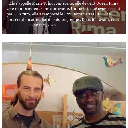
Elle s'appelle Marie Tolno. Sur scène, elle devient Queen Rima.
Une reine sans couronne bruyante. Une artiste qui avance pas à
pas. En 2025, elle a remporté le Prix Découvertes RFI. Une
consécration attendue depuis longtemps. Deux fois avant, ell...
08 August, 2026