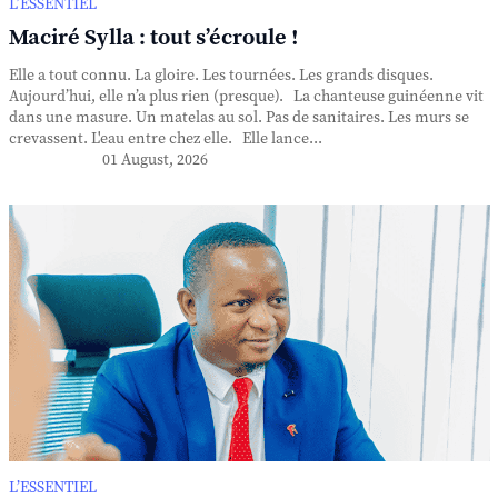
L’ESSENTIEL
Maciré Sylla : tout s’écroule !
Elle a tout connu. La gloire. Les tournées. Les grands disques.
Aujourd’hui, elle n’a plus rien (presque). La chanteuse guinéenne vit
dans une masure. Un matelas au sol. Pas de sanitaires. Les murs se
crevassent. L'eau entre chez elle. Elle lance...
01 August, 2026
L’ESSENTIEL