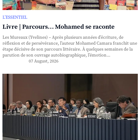
L’ESSENTIEL
Livre | Parcours… Mohamed se raconte
Les Mureaux (Yvelines) – Après plusieurs années d’écriture, de
réflexion et de persévérance, l’auteur Mohamed Camara franchit une
étape décisive de son parcours littéraire. À quelques semaines de la
parution de son ouvrage autobiographique, l’émotion...
07 August, 2026