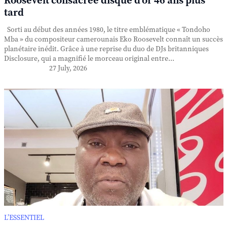
Roosevelt consacrée disque d'or 46 ans plus
tard
Sorti au début des années 1980, le titre emblématique « Tondoho
Mba » du compositeur camerounais Eko Roosevelt connaît un succès
planétaire inédit. Grâce à une reprise du duo de DJs britanniques
Disclosure, qui a magnifié le morceau original entre...
27 July, 2026
L’ESSENTIEL