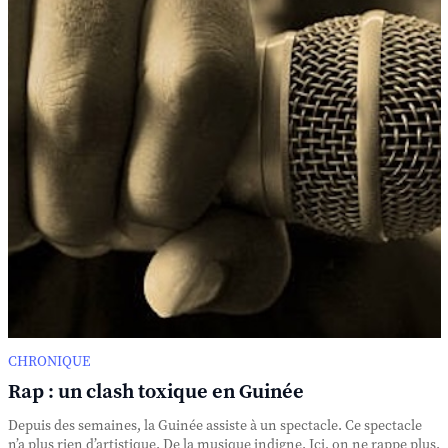
CHRONIQUE
Rap : un clash toxique en Guinée
Depuis des semaines, la Guinée assiste à un spectacle. Ce spectacle
n’a plus rien d’artistique. De la musique indigne. Ici, on ne rappe plus.