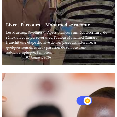
Livre | Parcours… Mohamed se raconte
Les Mureaux (Yvelines) – Après plusieurs années d’écriture, de
réflexion et de persévérance, l’auteur Mohamed Camara
franchit une étape décisive de son parcours littéraire. À
quelques semaines de la parution de son ouvrage
autobiographique, l’émotion...
07 August, 2026