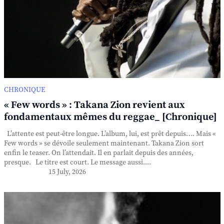
CHRONIQUE
« Few words » : Takana Zion revient aux
fondamentaux mêmes du reggae_ [Chronique]
L’attente est peut-être longue. L’album, lui, est prêt depuis…. Mais «
Few words » se dévoile seulement maintenant. Takana Zion sort
enfin le teaser. On l’attendait. Il en parlait depuis des années,
presque. Le titre est court. Le message aussi....
15 July, 2026