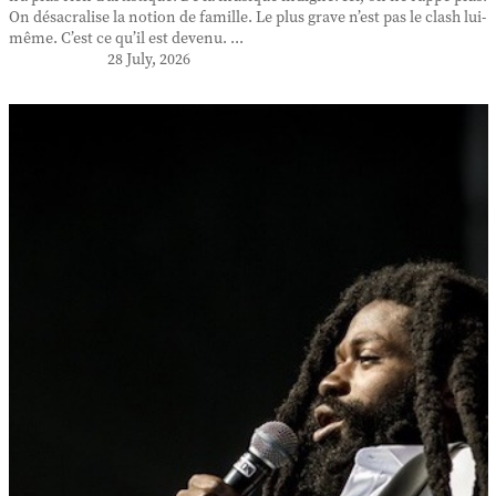
On désacralise la notion de famille. Le plus grave n’est pas le clash lui-
même. C’est ce qu’il est devenu. ...
28 July, 2026