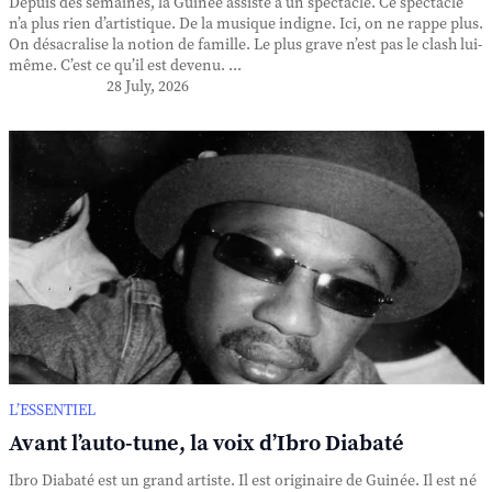
Depuis des semaines, la Guinée assiste à un spectacle. Ce spectacle
n’a plus rien d’artistique. De la musique indigne. Ici, on ne rappe plus.
On désacralise la notion de famille. Le plus grave n’est pas le clash lui-
même. C’est ce qu’il est devenu. ...
28 July, 2026
L’ESSENTIEL
Avant l’auto-tune, la voix d’Ibro Diabaté
Ibro Diabaté est un grand artiste. Il est originaire de Guinée. Il est né