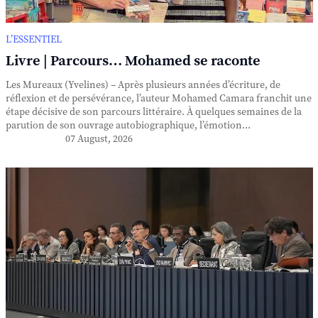
L’ESSENTIEL
Livre | Parcours… Mohamed se raconte
Les Mureaux (Yvelines) – Après plusieurs années d’écriture, de
réflexion et de persévérance, l’auteur Mohamed Camara franchit une
étape décisive de son parcours littéraire. À quelques semaines de la
parution de son ouvrage autobiographique, l’émotion...
07 August, 2026