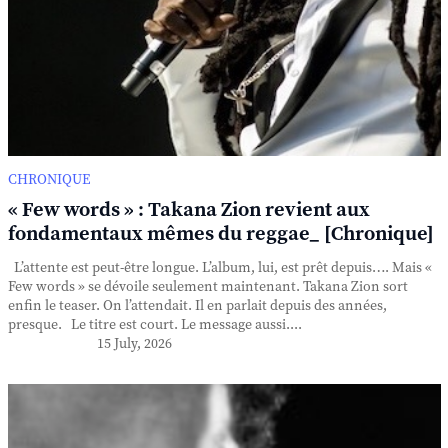
CHRONIQUE
« Few words » : Takana Zion revient aux
fondamentaux mêmes du reggae_ [Chronique]
L’attente est peut-être longue. L’album, lui, est prêt depuis…. Mais «
Few words » se dévoile seulement maintenant. Takana Zion sort
enfin le teaser. On l’attendait. Il en parlait depuis des années,
presque. Le titre est court. Le message aussi....
15 July, 2026