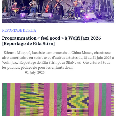
REPORTAGE DE RITA
Programmation « feel good » à Wolfi Jazz 2026
[Reportage de Rita Stirn]
Étienne Mbappé, bassiste camerounais et China Moses, chanteuse
afro-américaine en scène avec d'autres artistes du 18 au 21 juin 2026 à
Wolfi Jazz. Reportage de Rita Stirn pour SitaNews Ouverture à tous
les publics, pédagogie pour les enfants des...
01 July, 2026