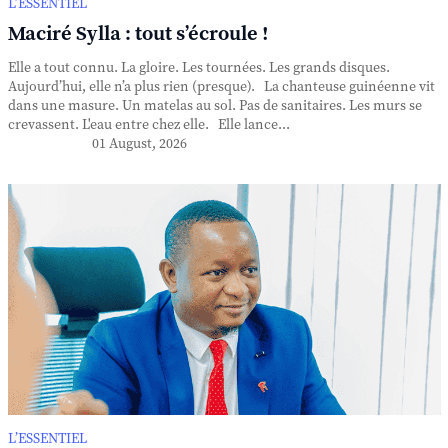
L’ESSENTIEL
Maciré Sylla : tout s’écroule !
Elle a tout connu. La gloire. Les tournées. Les grands disques.
Aujourd’hui, elle n’a plus rien (presque). La chanteuse guinéenne vit
dans une masure. Un matelas au sol. Pas de sanitaires. Les murs se
crevassent. L'eau entre chez elle. Elle lance...
01 August, 2026
L’ESSENTIEL