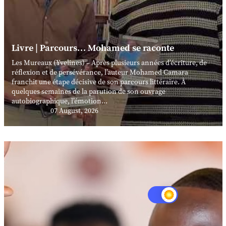
Livre | Parcours… Mohamed se raconte
Les Mureaux (Yvelines) – Après plusieurs années d’écriture, de
réflexion et de persévérance, l’auteur Mohamed Camara
franchit une étape décisive de son parcours littéraire. À
quelques semaines de la parution de son ouvrage
autobiographique, l’émotion...
07 August, 2026