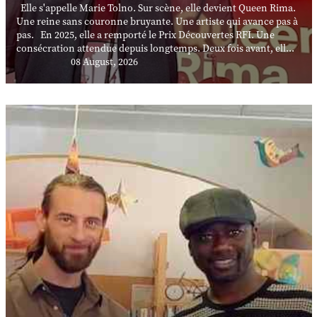
Elle s'appelle Marie Tolno. Sur scène, elle devient Queen Rima.
Une reine sans couronne bruyante. Une artiste qui avance pas à
pas. En 2025, elle a remporté le Prix Découvertes RFI. Une
consécration attendue depuis longtemps. Deux fois avant, ell...
08 August, 2026