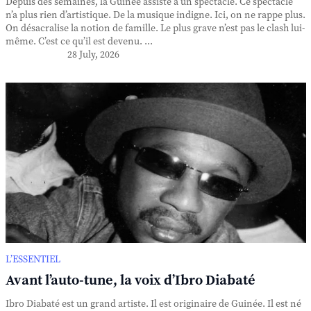
Depuis des semaines, la Guinée assiste à un spectacle. Ce spectacle
n’a plus rien d’artistique. De la musique indigne. Ici, on ne rappe plus.
On désacralise la notion de famille. Le plus grave n’est pas le clash lui-
même. C’est ce qu’il est devenu. ...
28 July, 2026
L’ESSENTIEL
Avant l’auto-tune, la voix d’Ibro Diabaté
Ibro Diabaté est un grand artiste. Il est originaire de Guinée. Il est né