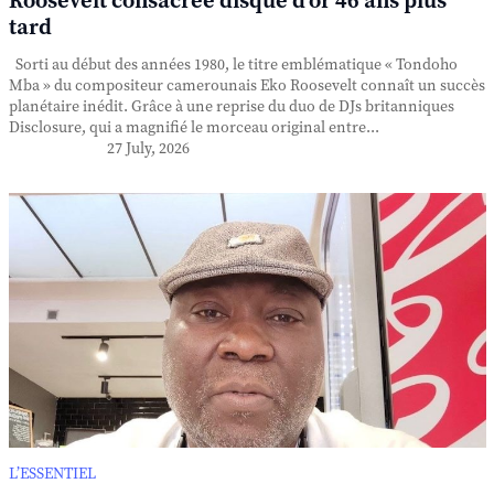
Roosevelt consacrée disque d'or 46 ans plus
tard
Sorti au début des années 1980, le titre emblématique « Tondoho
Mba » du compositeur camerounais Eko Roosevelt connaît un succès
planétaire inédit. Grâce à une reprise du duo de DJs britanniques
Disclosure, qui a magnifié le morceau original entre...
27 July, 2026
L’ESSENTIEL