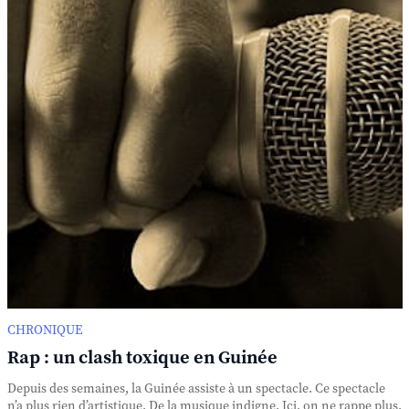
CHRONIQUE
Rap : un clash toxique en Guinée
Depuis des semaines, la Guinée assiste à un spectacle. Ce spectacle
n’a plus rien d’artistique. De la musique indigne. Ici, on ne rappe plus.