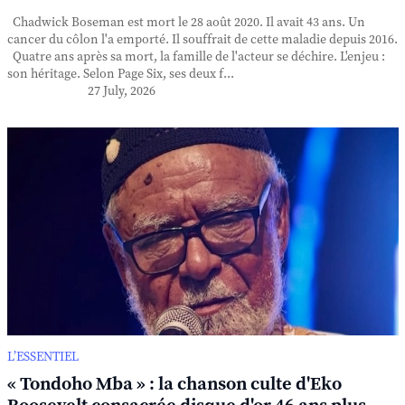
Chadwick Boseman est mort le 28 août 2020. Il avait 43 ans. Un
cancer du côlon l'a emporté. Il souffrait de cette maladie depuis 2016.
Quatre ans après sa mort, la famille de l'acteur se déchire. L'enjeu :
son héritage. Selon Page Six, ses deux f...
27 July, 2026
L’ESSENTIEL
« Tondoho Mba » : la chanson culte d'Eko