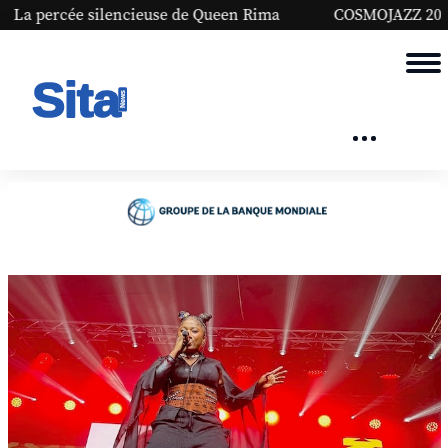
Queen Rima
COSMOJAZZ 2026 | Les plus belles scènes so