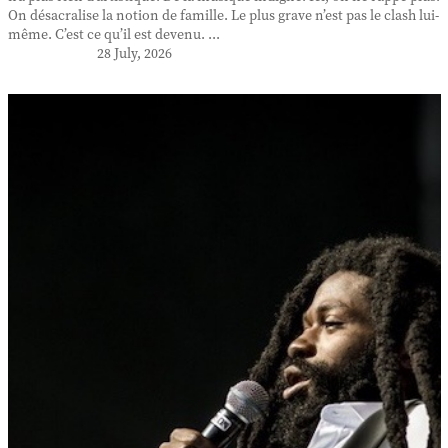
On désacralise la notion de famille. Le plus grave n’est pas le clash lui-
même. C’est ce qu’il est devenu. ...
28 July, 2026