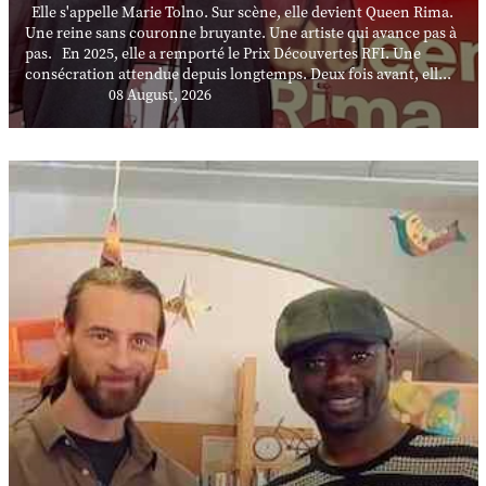
Elle s'appelle Marie Tolno. Sur scène, elle devient Queen Rima.
Une reine sans couronne bruyante. Une artiste qui avance pas à
pas. En 2025, elle a remporté le Prix Découvertes RFI. Une
consécration attendue depuis longtemps. Deux fois avant, ell...
08 August, 2026