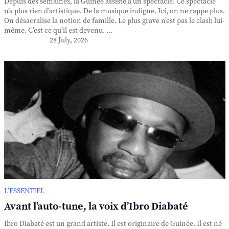
Depuis des semaines, la Guinée assiste à un spectacle. Ce spectacle
n’a plus rien d’artistique. De la musique indigne. Ici, on ne rappe plus.
On désacralise la notion de famille. Le plus grave n’est pas le clash lui-
même. C’est ce qu’il est devenu. ...
28 July, 2026
L’ESSENTIEL
Avant l’auto-tune, la voix d’Ibro Diabaté
Ibro Diabaté est un grand artiste. Il est originaire de Guinée. Il est né