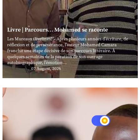
Livre | Parcours… Mohamed se raconte
Les Mureaux (Yvelines) – Après plusieurs années d’écriture, de
réflexion et de persévérance, l’auteur Mohamed Camara
franchit une étape décisive de son parcours littéraire. À
quelques semaines de la parution de son ouvrage
autobiographique, l’émotion...
07 August, 2026