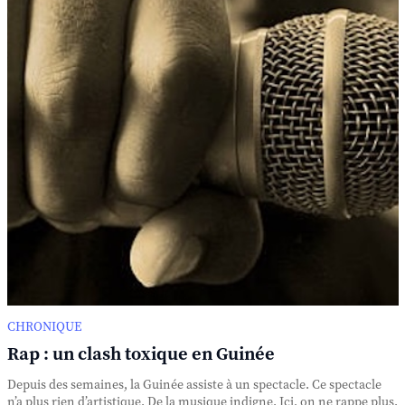
CHRONIQUE
Rap : un clash toxique en Guinée
Depuis des semaines, la Guinée assiste à un spectacle. Ce spectacle
n’a plus rien d’artistique. De la musique indigne. Ici, on ne rappe plus.