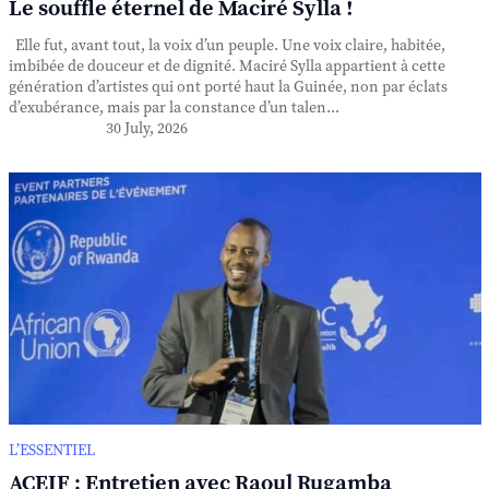
Le souffle éternel de Maciré Sylla !
Elle fut, avant tout, la voix d’un peuple. Une voix claire, habitée,
imbibée de douceur et de dignité. Maciré Sylla appartient à cette
génération d’artistes qui ont porté haut la Guinée, non par éclats
d’exubérance, mais par la constance d’un talen...
30 July, 2026
L’ESSENTIEL
ACEIF : Entretien avec Raoul Rugamba