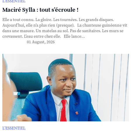
L’ESSENTIEL
Maciré Sylla : tout s’écroule !
Elle a tout connu. La gloire. Les tournées. Les grands disques.
Aujourd’hui, elle n’a plus rien (presque). La chanteuse guinéenne vit
dans une masure. Un matelas au sol. Pas de sanitaires. Les murs se
crevassent. L'eau entre chez elle. Elle lance...
01 August, 2026
L’ESSENTIEL