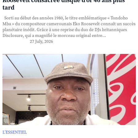
Roosevelt consacrée disque d'or 46 ans plus
tard
Sorti au début des années 1980, le titre emblématique « Tondoho
Mba » du compositeur camerounais Eko Roosevelt connaît un succès
planétaire inédit. Grâce à une reprise du duo de DJs britanniques
Disclosure, qui a magnifié le morceau original entre...
27 July, 2026
L’ESSENTIEL