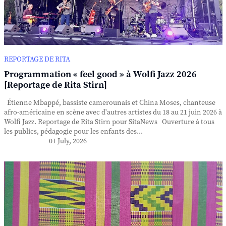
REPORTAGE DE RITA
Programmation « feel good » à Wolfi Jazz 2026
[Reportage de Rita Stirn]
Étienne Mbappé, bassiste camerounais et China Moses, chanteuse
afro-américaine en scène avec d'autres artistes du 18 au 21 juin 2026 à
Wolfi Jazz. Reportage de Rita Stirn pour SitaNews Ouverture à tous
les publics, pédagogie pour les enfants des...
01 July, 2026