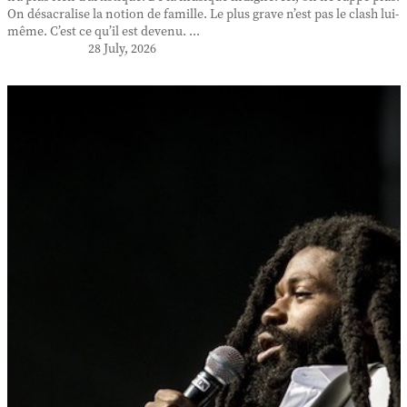
On désacralise la notion de famille. Le plus grave n’est pas le clash lui-
même. C’est ce qu’il est devenu. ...
28 July, 2026