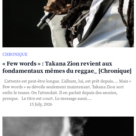
CHRONIQUE
« Few words » : Takana Zion revient aux
fondamentaux mêmes du reggae_ [Chronique]
L’attente est peut-être longue. L’album, lui, est prêt depuis…. Mais «
Few words » se dévoile seulement maintenant. Takana Zion sort
enfin le teaser. On l’attendait. Il en parlait depuis des années,
presque. Le titre est court. Le message aussi....
15 July, 2026