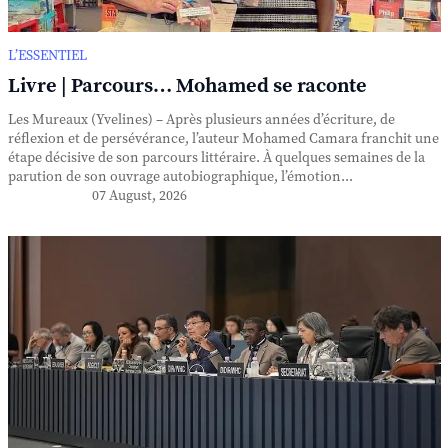
L’ESSENTIEL
Livre | Parcours… Mohamed se raconte
Les Mureaux (Yvelines) – Après plusieurs années d’écriture, de
réflexion et de persévérance, l’auteur Mohamed Camara franchit une
étape décisive de son parcours littéraire. À quelques semaines de la
parution de son ouvrage autobiographique, l’émotion...
07 August, 2026