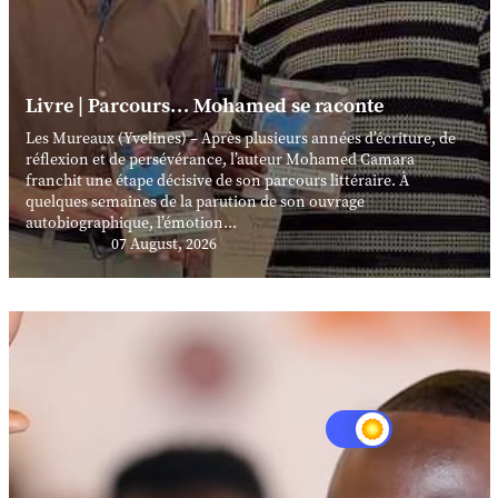
Livre | Parcours… Mohamed se raconte
Les Mureaux (Yvelines) – Après plusieurs années d’écriture, de
réflexion et de persévérance, l’auteur Mohamed Camara
franchit une étape décisive de son parcours littéraire. À
quelques semaines de la parution de son ouvrage
autobiographique, l’émotion...
07 August, 2026