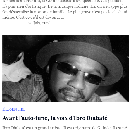
Depuis des semaines, la Guinée assiste à un spectacle. Ce spectacle
n’a plus rien d’artistique. De la musique indigne. Ici, on ne rappe plus.
On désacralise la notion de famille. Le plus grave n’est pas le clash lui-
même. C’est ce qu’il est devenu. ...
28 July, 2026
L’ESSENTIEL
Avant l’auto-tune, la voix d’Ibro Diabaté
Ibro Diabaté est un grand artiste. Il est originaire de Guinée. Il est né