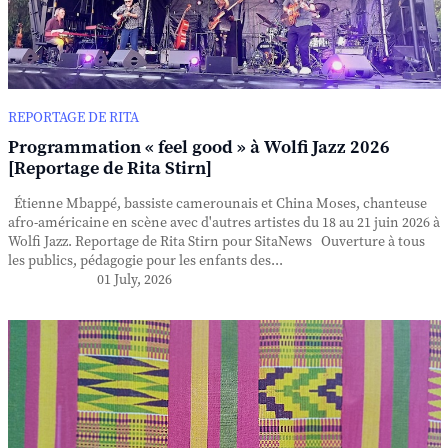
REPORTAGE DE RITA
Programmation « feel good » à Wolfi Jazz 2026
[Reportage de Rita Stirn]
Étienne Mbappé, bassiste camerounais et China Moses, chanteuse
afro-américaine en scène avec d'autres artistes du 18 au 21 juin 2026 à
Wolfi Jazz. Reportage de Rita Stirn pour SitaNews Ouverture à tous
les publics, pédagogie pour les enfants des...
01 July, 2026