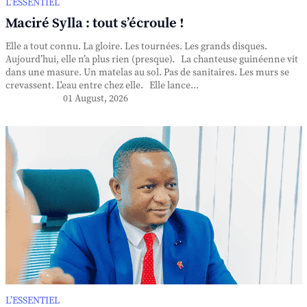
L’ESSENTIEL
Maciré Sylla : tout s’écroule !
Elle a tout connu. La gloire. Les tournées. Les grands disques.
Aujourd’hui, elle n’a plus rien (presque). La chanteuse guinéenne vit
dans une masure. Un matelas au sol. Pas de sanitaires. Les murs se
crevassent. L'eau entre chez elle. Elle lance...
01 August, 2026
L’ESSENTIEL