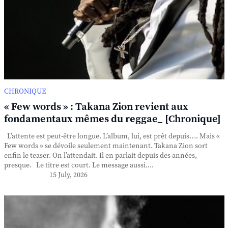
CHRONIQUE
« Few words » : Takana Zion revient aux
fondamentaux mêmes du reggae_ [Chronique]
L’attente est peut-être longue. L’album, lui, est prêt depuis…. Mais «
Few words » se dévoile seulement maintenant. Takana Zion sort
enfin le teaser. On l’attendait. Il en parlait depuis des années,
presque. Le titre est court. Le message aussi....
15 July, 2026