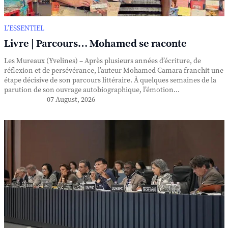
L’ESSENTIEL
Livre | Parcours… Mohamed se raconte
Les Mureaux (Yvelines) – Après plusieurs années d’écriture, de
réflexion et de persévérance, l’auteur Mohamed Camara franchit une
étape décisive de son parcours littéraire. À quelques semaines de la
parution de son ouvrage autobiographique, l’émotion...
07 August, 2026