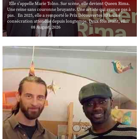
Elle s'appelle Marie Tolno. Sur scène, elle devient Queen Rima.
Une reine sans couronne bruyante. Une artiste qui avance pas à
pas. En 2025, elle a remporté le Prix Découvertes RFI. Une
consécration attendue depuis longtemps. Deux fois avant, ell...
08 August, 2026