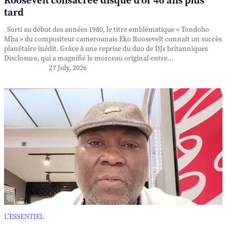
Roosevelt consacrée disque d'or 46 ans plus
tard
Sorti au début des années 1980, le titre emblématique « Tondoho
Mba » du compositeur camerounais Eko Roosevelt connaît un succès
planétaire inédit. Grâce à une reprise du duo de DJs britanniques
Disclosure, qui a magnifié le morceau original entre...
27 July, 2026
L’ESSENTIEL