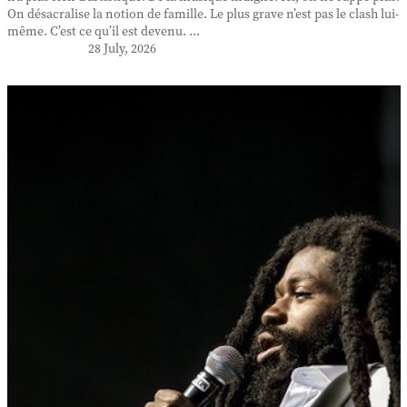
On désacralise la notion de famille. Le plus grave n’est pas le clash lui-
même. C’est ce qu’il est devenu. ...
28 July, 2026