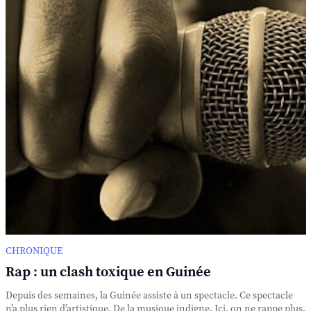
CHRONIQUE
Rap : un clash toxique en Guinée
Depuis des semaines, la Guinée assiste à un spectacle. Ce spectacle
n’a plus rien d’artistique. De la musique indigne. Ici, on ne rappe plus.