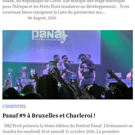
Busan, en République de Corée. Elle marque une étape historique
pour l'Afrique et les Petits États insulaires en développement. Trois
nouveaux biens rejoignent la Liste du patrimoine mo...
06 August, 2026
L’ESSENTIEL
Panaf #9 à Bruxelles et Charleroi !
D&J Prod présente la 9ème édition du Festival Panaf. L’événement se
tiendra les vendredi 30 et samedi 31 octobre 2026. La première