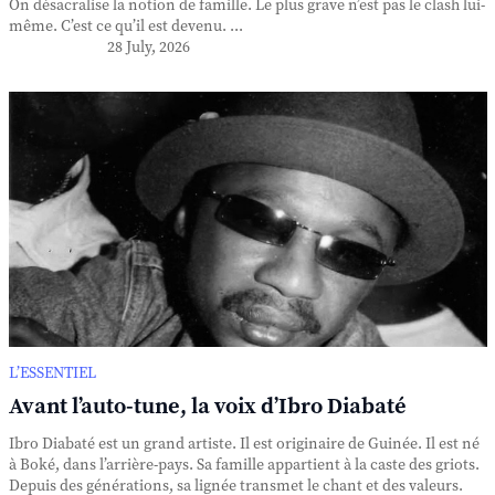
On désacralise la notion de famille. Le plus grave n’est pas le clash lui-
même. C’est ce qu’il est devenu. ...
28 July, 2026
L’ESSENTIEL
Avant l’auto-tune, la voix d’Ibro Diabaté
Ibro Diabaté est un grand artiste. Il est originaire de Guinée. Il est né
à Boké, dans l’arrière-pays. Sa famille appartient à la caste des griots.
Depuis des générations, sa lignée transmet le chant et des valeurs.