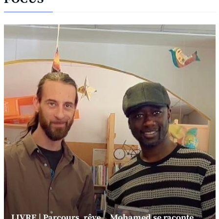
LIVRE | Parcours, rêve... Mohamed se raconte