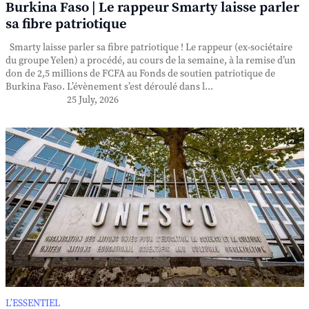
Burkina Faso | Le rappeur Smarty laisse parler
sa fibre patriotique
Smarty laisse parler sa fibre patriotique ! Le rappeur (ex-sociétaire
du groupe Yelen) a procédé, au cours de la semaine, à la remise d’un
don de 2,5 millions de FCFA au Fonds de soutien patriotique de
Burkina Faso. L’évènement s’est déroulé dans l...
25 July, 2026
L’ESSENTIEL