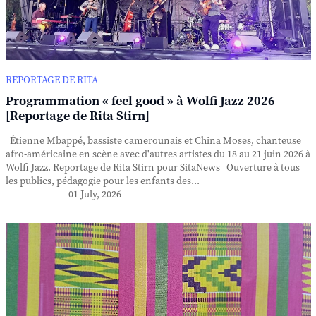
REPORTAGE DE RITA
Programmation « feel good » à Wolfi Jazz 2026
[Reportage de Rita Stirn]
Étienne Mbappé, bassiste camerounais et China Moses, chanteuse
afro-américaine en scène avec d'autres artistes du 18 au 21 juin 2026 à
Wolfi Jazz. Reportage de Rita Stirn pour SitaNews Ouverture à tous
les publics, pédagogie pour les enfants des...
01 July, 2026