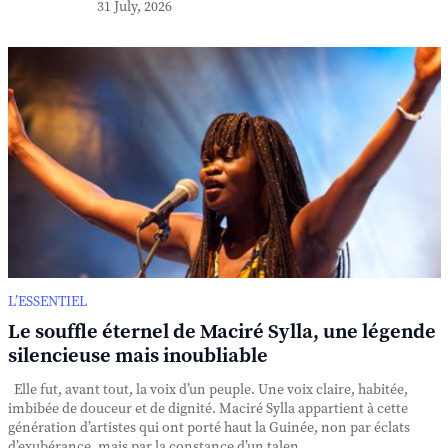
31 July, 2026
L’ESSENTIEL
Le souffle éternel de Maciré Sylla, une légende
silencieuse mais inoubliable
Elle fut, avant tout, la voix d’un peuple. Une voix claire, habitée,
imbibée de douceur et de dignité. Maciré Sylla appartient à cette
génération d’artistes qui ont porté haut la Guinée, non par éclats
d’exubérance, mais par la constance d’un talen...