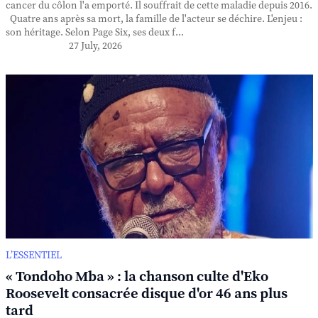
cancer du côlon l'a emporté. Il souffrait de cette maladie depuis 2016.
Quatre ans après sa mort, la famille de l'acteur se déchire. L'enjeu :
son héritage. Selon Page Six, ses deux f...
27 July, 2026
L’ESSENTIEL
« Tondoho Mba » : la chanson culte d'Eko
Roosevelt consacrée disque d'or 46 ans plus
tard