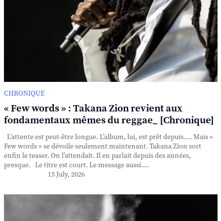
CHRONIQUE
« Few words » : Takana Zion revient aux
fondamentaux mêmes du reggae_ [Chronique]
L’attente est peut-être longue. L’album, lui, est prêt depuis…. Mais «
Few words » se dévoile seulement maintenant. Takana Zion sort
enfin le teaser. On l’attendait. Il en parlait depuis des années,
presque. Le titre est court. Le message aussi....
15 July, 2026