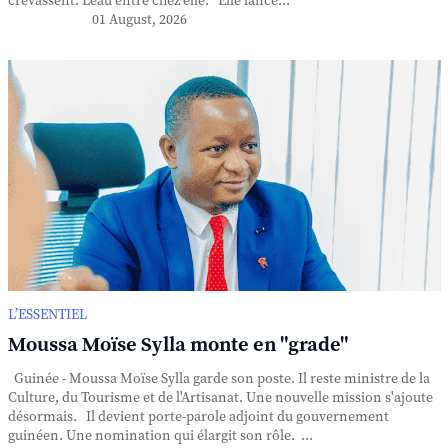
crevassent. L'eau entre chez elle. Elle lance...
01 August, 2026
L’ESSENTIEL
Moussa Moïse Sylla monte en "grade"
Guinée - Moussa Moïse Sylla garde son poste. Il reste ministre de la
Culture, du Tourisme et de l'Artisanat. Une nouvelle mission s'ajoute
désormais. Il devient porte-parole adjoint du gouvernement
guinéen. Une nomination qui élargit son rôle. ...