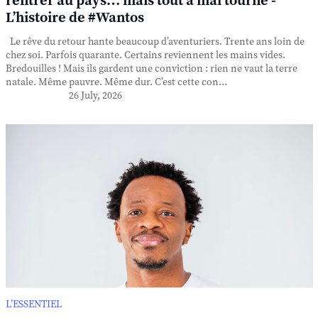
rentrer au pays… mais tout a mal tourné -
L’histoire de #Wantos
Le rêve du retour hante beaucoup d’aventuriers. Trente ans loin de
chez soi. Parfois quarante. Certains reviennent les mains vides.
Bredouilles ! Mais ils gardent une conviction : rien ne vaut la terre
natale. Même pauvre. Même dur. C’est cette con...
26 July, 2026
L’ESSENTIEL