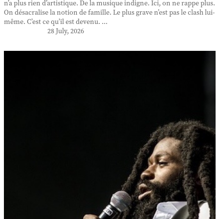
n’a plus rien d’artistique. De la musique indigne. Ici, on ne rappe plus.
On désacralise la notion de famille. Le plus grave n’est pas le clash lui-
même. C’est ce qu’il est devenu. ...
28 July, 2026