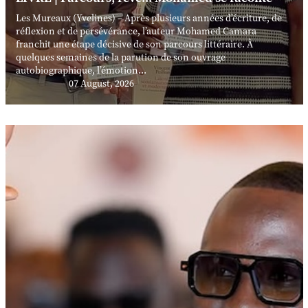
Les Mureaux (Yvelines) – Après plusieurs années d’écriture, de
réflexion et de persévérance, l’auteur Mohamed Camara
franchit une étape décisive de son parcours littéraire. À
quelques semaines de la parution de son ouvrage
autobiographique, l’émotion...
07 August, 2026