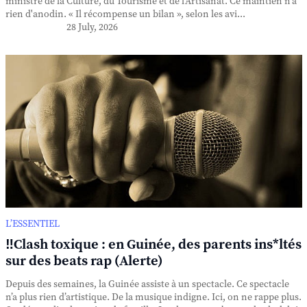
ministre de la Culture, du Tourisme et de l'Artisanat. Ce maintien n'a
rien d'anodin. « Il récompense un bilan », selon les avi...
28 July, 2026
L’ESSENTIEL
‼️Clash toxique : en Guinée, des parents ins*ltés
sur des beats rap (Alerte)
Depuis des semaines, la Guinée assiste à un spectacle. Ce spectacle
n’a plus rien d’artistique. De la musique indigne. Ici, on ne rappe plus.