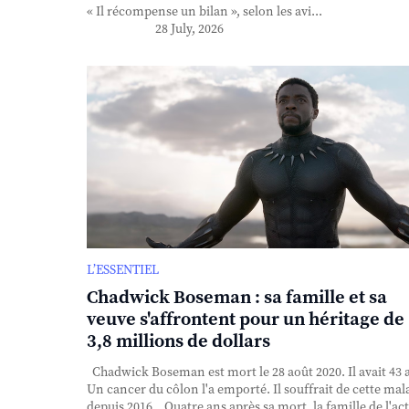
« Il récompense un bilan », selon les avi...
28 July, 2026
L’ESSENTIEL
Chadwick Boseman : sa famille et sa
veuve s'affrontent pour un héritage de
3,8 millions de dollars
Chadwick Boseman est mort le 28 août 2020. Il avait 43 
Un cancer du côlon l'a emporté. Il souffrait de cette mal
depuis 2016. Quatre ans après sa mort, la famille de l'ac