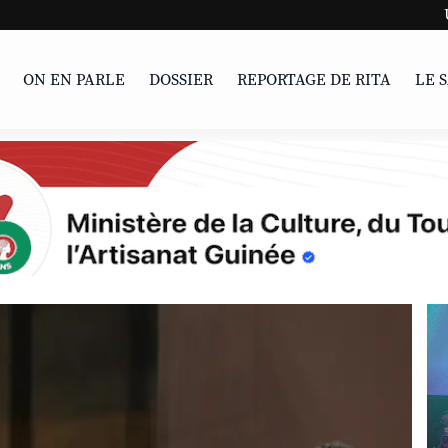
UNESCO | L'Afrique e
ON EN PARLE
DOSSIER
REPORTAGE DE RITA
LE 