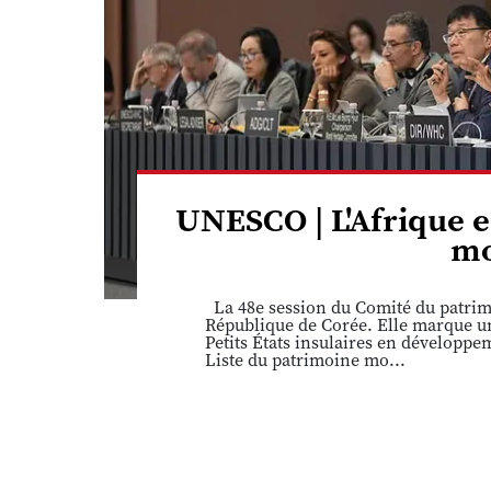
UNESCO | L'Afrique e
mo
La 48e session du Comité du patrimo
République de Corée. Elle marque une
Petits États insulaires en développ
Liste du patrimoine mo...