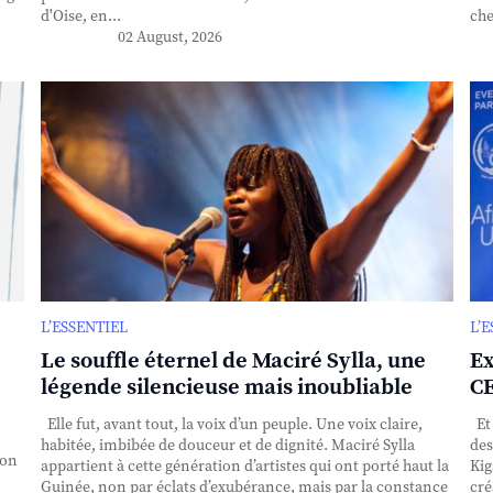
d'Oise, en...
che
02 August, 2026
L’ESSENTIEL
L’
Le souffle éternel de Maciré Sylla, une
Ex
légende silencieuse mais inoubliable
CE
Elle fut, avant tout, la voix d’un peuple. Une voix claire,
Et 
habitée, imbibée de douceur et de dignité. Maciré Sylla
des
ion
appartient à cette génération d’artistes qui ont porté haut la
Kig
Guinée, non par éclats d’exubérance, mais par la constance
cré