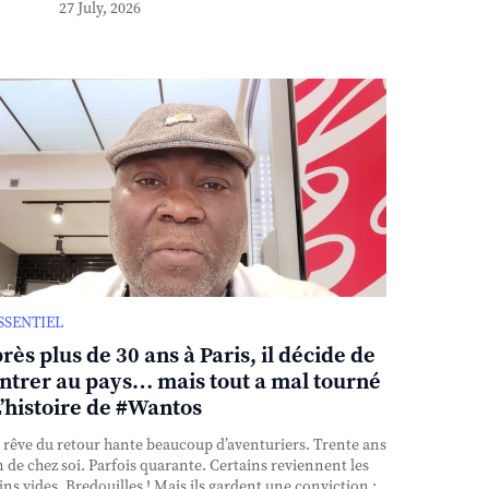
27 July, 2026
ESSENTIEL
rès plus de 30 ans à Paris, il décide de
ntrer au pays… mais tout a mal tourné
L’histoire de #Wantos
rêve du retour hante beaucoup d’aventuriers. Trente ans
n de chez soi. Parfois quarante. Certains reviennent les
ns vides. Bredouilles ! Mais ils gardent une conviction :