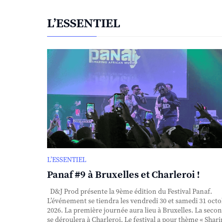
L’ESSENTIEL
L’ESSENTIEL
Panaf #9 à Bruxelles et Charleroi !
D&J Prod présente la 9ème édition du Festival Panaf.
L’événement se tiendra les vendredi 30 et samedi 31 oct
2026. La première journée aura lieu à Bruxelles. La seco
se déroulera à Charleroi. Le festival a pour thème « Shar