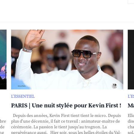
L’ESSENTIEL
L’
PARIS | Une nuit stylée pour Kevin First !
Ma
Depuis des années, Kevin First tient tient le micro. Depuis
Ell
obre
plus d'une décennie, il fait ce travail : animateur-maître de
dis
nde
cérémonie. La passion le tient jusqu'au trognon. La
cha
ing
persévérance aussi. Hier soir, sous les belles étoiles du Val-
sol