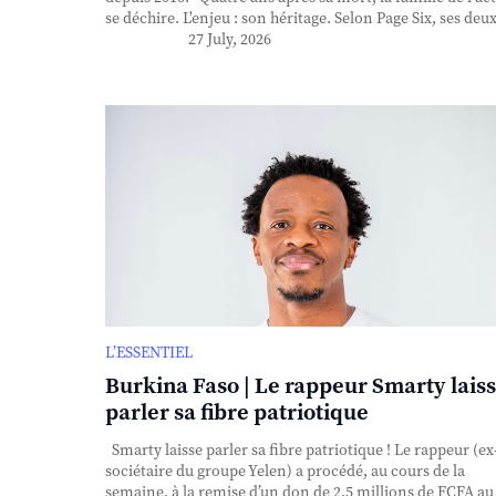
se déchire. L'enjeu : son héritage. Selon Page Six, ses deux 
27 July, 2026
L’ESSENTIEL
Burkina Faso | Le rappeur Smarty lais
parler sa fibre patriotique
Smarty laisse parler sa fibre patriotique ! Le rappeur (ex
sociétaire du groupe Yelen) a procédé, au cours de la
semaine, à la remise d’un don de 2,5 millions de FCFA au