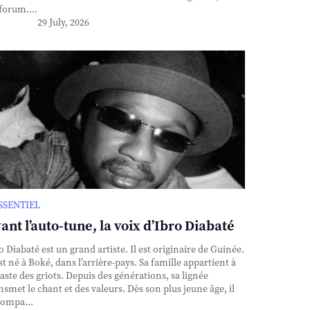
forum....
29 July, 2026
ESSENTIEL
ant l’auto-tune, la voix d’Ibro Diabaté
o Diabaté est un grand artiste. Il est originaire de Guinée.
est né à Boké, dans l’arrière-pays. Sa famille appartient à
caste des griots. Depuis des générations, sa lignée
nsmet le chant et des valeurs. Dès son plus jeune âge, il
ompa...