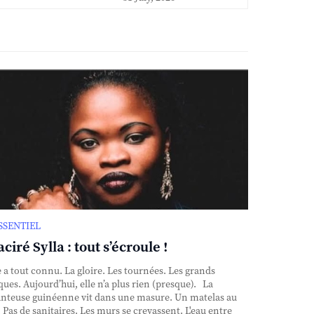
ESSENTIEL
ciré Sylla : tout s’écroule !
e a tout connu. La gloire. Les tournées. Les grands
ques. Aujourd’hui, elle n’a plus rien (presque). La
nteuse guinéenne vit dans une masure. Un matelas au
. Pas de sanitaires. Les murs se crevassent. L'eau entre