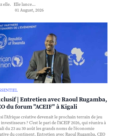
z elle. Elle lance...
01 August, 2026
ESSENTIEL
clusif | Entretien avec Raoul Rugamba,
O du forum "ACEIF" à Kigali
si l'Afrique créative devenait le prochain terrain de jeu
 investisseurs ? C'est le pari de l'ACEIF 2026, qui réunira à
ali du 23 au 30 août les grands noms de l'économie
ative du continent. Entretien avec Raoul Rugamba, CEO