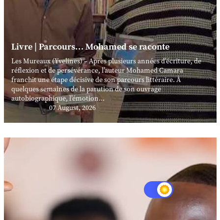
Livre | Parcours… Mohamed se raconte
Les Mureaux (Yvelines) – Après plusieurs années d’écriture, de
réflexion et de persévérance, l’auteur Mohamed Camara
franchit une étape décisive de son parcours littéraire. À
quelques semaines de la parution de son ouvrage
autobiographique, l’émotion...
07 August, 2026