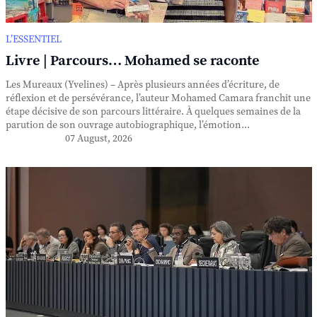
L’ESSENTIEL
Livre | Parcours… Mohamed se raconte
Les Mureaux (Yvelines) – Après plusieurs années d’écriture, de
réflexion et de persévérance, l’auteur Mohamed Camara franchit une
étape décisive de son parcours littéraire. À quelques semaines de la
parution de son ouvrage autobiographique, l’émotion...
07 August, 2026