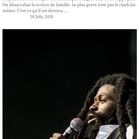
On désacralise la notion de famille. Le plus grave n’est pas le clash lui-
même. C’est ce qu’il est devenu. ...
28 July, 2026