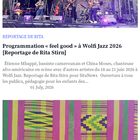
REPORTAGE DE RITA
Programmation « feel good » à Wolfi Jazz 2026
[Reportage de Rita Stirn]
Étienne Mbappé, bassiste camerounais et China Moses, chanteuse
afro-américaine en scène avec d'autres artistes du 18 au 21 juin 2026 à
Wolfi Jazz. Reportage de Rita Stirn pour SitaNews Ouverture à tous
les publics, pédagogie pour les enfants des...
01 July, 2026