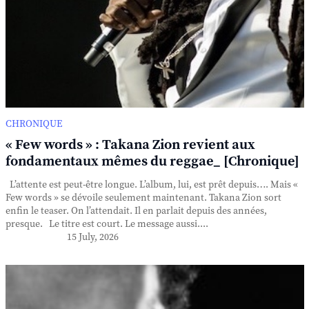
CHRONIQUE
« Few words » : Takana Zion revient aux
fondamentaux mêmes du reggae_ [Chronique]
L’attente est peut-être longue. L’album, lui, est prêt depuis…. Mais «
Few words » se dévoile seulement maintenant. Takana Zion sort
enfin le teaser. On l’attendait. Il en parlait depuis des années,
presque. Le titre est court. Le message aussi....
15 July, 2026