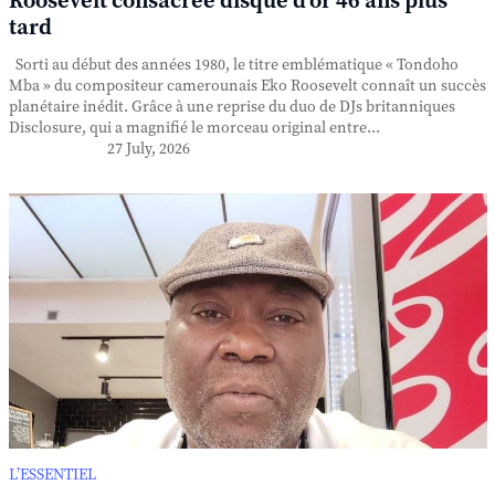
Roosevelt consacrée disque d'or 46 ans plus
tard
Sorti au début des années 1980, le titre emblématique « Tondoho
Mba » du compositeur camerounais Eko Roosevelt connaît un succès
planétaire inédit. Grâce à une reprise du duo de DJs britanniques
Disclosure, qui a magnifié le morceau original entre...
27 July, 2026
L’ESSENTIEL