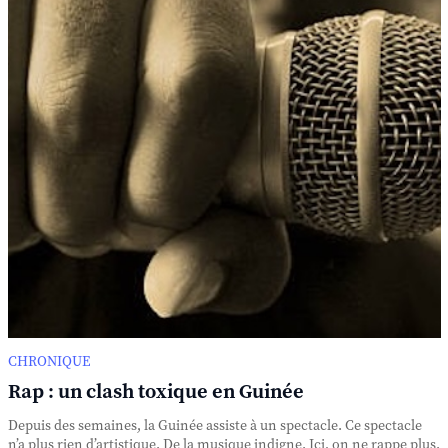
CHRONIQUE
Rap : un clash toxique en Guinée
Depuis des semaines, la Guinée assiste à un spectacle. Ce spectacle
n’a plus rien d’artistique. De la musique indigne. Ici, on ne rappe plus.