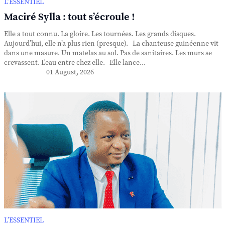
L’ESSENTIEL
Maciré Sylla : tout s’écroule !
Elle a tout connu. La gloire. Les tournées. Les grands disques.
Aujourd’hui, elle n’a plus rien (presque). La chanteuse guinéenne vit
dans une masure. Un matelas au sol. Pas de sanitaires. Les murs se
crevassent. L'eau entre chez elle. Elle lance...
01 August, 2026
L’ESSENTIEL