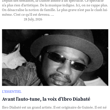
Depuis des semaines, la Guinée assiste à un spectacle. Ce spectacle
n’a plus rien d’artistique. De la musique indigne. Ici, on ne rappe plus.
On désacralise la notion de famille. Le plus grave n’est pas le clash lui-
même. C’est ce qu’il est devenu. ...
28 July, 2026
L’ESSENTIEL
Avant l’auto-tune, la voix d’Ibro Diabaté
Ibro Diabaté est un grand artiste. Il est originaire de Guinée. Il est né