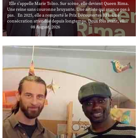
Elle s'appelle Marie Tolno. Sur scène, elle devient Queen Rima.
Une reine sans couronne bruyante. Une artiste qui avance pas à
pas. En 2025, elle a remporté le Prix Découvertes RFI. Une
consécration attendue depuis longtemps. Deux fois avant, ell...
08 August, 2026