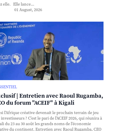
z elle. Elle lance...
01 August, 2026
ESSENTIEL
clusif | Entretien avec Raoul Rugamba,
O du forum "ACEIF" à Kigali
si l'Afrique créative devenait le prochain terrain de jeu
 investisseurs ? C'est le pari de l'ACEIF 2026, qui réunira à
ali du 23 au 30 août les grands noms de l'économie
ative du continent. Entretien avec Raoul Rugamba, CEO