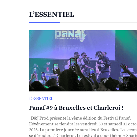
L’ESSENTIEL
L’ESSENTIEL
Panaf #9 à Bruxelles et Charleroi !
D&J Prod présente la 9ème édition du Festival Panaf.
L’événement se tiendra les vendredi 30 et samedi 31 oct
2026. La première journée aura lieu à Bruxelles. La seco
se déroulera à Charleroi. Le festival a pour thème « Shar