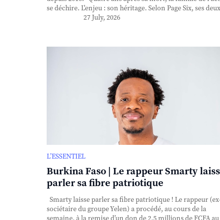
se déchire. L'enjeu : son héritage. Selon Page Six, ses deux 
27 July, 2026
L’ESSENTIEL
Burkina Faso | Le rappeur Smarty lais
parler sa fibre patriotique
Smarty laisse parler sa fibre patriotique ! Le rappeur (ex
sociétaire du groupe Yelen) a procédé, au cours de la
semaine, à la remise d’un don de 2,5 millions de FCFA au