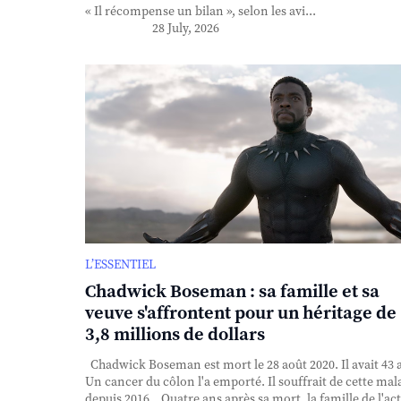
« Il récompense un bilan », selon les avi...
28 July, 2026
L’ESSENTIEL
Chadwick Boseman : sa famille et sa
veuve s'affrontent pour un héritage de
3,8 millions de dollars
Chadwick Boseman est mort le 28 août 2020. Il avait 43 
Un cancer du côlon l'a emporté. Il souffrait de cette mal
depuis 2016. Quatre ans après sa mort, la famille de l'ac