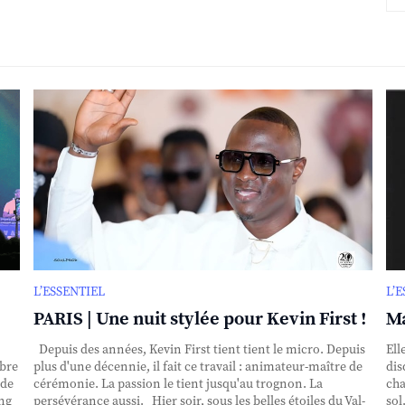
L’ESSENTIEL
L’
PARIS | Une nuit stylée pour Kevin First !
Ma
Depuis des années, Kevin First tient tient le micro. Depuis
Ell
obre
plus d'une décennie, il fait ce travail : animateur-maître de
dis
nde
cérémonie. La passion le tient jusqu'au trognon. La
cha
ing
persévérance aussi. Hier soir, sous les belles étoiles du Val-
sol