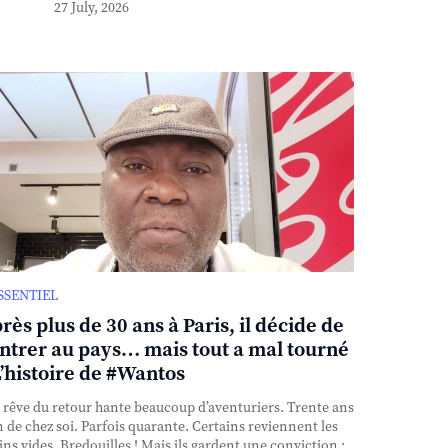
27 July, 2026
ESSENTIEL
rès plus de 30 ans à Paris, il décide de
ntrer au pays… mais tout a mal tourné
L’histoire de #Wantos
rêve du retour hante beaucoup d’aventuriers. Trente ans
n de chez soi. Parfois quarante. Certains reviennent les
ns vides. Bredouilles ! Mais ils gardent une conviction :