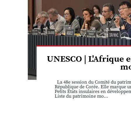
UNESCO | L'Afrique e
mo
La 48e session du Comité du patrimo
République de Corée. Elle marque une
Petits États insulaires en développ
Liste du patrimoine mo...