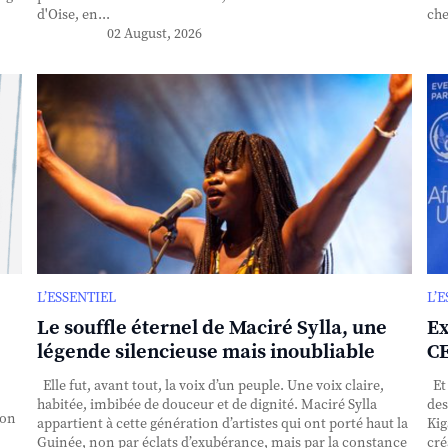
d'Oise, en...
che
02 August, 2026
L’ESSENTIEL
L’
Le souffle éternel de Maciré Sylla, une
Ex
légende silencieuse mais inoubliable
CE
Elle fut, avant tout, la voix d’un peuple. Une voix claire,
Et 
habitée, imbibée de douceur et de dignité. Maciré Sylla
des
ion
appartient à cette génération d’artistes qui ont porté haut la
Kig
Guinée, non par éclats d’exubérance, mais par la constance
cré