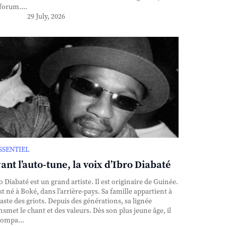
forum....
29 July, 2026
ESSENTIEL
ant l’auto-tune, la voix d’Ibro Diabaté
o Diabaté est un grand artiste. Il est originaire de Guinée.
est né à Boké, dans l’arrière-pays. Sa famille appartient à
caste des griots. Depuis des générations, sa lignée
nsmet le chant et des valeurs. Dès son plus jeune âge, il
ompa...