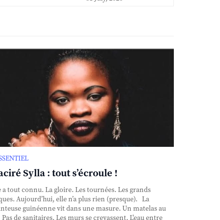
ESSENTIEL
ciré Sylla : tout s’écroule !
e a tout connu. La gloire. Les tournées. Les grands
ques. Aujourd’hui, elle n’a plus rien (presque). La
nteuse guinéenne vit dans une masure. Un matelas au
. Pas de sanitaires. Les murs se crevassent. L'eau entre