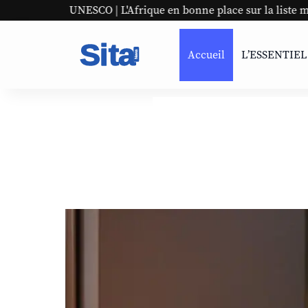
CO | L'Afrique en bonne place sur la liste mondiale
Pan
Accueil
L’ESSENTIEL