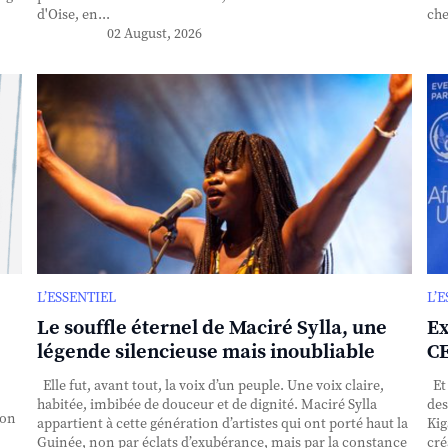
d'Oise, en...
che
02 August, 2026
L’ESSENTIEL
L’
Le souffle éternel de Maciré Sylla, une
Ex
légende silencieuse mais inoubliable
CE
Elle fut, avant tout, la voix d’un peuple. Une voix claire,
Et 
habitée, imbibée de douceur et de dignité. Maciré Sylla
des
ion
appartient à cette génération d’artistes qui ont porté haut la
Kig
Guinée, non par éclats d’exubérance, mais par la constance
cré