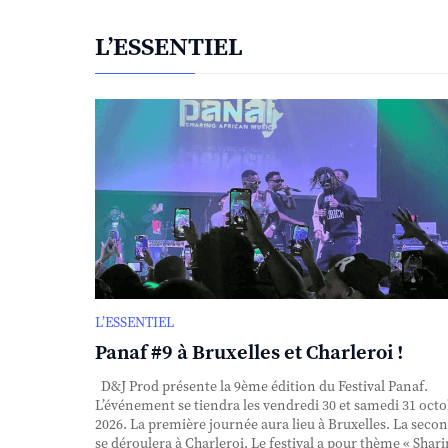
L’ESSENTIEL
L’ESSENTIEL
Panaf #9 à Bruxelles et Charleroi !
D&J Prod présente la 9ème édition du Festival Panaf.
L’événement se tiendra les vendredi 30 et samedi 31 oct
2026. La première journée aura lieu à Bruxelles. La seco
se déroulera à Charleroi. Le festival a pour thème « Shar