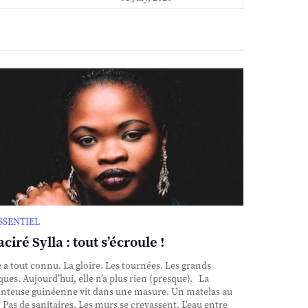
ESSENTIEL
ciré Sylla : tout s’écroule !
e a tout connu. La gloire. Les tournées. Les grands
ques. Aujourd’hui, elle n’a plus rien (presque). La
nteuse guinéenne vit dans une masure. Un matelas au
. Pas de sanitaires. Les murs se crevassent. L'eau entre