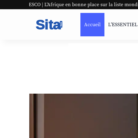
L'Afrique en bonne place sur la liste mondiale
Panaf #9
Accueil
L’ESSENTIEL