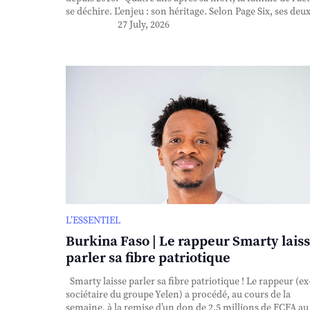
se déchire. L'enjeu : son héritage. Selon Page Six, ses deux 
27 July, 2026
L’ESSENTIEL
Burkina Faso | Le rappeur Smarty lais
parler sa fibre patriotique
Smarty laisse parler sa fibre patriotique ! Le rappeur (ex
sociétaire du groupe Yelen) a procédé, au cours de la
semaine, à la remise d’un don de 2,5 millions de FCFA au