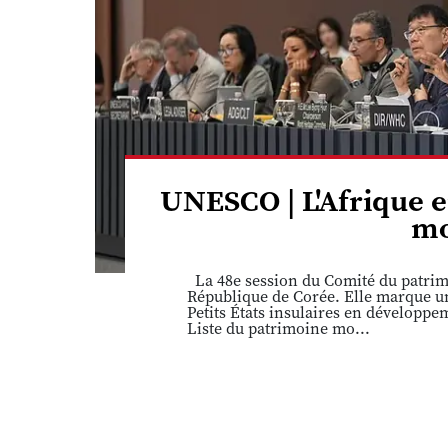
UNESCO | L'Afrique e
mo
La 48e session du Comité du patrimo
République de Corée. Elle marque une
Petits États insulaires en développ
Liste du patrimoine mo...