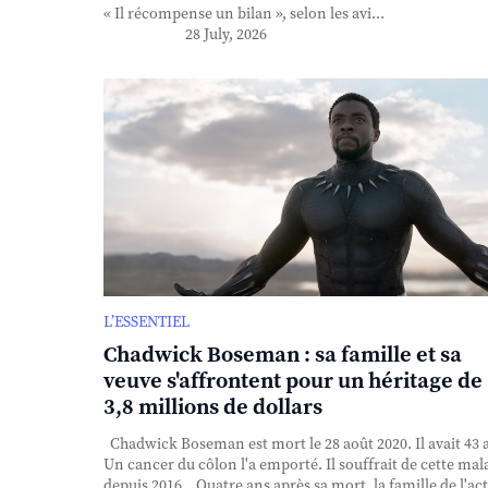
« Il récompense un bilan », selon les avi...
28 July, 2026
L’ESSENTIEL
Chadwick Boseman : sa famille et sa
veuve s'affrontent pour un héritage de
3,8 millions de dollars
Chadwick Boseman est mort le 28 août 2020. Il avait 43 
Un cancer du côlon l'a emporté. Il souffrait de cette mal
depuis 2016. Quatre ans après sa mort, la famille de l'ac