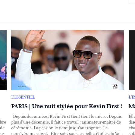
L’ESSENTIEL
L’
PARIS | Une nuit stylée pour Kevin First !
Ma
Depuis des années, Kevin First tient tient le micro. Depuis
Ell
obre
plus d'une décennie, il fait ce travail : animateur-maître de
dis
nde
cérémonie. La passion le tient jusqu'au trognon. La
cha
ing
persévérance aussi. Hier soir, sous les belles étoiles du Val-
sol