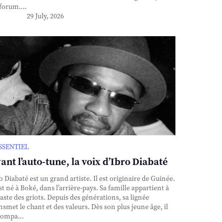
forum....
29 July, 2026
ESSENTIEL
ant l’auto-tune, la voix d’Ibro Diabaté
o Diabaté est un grand artiste. Il est originaire de Guinée.
est né à Boké, dans l’arrière-pays. Sa famille appartient à
caste des griots. Depuis des générations, sa lignée
nsmet le chant et des valeurs. Dès son plus jeune âge, il
ompa...