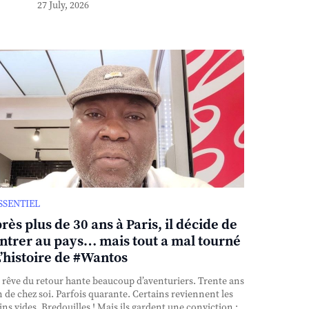
27 July, 2026
ESSENTIEL
rès plus de 30 ans à Paris, il décide de
ntrer au pays… mais tout a mal tourné
L’histoire de #Wantos
rêve du retour hante beaucoup d’aventuriers. Trente ans
n de chez soi. Parfois quarante. Certains reviennent les
ns vides. Bredouilles ! Mais ils gardent une conviction :