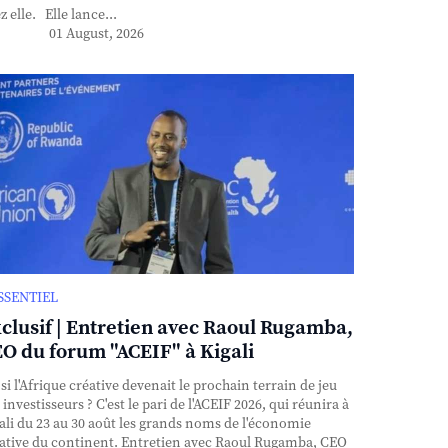
z elle. Elle lance...
01 August, 2026
ESSENTIEL
clusif | Entretien avec Raoul Rugamba,
O du forum "ACEIF" à Kigali
si l'Afrique créative devenait le prochain terrain de jeu
 investisseurs ? C'est le pari de l'ACEIF 2026, qui réunira à
ali du 23 au 30 août les grands noms de l'économie
ative du continent. Entretien avec Raoul Rugamba, CEO