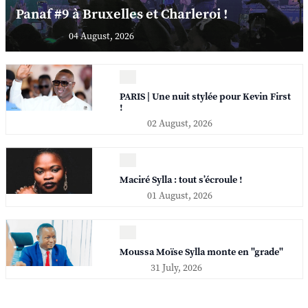
Panaf #9 à Bruxelles et Charleroi !
04 August, 2026
PARIS | Une nuit stylée pour Kevin First
!
02 August, 2026
Maciré Sylla : tout s’écroule !
01 August, 2026
Moussa Moïse Sylla monte en "grade"
31 July, 2026