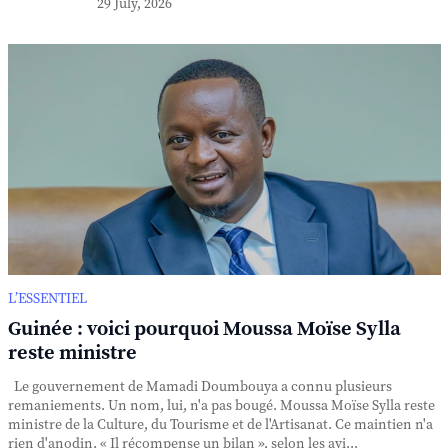
29 July, 2026
L’ESSENTIEL
Guinée : voici pourquoi Moussa Moïse Sylla
reste ministre
Le gouvernement de Mamadi Doumbouya a connu plusieurs
remaniements. Un nom, lui, n'a pas bougé. Moussa Moïse Sylla reste
ministre de la Culture, du Tourisme et de l'Artisanat. Ce maintien n'a
rien d'anodin. « Il récompense un bilan », selon les avi...