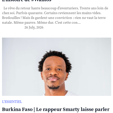
Le rêve du retour hante beaucoup d’aventuriers. Trente ans loin de
chez soi. Parfois quarante. Certains reviennent les mains vides.
Bredouilles ! Mais ils gardent une conviction : rien ne vaut la terre
natale. Même pauvre. Même dur. C’est cette con...
26 July, 2026
L’ESSENTIEL
Burkina Faso | Le rappeur Smarty laisse parler