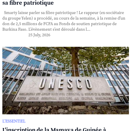
sa fibre patriotique
Smarty laisse parler sa fibre patriotique ! Le rappeur (ex-sociétaire
du groupe Yelen) a procédé, au cours de la semaine, à la remise d’un
don de 2,5 millions de FCFA au Fonds de soutien patriotique de
Burkina Faso. L’évènement s’est déroulé dans l...
25 July, 2026
L’ESSENTIEL
L'inscription de la Mamaya de Guinée à