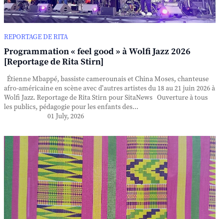
REPORTAGE DE RITA
Programmation « feel good » à Wolfi Jazz 2026
[Reportage de Rita Stirn]
Étienne Mbappé, bassiste camerounais et China Moses, chanteuse
afro-américaine en scène avec d'autres artistes du 18 au 21 juin 2026 à
Wolfi Jazz. Reportage de Rita Stirn pour SitaNews Ouverture à tous
les publics, pédagogie pour les enfants des...
01 July, 2026