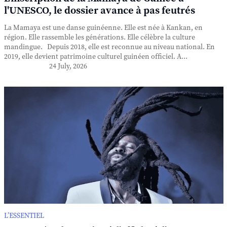
l'UNESCO, le dossier avance à pas feutrés
La Mamaya est une danse guinéenne. Elle est née à Kankan, en
région. Elle rassemble les générations. Elle célèbre la culture
mandingue. Depuis 2018, elle est reconnue au niveau national. En
2019, elle devient patrimoine culturel guinéen officiel. A...
24 July, 2026
L’ESSENTIEL