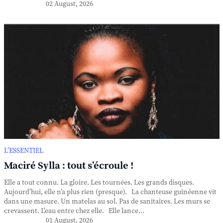
02 August, 2026
L’ESSENTIEL
Maciré Sylla : tout s’écroule !
Elle a tout connu. La gloire. Les tournées. Les grands disques.
Aujourd’hui, elle n’a plus rien (presque). La chanteuse guinéenne vit
dans une masure. Un matelas au sol. Pas de sanitaires. Les murs se
crevassent. L'eau entre chez elle. Elle lance...
01 August, 2026