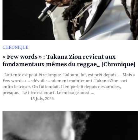
CHRONIQUE
« Few words » : Takana Zion revient aux
fondamentaux mêmes du reggae_ [Chronique]
L’attente est peut-être longue. L’album, lui, est prêt depuis…. Mais «
Few words » se dévoile seulement maintenant. Takana Zion sort
enfin le teaser. On l’attendait. Il en parlait depuis des années,
presque. Le titre est court. Le message aussi....
15 July, 2026