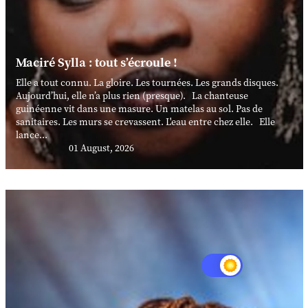
Maciré Sylla : tout s’écroule !
Elle a tout connu. La gloire. Les tournées. Les grands disques.
Aujourd’hui, elle n’a plus rien (presque). La chanteuse
guinéenne vit dans une masure. Un matelas au sol. Pas de
sanitaires. Les murs se crevassent. L'eau entre chez elle. Elle
lance...
01 August, 2026