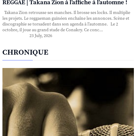
REGGAE | Takana Zion à l’affiche à l’automne !
Takana Zion retrousse ses manches. Il brosse ses locks. Il multiplie
les projets. Le reggaeman guinéen enchaîne les annonces. Scène et
discographie se torsadent dans son agenda à l’automne. Le 2
octobre, il joue au grand stade de Conakry. Ce conc...
23 July, 2026
CHRONIQUE