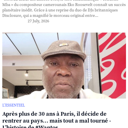
Mba » du compositeur camerounais Eko Roosevelt connaît un succès
planétaire inédit. Grâce à une reprise du duo de DJs britanniques
Disclosure, qui a magnifié le morceau original entre...
27 July, 2026
L’ESSENTIEL
Après plus de 30 ans à Paris, il décide de
rentrer au pays… mais tout a mal tourné -
L’histoire de #Wantos