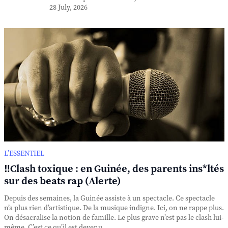
28 July, 2026
L’ESSENTIEL
‼️Clash toxique : en Guinée, des parents ins*ltés
sur des beats rap (Alerte)
Depuis des semaines, la Guinée assiste à un spectacle. Ce spectacle
n’a plus rien d’artistique. De la musique indigne. Ici, on ne rappe plus.
On désacralise la notion de famille. Le plus grave n’est pas le clash lui-
même. C’est ce qu’il est devenu. ...