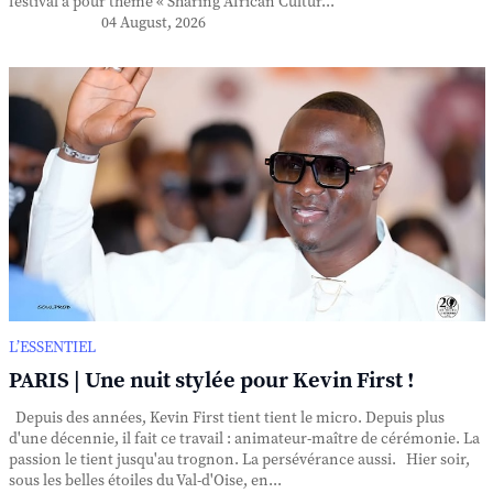
festival a pour thème « Sharing African Cultur...
04 August, 2026
L’ESSENTIEL
PARIS | Une nuit stylée pour Kevin First !
Depuis des années, Kevin First tient tient le micro. Depuis plus
d'une décennie, il fait ce travail : animateur-maître de cérémonie. La
passion le tient jusqu'au trognon. La persévérance aussi. Hier soir,
sous les belles étoiles du Val-d'Oise, en...