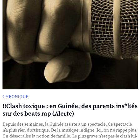
CHRONIQUE
‼️Clash toxique : en Guinée, des parents ins*ltés
sur des beats rap (Alerte)
Depuis des semaines, la Guinée assiste à un spectacle. Ce spectacle
n’a plus rien d’artistique. De la musique indigne. Ici, on ne rappe plus.
On désacralise la notion de famille. Le plus grave n’est pas le clash lui-