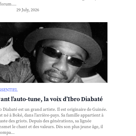
forum....
29 July, 2026
ESSENTIEL
ant l’auto-tune, la voix d’Ibro Diabaté
o Diabaté est un grand artiste. Il est originaire de Guinée.
est né à Boké, dans l’arrière-pays. Sa famille appartient à
caste des griots. Depuis des générations, sa lignée
nsmet le chant et des valeurs. Dès son plus jeune âge, il
ompa...