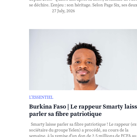
se déchire. L'enjeu : son héritage. Selon Page Six, ses deux 
27 July, 2026
L’ESSENTIEL
Burkina Faso | Le rappeur Smarty lais
parler sa fibre patriotique
Smarty laisse parler sa fibre patriotique ! Le rappeur (ex
sociétaire du groupe Yelen) a procédé, au cours de la
semaine, à la remise d’un don de 2,5 millions de FCFA au