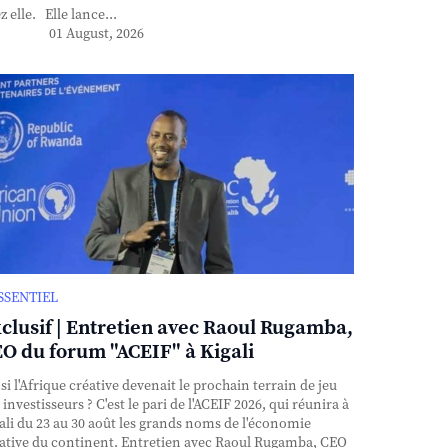
z elle. Elle lance...
01 August, 2026
ESSENTIEL
clusif | Entretien avec Raoul Rugamba,
O du forum "ACEIF" à Kigali
si l'Afrique créative devenait le prochain terrain de jeu
 investisseurs ? C'est le pari de l'ACEIF 2026, qui réunira à
ali du 23 au 30 août les grands noms de l'économie
ative du continent. Entretien avec Raoul Rugamba, CEO