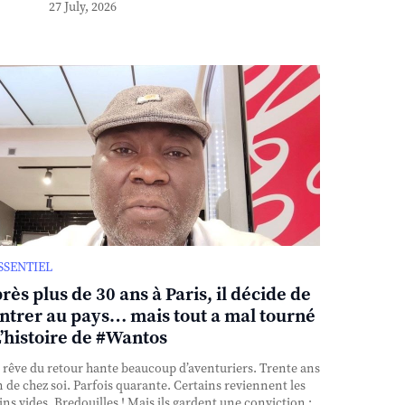
27 July, 2026
ESSENTIEL
rès plus de 30 ans à Paris, il décide de
ntrer au pays… mais tout a mal tourné
L’histoire de #Wantos
rêve du retour hante beaucoup d’aventuriers. Trente ans
n de chez soi. Parfois quarante. Certains reviennent les
ns vides. Bredouilles ! Mais ils gardent une conviction :