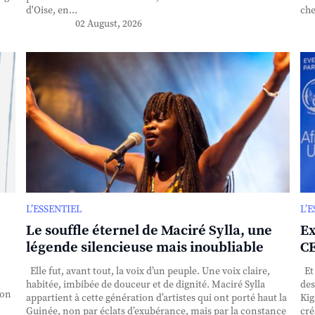
d'Oise, en...
che
02 August, 2026
L’ESSENTIEL
L’
Le souffle éternel de Maciré Sylla, une
Ex
légende silencieuse mais inoubliable
CE
Elle fut, avant tout, la voix d’un peuple. Une voix claire,
Et 
habitée, imbibée de douceur et de dignité. Maciré Sylla
des
ion
appartient à cette génération d’artistes qui ont porté haut la
Kig
Guinée, non par éclats d’exubérance, mais par la constance
cré