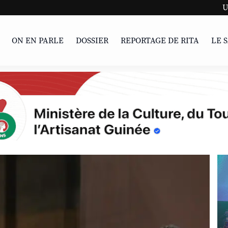
UNESCO | L'Afrique e
ON EN PARLE
DOSSIER
REPORTAGE DE RITA
LE 