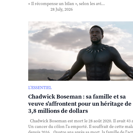
« Il récompense un bilan », selon les avi...
28 July, 2026
L’ESSENTIEL
Chadwick Boseman : sa famille et sa
veuve s'affrontent pour un héritage de
3,8 millions de dollars
Chadwick Boseman est mort le 28 août 2020. Il avait 43 
Un cancer du côlon l'a emporté. Il souffrait de cette mal
depuis 2016. Quatre ans après sa mort, la famille de l'ac