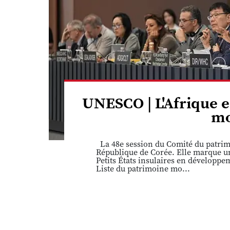
UNESCO | L'Afrique e
mo
La 48e session du Comité du patrimo
République de Corée. Elle marque une
Petits États insulaires en développ
Liste du patrimoine mo...