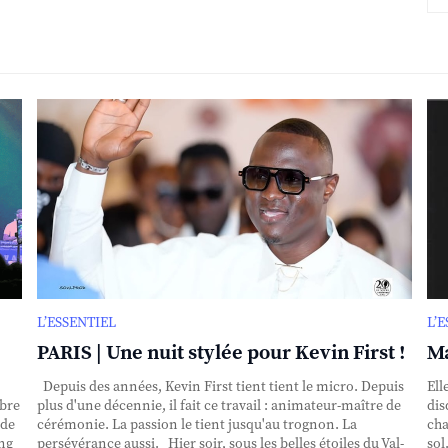
L’ESSENTIEL
L’
PARIS | Une nuit stylée pour Kevin First !
Ma
Depuis des années, Kevin First tient tient le micro. Depuis
Ell
obre
plus d'une décennie, il fait ce travail : animateur-maître de
dis
nde
cérémonie. La passion le tient jusqu'au trognon. La
cha
ing
persévérance aussi. Hier soir, sous les belles étoiles du Val-
sol