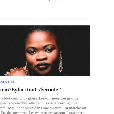
ESSENTIEL
ciré Sylla : tout s’écroule !
e a tout connu. La gloire. Les tournées. Les grands
ques. Aujourd’hui, elle n’a plus rien (presque). La
nteuse guinéenne vit dans une masure. Un matelas au
. Pas de sanitaires. Les murs se crevassent. L'eau entre