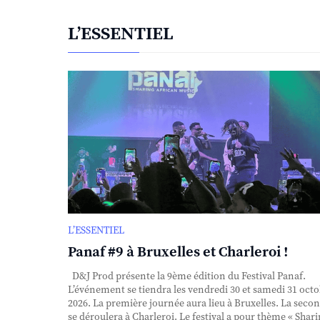
L’ESSENTIEL
L’ESSENTIEL
Panaf #9 à Bruxelles et Charleroi !
D&J Prod présente la 9ème édition du Festival Panaf.
L’événement se tiendra les vendredi 30 et samedi 31 oct
2026. La première journée aura lieu à Bruxelles. La seco
se déroulera à Charleroi. Le festival a pour thème « Shar