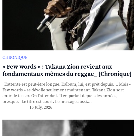
CHRONIQUE
« Few words » : Takana Zion revient aux
fondamentaux mêmes du reggae_ [Chronique]
L’attente est peut-être longue. L’album, lui, est prêt depuis…. Mais «
Few words » se dévoile seulement maintenant. Takana Zion sort
enfin le teaser. On l’attendait. Il en parlait depuis des années,
presque. Le titre est court. Le message aussi....
15 July, 2026