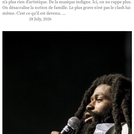
n’a plus rien d’artistique. De la musique indigne. Ici, on ne rappe plus.
On désacralise la notion de famille. Le plus grave n’est pas le clash lui-
même. C’est ce qu’il est devenu. ...
28 July, 2026