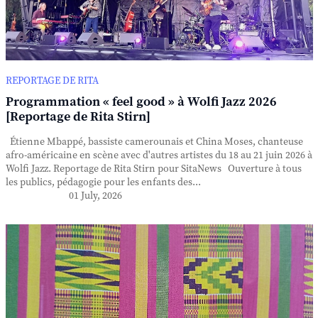
REPORTAGE DE RITA
Programmation « feel good » à Wolfi Jazz 2026
[Reportage de Rita Stirn]
Étienne Mbappé, bassiste camerounais et China Moses, chanteuse
afro-américaine en scène avec d'autres artistes du 18 au 21 juin 2026 à
Wolfi Jazz. Reportage de Rita Stirn pour SitaNews Ouverture à tous
les publics, pédagogie pour les enfants des...
01 July, 2026