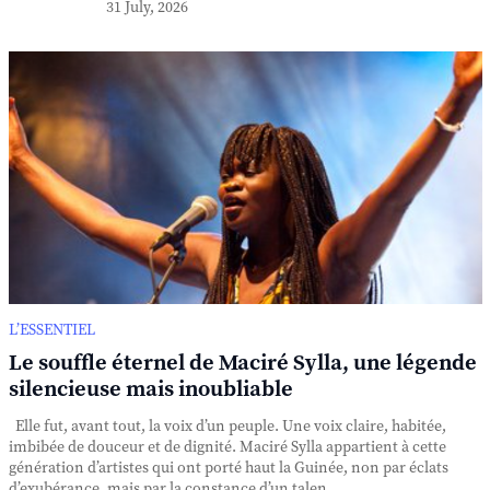
31 July, 2026
L’ESSENTIEL
Le souffle éternel de Maciré Sylla, une légende
silencieuse mais inoubliable
Elle fut, avant tout, la voix d’un peuple. Une voix claire, habitée,
imbibée de douceur et de dignité. Maciré Sylla appartient à cette
génération d’artistes qui ont porté haut la Guinée, non par éclats
d’exubérance, mais par la constance d’un talen...