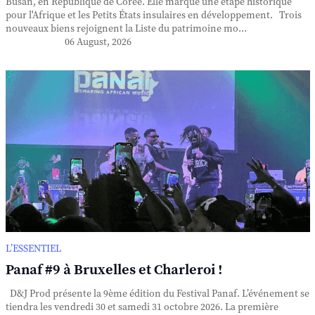
Busan, en République de Corée. Elle marque une étape historique
pour l'Afrique et les Petits États insulaires en développement. Trois
nouveaux biens rejoignent la Liste du patrimoine mo...
06 August, 2026
L’ESSENTIEL
Panaf #9 à Bruxelles et Charleroi !
D&J Prod présente la 9ème édition du Festival Panaf. L’événement se
tiendra les vendredi 30 et samedi 31 octobre 2026. La première