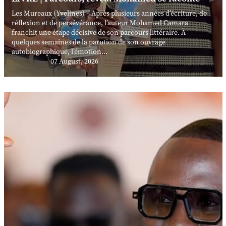
Les Mureaux (Yvelines) – Après plusieurs années d’écriture, de
réflexion et de persévérance, l’auteur Mohamed Camara
franchit une étape décisive de son parcours littéraire. À
quelques semaines de la parution de son ouvrage
autobiographique, l’émotion...
07 August, 2026