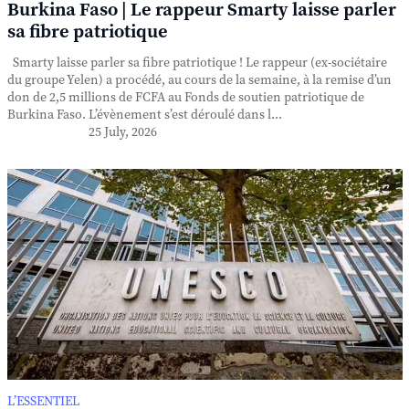
Burkina Faso | Le rappeur Smarty laisse parler
sa fibre patriotique
Smarty laisse parler sa fibre patriotique ! Le rappeur (ex-sociétaire
du groupe Yelen) a procédé, au cours de la semaine, à la remise d’un
don de 2,5 millions de FCFA au Fonds de soutien patriotique de
Burkina Faso. L’évènement s’est déroulé dans l...
25 July, 2026
L’ESSENTIEL