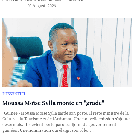
crevassent. L'eau entre chez elle. Elle lance...
01 August, 2026
L’ESSENTIEL
Moussa Moïse Sylla monte en "grade"
Guinée - Moussa Moïse Sylla garde son poste. Il reste ministre de la
Culture, du Tourisme et de l'Artisanat. Une nouvelle mission s'ajoute
désormais. Il devient porte-parole adjoint du gouvernement
guinéen. Une nomination qui élargit son rôle. ...