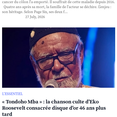
cancer du côlon l'a emporté. Il souffrait de cette maladie depuis 2016.
Quatre ans après sa mort, la famille de l'acteur se déchire. L'enjeu :
son héritage. Selon Page Six, ses deux f...
27 July, 2026
L’ESSENTIEL
« Tondoho Mba » : la chanson culte d'Eko
Roosevelt consacrée disque d'or 46 ans plus
tard