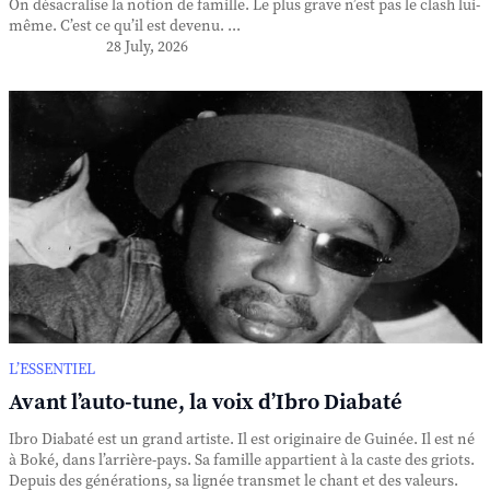
On désacralise la notion de famille. Le plus grave n’est pas le clash lui-
même. C’est ce qu’il est devenu. ...
28 July, 2026
L’ESSENTIEL
Avant l’auto-tune, la voix d’Ibro Diabaté
Ibro Diabaté est un grand artiste. Il est originaire de Guinée. Il est né
à Boké, dans l’arrière-pays. Sa famille appartient à la caste des griots.
Depuis des générations, sa lignée transmet le chant et des valeurs.