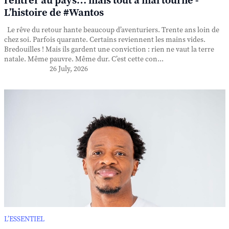
rentrer au pays… mais tout a mal tourné -
L’histoire de #Wantos
Le rêve du retour hante beaucoup d’aventuriers. Trente ans loin de
chez soi. Parfois quarante. Certains reviennent les mains vides.
Bredouilles ! Mais ils gardent une conviction : rien ne vaut la terre
natale. Même pauvre. Même dur. C’est cette con...
26 July, 2026
L’ESSENTIEL