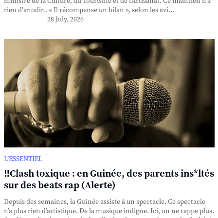
ministre de la Culture, du Tourisme et de l'Artisanat. Ce maintien n'a
rien d'anodin. « Il récompense un bilan », selon les avi...
28 July, 2026
L’ESSENTIEL
‼️Clash toxique : en Guinée, des parents ins*ltés
sur des beats rap (Alerte)
Depuis des semaines, la Guinée assiste à un spectacle. Ce spectacle
n’a plus rien d’artistique. De la musique indigne. Ici, on ne rappe plus.