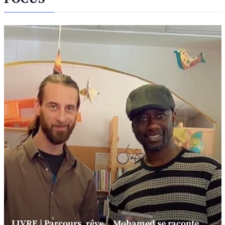
LIVRE | Parcours, rêve... Mohamed se raconte