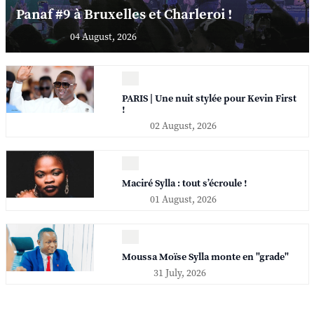
Panaf #9 à Bruxelles et Charleroi !
04 August, 2026
PARIS | Une nuit stylée pour Kevin First
!
02 August, 2026
Maciré Sylla : tout s’écroule !
01 August, 2026
Moussa Moïse Sylla monte en "grade"
31 July, 2026