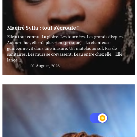
Maciré Sylla : tout s’écroule !
Elle a tout connu. La gloire. Les tournées. Les grands disques.
Aujourd’hui, elle n’a plus rien (presque). La chanteuse
guinéenne vit dans une masure. Un matelas au sol. Pas de
sanitaires. Les murs se crevassent. L'eau entre chez elle. Elle
lance...
01 August, 2026