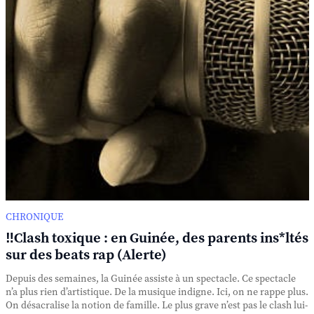
CHRONIQUE
‼️Clash toxique : en Guinée, des parents ins*ltés
sur des beats rap (Alerte)
Depuis des semaines, la Guinée assiste à un spectacle. Ce spectacle
n’a plus rien d’artistique. De la musique indigne. Ici, on ne rappe plus.
On désacralise la notion de famille. Le plus grave n’est pas le clash lui-