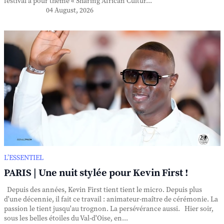
festival a pour thème « Sharing African Cultur...
04 August, 2026
L’ESSENTIEL
PARIS | Une nuit stylée pour Kevin First !
Depuis des années, Kevin First tient tient le micro. Depuis plus
d'une décennie, il fait ce travail : animateur-maître de cérémonie. La
passion le tient jusqu'au trognon. La persévérance aussi. Hier soir,
sous les belles étoiles du Val-d'Oise, en...