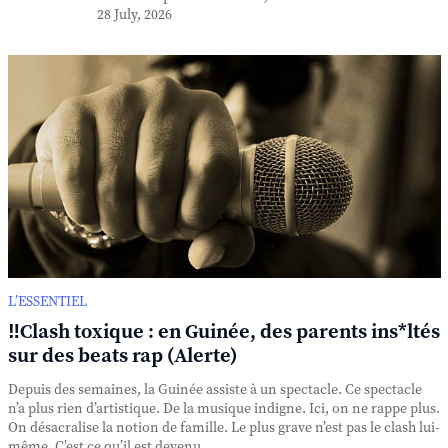
28 July, 2026
L’ESSENTIEL
‼️Clash toxique : en Guinée, des parents ins*ltés
sur des beats rap (Alerte)
Depuis des semaines, la Guinée assiste à un spectacle. Ce spectacle
n’a plus rien d’artistique. De la musique indigne. Ici, on ne rappe plus.
On désacralise la notion de famille. Le plus grave n’est pas le clash lui-
même. C’est ce qu’il est devenu. ...