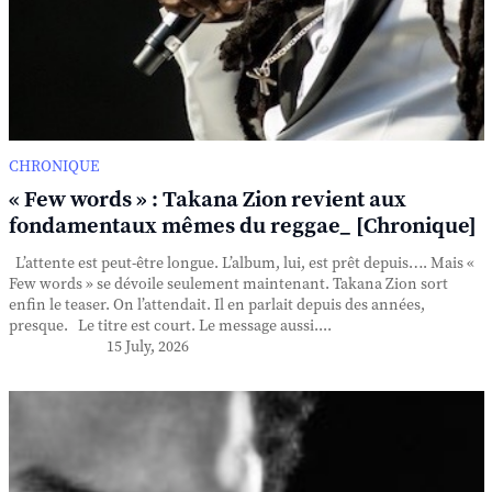
CHRONIQUE
« Few words » : Takana Zion revient aux
fondamentaux mêmes du reggae_ [Chronique]
L’attente est peut-être longue. L’album, lui, est prêt depuis…. Mais «
Few words » se dévoile seulement maintenant. Takana Zion sort
enfin le teaser. On l’attendait. Il en parlait depuis des années,
presque. Le titre est court. Le message aussi....
15 July, 2026