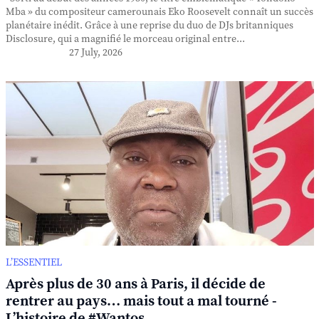
Mba » du compositeur camerounais Eko Roosevelt connaît un succès
planétaire inédit. Grâce à une reprise du duo de DJs britanniques
Disclosure, qui a magnifié le morceau original entre...
27 July, 2026
L’ESSENTIEL
Après plus de 30 ans à Paris, il décide de
rentrer au pays… mais tout a mal tourné -
L’histoire de #Wantos