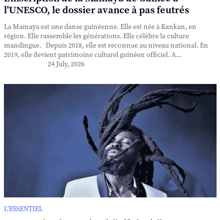
l'UNESCO, le dossier avance à pas feutrés
La Mamaya est une danse guinéenne. Elle est née à Kankan, en
région. Elle rassemble les générations. Elle célèbre la culture
mandingue. Depuis 2018, elle est reconnue au niveau national. En
2019, elle devient patrimoine culturel guinéen officiel. A...
24 July, 2026
L’ESSENTIEL