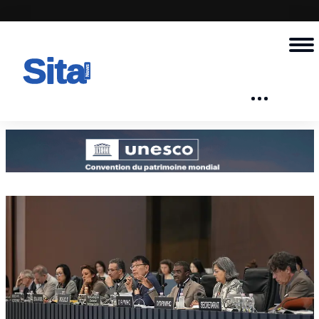
UNESCO | L'Afrique en 