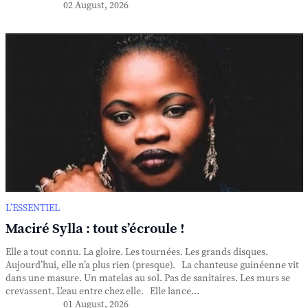
02 August, 2026
L’ESSENTIEL
Maciré Sylla : tout s’écroule !
Elle a tout connu. La gloire. Les tournées. Les grands disques.
Aujourd’hui, elle n’a plus rien (presque). La chanteuse guinéenne vit
dans une masure. Un matelas au sol. Pas de sanitaires. Les murs se
crevassent. L'eau entre chez elle. Elle lance...
01 August, 2026