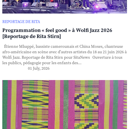
REPORTAGE DE RITA
Programmation « feel good » à Wolfi Jazz 2026
[Reportage de Rita Stirn]
Étienne Mbappé, bassiste camerounais et China Moses, chanteuse
afro-américaine en scène avec d'autres artistes du 18 au 21 juin 2026 à
Wolfi Jazz. Reportage de Rita Stirn pour SitaNews Ouverture à tous
les publics, pédagogie pour les enfants des...
01 July, 2026