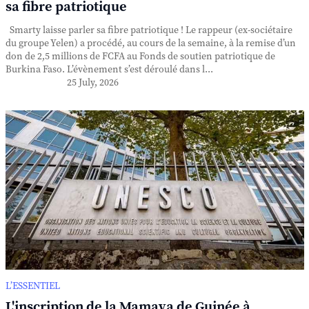
sa fibre patriotique
Smarty laisse parler sa fibre patriotique ! Le rappeur (ex-sociétaire
du groupe Yelen) a procédé, au cours de la semaine, à la remise d’un
don de 2,5 millions de FCFA au Fonds de soutien patriotique de
Burkina Faso. L’évènement s’est déroulé dans l...
25 July, 2026
L’ESSENTIEL
L'inscription de la Mamaya de Guinée à