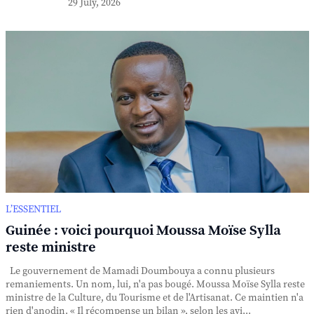
29 July, 2026
L’ESSENTIEL
Guinée : voici pourquoi Moussa Moïse Sylla
reste ministre
Le gouvernement de Mamadi Doumbouya a connu plusieurs
remaniements. Un nom, lui, n'a pas bougé. Moussa Moïse Sylla reste
ministre de la Culture, du Tourisme et de l'Artisanat. Ce maintien n'a
rien d'anodin. « Il récompense un bilan », selon les avi...