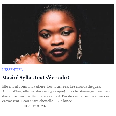
L’ESSENTIEL
Maciré Sylla : tout s’écroule !
Elle a tout connu. La gloire. Les tournées. Les grands disques.
Aujourd’hui, elle n’a plus rien (presque). La chanteuse guinéenne vit
dans une masure. Un matelas au sol. Pas de sanitaires. Les murs se
crevassent. L'eau entre chez elle. Elle lance...
01 August, 2026