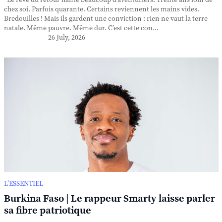
Le rêve du retour hante beaucoup d’aventuriers. Trente ans loin de
chez soi. Parfois quarante. Certains reviennent les mains vides.
Bredouilles ! Mais ils gardent une conviction : rien ne vaut la terre
natale. Même pauvre. Même dur. C’est cette con...
26 July, 2026
L’ESSENTIEL
Burkina Faso | Le rappeur Smarty laisse parler
sa fibre patriotique