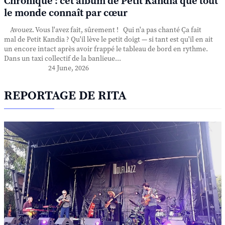
Chronique : cet album de Petit Kandia que tout
le monde connaît par cœur
Avouez. Vous l'avez fait, sûrement ! Qui n'a pas chanté Ça fait
mal de Petit Kandia ? Qu'il lève le petit doigt — si tant est qu'il en ait
un encore intact après avoir frappé le tableau de bord en rythme.
Dans un taxi collectif de la banlieue...
24 June, 2026
REPORTAGE DE RITA