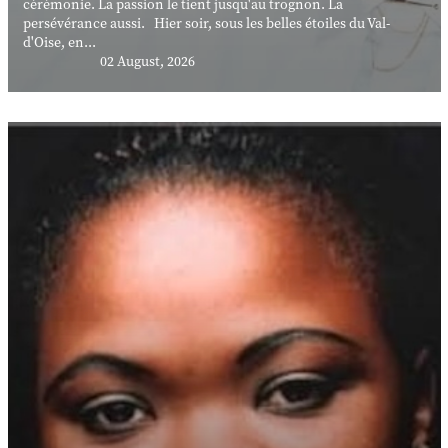
cérémonie. La passion le tient jusqu'au trognon. La
persévérance aussi. Hier soir, sous les belles étoiles du Val-
d'Oise, en...
02 August, 2026