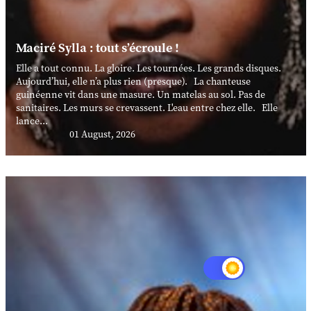
Maciré Sylla : tout s’écroule !
Elle a tout connu. La gloire. Les tournées. Les grands disques.
Aujourd’hui, elle n’a plus rien (presque). La chanteuse
guinéenne vit dans une masure. Un matelas au sol. Pas de
sanitaires. Les murs se crevassent. L'eau entre chez elle. Elle
lance...
01 August, 2026