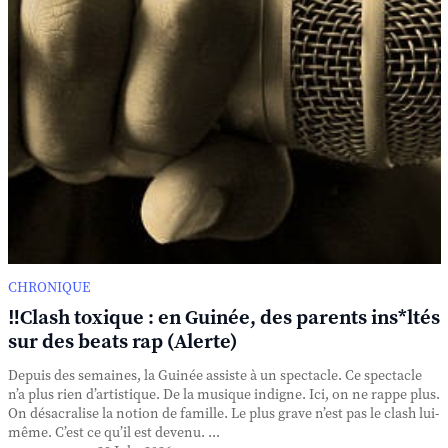
CHRONIQUE
‼️Clash toxique : en Guinée, des parents ins*ltés
sur des beats rap (Alerte)
Depuis des semaines, la Guinée assiste à un spectacle. Ce spectacle
n’a plus rien d’artistique. De la musique indigne. Ici, on ne rappe plus.
On désacralise la notion de famille. Le plus grave n’est pas le clash lui-
même. C’est ce qu’il est devenu. ...