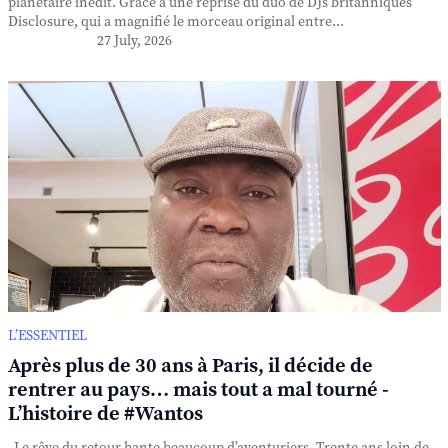
planétaire inédit. Grâce à une reprise du duo de DJs britanniques
Disclosure, qui a magnifié le morceau original entre...
27 July, 2026
L’ESSENTIEL
Après plus de 30 ans à Paris, il décide de
rentrer au pays… mais tout a mal tourné -
L’histoire de #Wantos