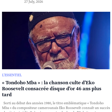
27 July, 2026
L’ESSENTIEL
« Tondoho Mba » : la chanson culte d'Eko
Roosevelt consacrée disque d'or 46 ans plus
tard
Sorti au début des années 1980, le titre emblématique « Tondoho
Mba » du compositeur camerounais Eko Roosevelt connaît un succès