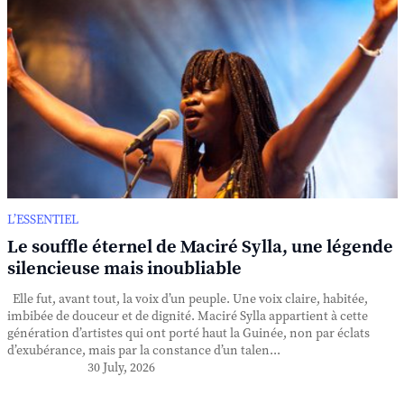
L’ESSENTIEL
Le souffle éternel de Maciré Sylla, une légende
silencieuse mais inoubliable
Elle fut, avant tout, la voix d’un peuple. Une voix claire, habitée,
imbibée de douceur et de dignité. Maciré Sylla appartient à cette
génération d’artistes qui ont porté haut la Guinée, non par éclats
d’exubérance, mais par la constance d’un talen...
30 July, 2026