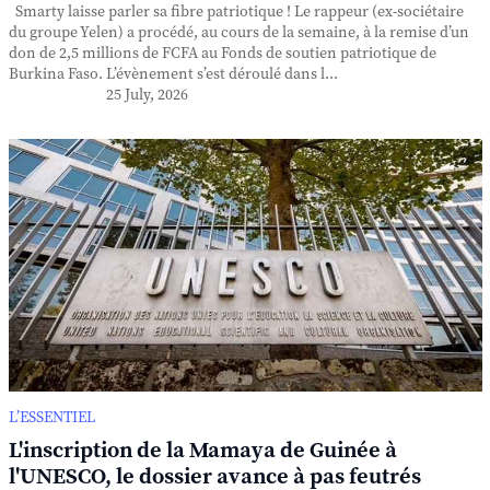
Smarty laisse parler sa fibre patriotique ! Le rappeur (ex-sociétaire
du groupe Yelen) a procédé, au cours de la semaine, à la remise d’un
don de 2,5 millions de FCFA au Fonds de soutien patriotique de
Burkina Faso. L’évènement s’est déroulé dans l...
25 July, 2026
L’ESSENTIEL
L'inscription de la Mamaya de Guinée à
l'UNESCO, le dossier avance à pas feutrés