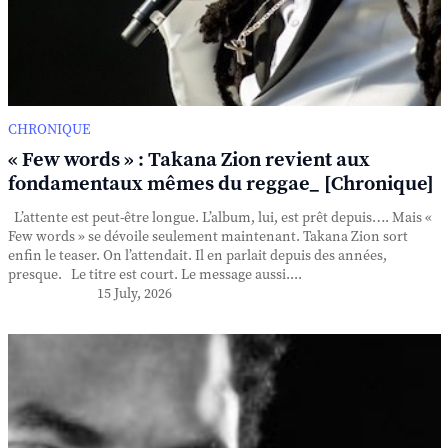
CHRONIQUE
« Few words » : Takana Zion revient aux
fondamentaux mêmes du reggae_ [Chronique]
L’attente est peut-être longue. L’album, lui, est prêt depuis…. Mais «
Few words » se dévoile seulement maintenant. Takana Zion sort
enfin le teaser. On l’attendait. Il en parlait depuis des années,
presque. Le titre est court. Le message aussi....
15 July, 2026