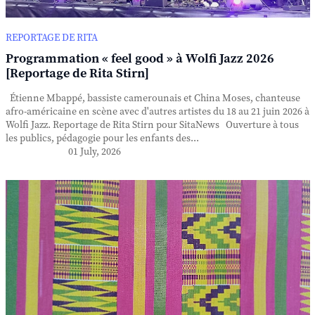
REPORTAGE DE RITA
Programmation « feel good » à Wolfi Jazz 2026
[Reportage de Rita Stirn]
Étienne Mbappé, bassiste camerounais et China Moses, chanteuse
afro-américaine en scène avec d'autres artistes du 18 au 21 juin 2026 à
Wolfi Jazz. Reportage de Rita Stirn pour SitaNews Ouverture à tous
les publics, pédagogie pour les enfants des...
01 July, 2026