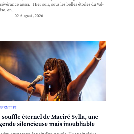
sévérance aussi. Hier soir, sous les belles étoiles du Val-
ise, en...
02 August, 2026
ESSENTIEL
 souffle éternel de Maciré Sylla, une
gende silencieuse mais inoubliable