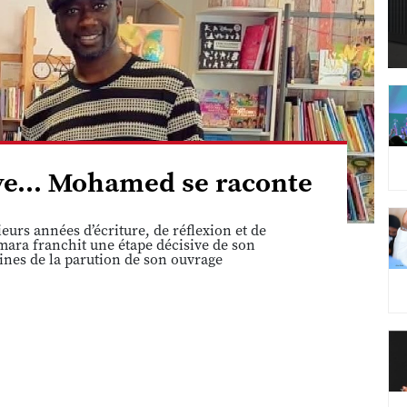
êve... Mohamed se raconte
eurs années d’écriture, de réflexion et de
ara franchit une étape décisive de son
ines de la parution de son ouvrage