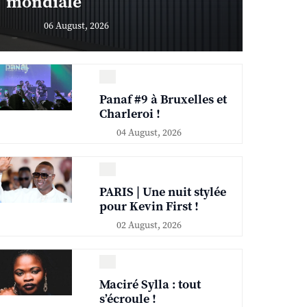
mondiale
06 August, 2026
Panaf #9 à Bruxelles et
Charleroi !
04 August, 2026
PARIS | Une nuit stylée
pour Kevin First !
02 August, 2026
Maciré Sylla : tout
s’écroule !