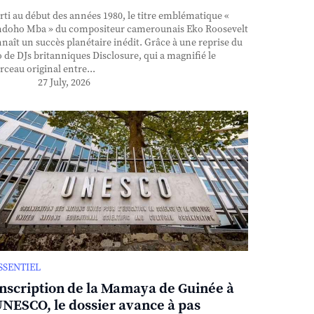
ti au début des années 1980, le titre emblématique «
doho Mba » du compositeur camerounais Eko Roosevelt
naît un succès planétaire inédit. Grâce à une reprise du
 de DJs britanniques Disclosure, qui a magnifié le
ceau original entre...
27 July, 2026
ESSENTIEL
inscription de la Mamaya de Guinée à
UNESCO, le dossier avance à pas