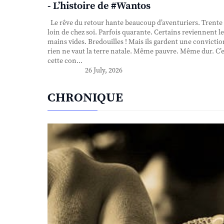
- L’histoire de #Wantos
Le rêve du retour hante beaucoup d’aventuriers. Trente
loin de chez soi. Parfois quarante. Certains reviennent le
mains vides. Bredouilles ! Mais ils gardent une convictio
rien ne vaut la terre natale. Même pauvre. Même dur. C’e
cette con...
26 July, 2026
CHRONIQUE