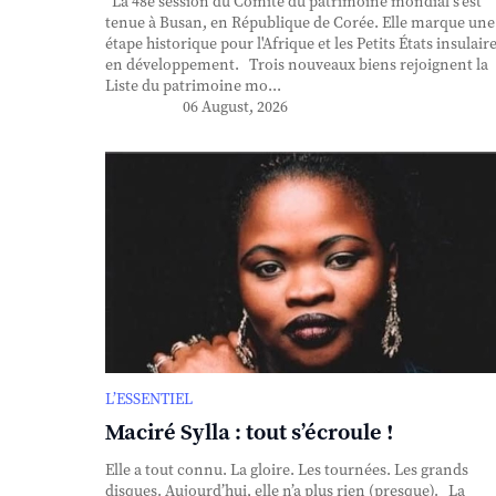
La 48e session du Comité du patrimoine mondial s'est
tenue à Busan, en République de Corée. Elle marque une
étape historique pour l'Afrique et les Petits États insulair
en développement. Trois nouveaux biens rejoignent la
Liste du patrimoine mo...
06 August, 2026
L’ESSENTIEL
Maciré Sylla : tout s’écroule !
Elle a tout connu. La gloire. Les tournées. Les grands
disques. Aujourd’hui, elle n’a plus rien (presque). La