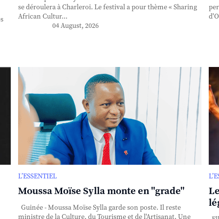
se déroulera à Charleroi. Le festival a pour thème « Sharing
per
African Cultur...
d'O
es
04 August, 2026
L’ESSENTIEL
L’
Moussa Moïse Sylla monte en "grade"
Le
lé
Guinée - Moussa Moïse Sylla garde son poste. Il reste
ministre de la Culture, du Tourisme et de l'Artisanat. Une