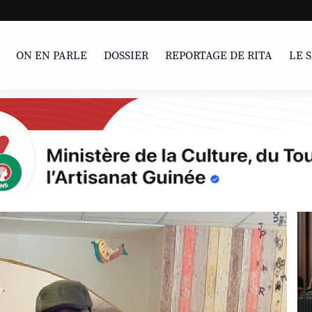
LIVRE | Parcour
ON EN PARLE
DOSSIER
REPORTAGE DE RITA
LE 