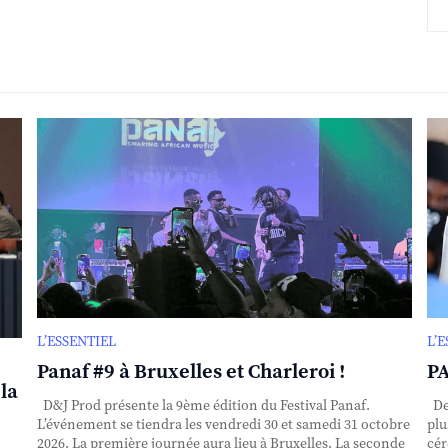
L’ESSENTIEL
L’
Panaf #9 à Bruxelles et Charleroi !
PA
la
D&J Prod présente la 9ème édition du Festival Panaf.
Dep
L’événement se tiendra les vendredi 30 et samedi 31 octobre
plu
2026. La première journée aura lieu à Bruxelles. La seconde
cér