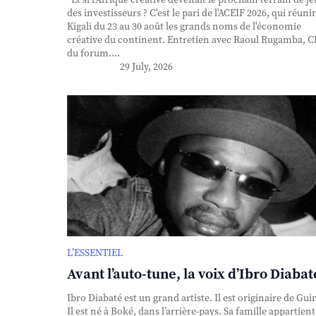
des investisseurs ? C'est le pari de l'ACEIF 2026, qui réunir
Kigali du 23 au 30 août les grands noms de l'économie
créative du continent. Entretien avec Raoul Rugamba, 
du forum....
29 July, 2026
L’ESSENTIEL
Avant l’auto-tune, la voix d’Ibro Diabat
Ibro Diabaté est un grand artiste. Il est originaire de Gui
Il est né à Boké, dans l’arrière-pays. Sa famille appartient