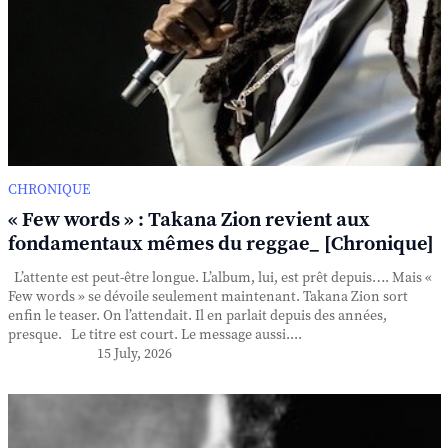
CHRONIQUE
« Few words » : Takana Zion revient aux
fondamentaux mêmes du reggae_ [Chronique]
L’attente est peut-être longue. L’album, lui, est prêt depuis…. Mais «
Few words » se dévoile seulement maintenant. Takana Zion sort
enfin le teaser. On l’attendait. Il en parlait depuis des années,
presque. Le titre est court. Le message aussi....
15 July, 2026