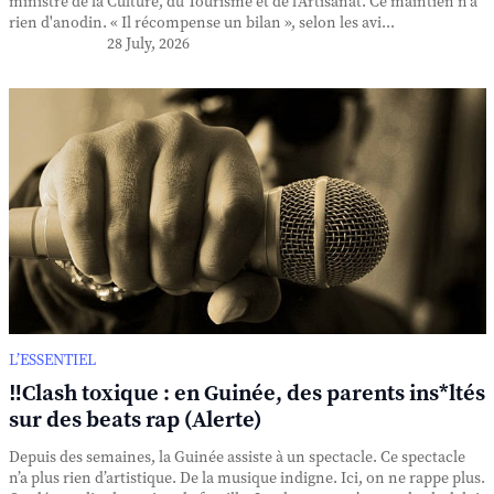
ministre de la Culture, du Tourisme et de l'Artisanat. Ce maintien n'a
rien d'anodin. « Il récompense un bilan », selon les avi...
28 July, 2026
L’ESSENTIEL
‼️Clash toxique : en Guinée, des parents ins*ltés
sur des beats rap (Alerte)
Depuis des semaines, la Guinée assiste à un spectacle. Ce spectacle
n’a plus rien d’artistique. De la musique indigne. Ici, on ne rappe plus.