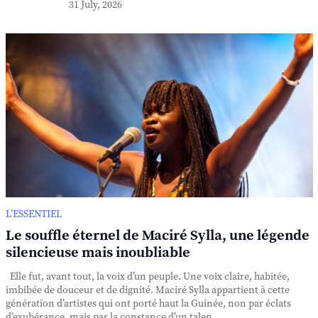
31 July, 2026
L’ESSENTIEL
Le souffle éternel de Maciré Sylla, une légende
silencieuse mais inoubliable
Elle fut, avant tout, la voix d’un peuple. Une voix claire, habitée,
imbibée de douceur et de dignité. Maciré Sylla appartient à cette
génération d’artistes qui ont porté haut la Guinée, non par éclats
d’exubérance, mais par la constance d’un talen...