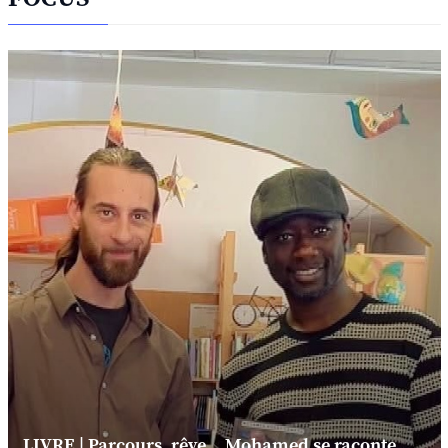
LIVRE | Parcours, rêve... Mohamed se raconte