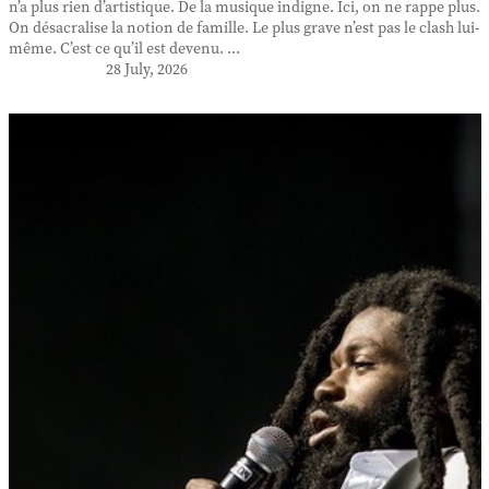
n’a plus rien d’artistique. De la musique indigne. Ici, on ne rappe plus.
On désacralise la notion de famille. Le plus grave n’est pas le clash lui-
même. C’est ce qu’il est devenu. ...
28 July, 2026