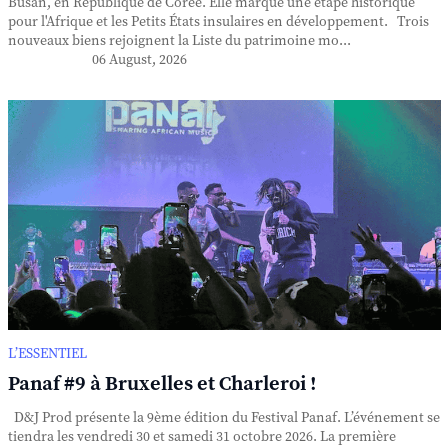
Busan, en République de Corée. Elle marque une étape historique
pour l'Afrique et les Petits États insulaires en développement. Trois
nouveaux biens rejoignent la Liste du patrimoine mo...
06 August, 2026
L’ESSENTIEL
Panaf #9 à Bruxelles et Charleroi !
D&J Prod présente la 9ème édition du Festival Panaf. L’événement se
tiendra les vendredi 30 et samedi 31 octobre 2026. La première