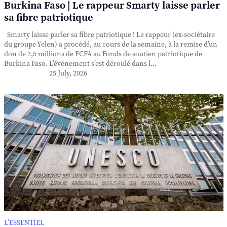
Burkina Faso | Le rappeur Smarty laisse parler
sa fibre patriotique
Smarty laisse parler sa fibre patriotique ! Le rappeur (ex-sociétaire
du groupe Yelen) a procédé, au cours de la semaine, à la remise d’un
don de 2,5 millions de FCFA au Fonds de soutien patriotique de
Burkina Faso. L’évènement s’est déroulé dans l...
25 July, 2026
L’ESSENTIEL