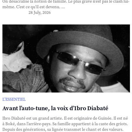
On désacralise la notion de famille. Le plus grave n’est pas le clash lui-
même. C’est ce qu’il est devenu. ...
28 July, 2026
L’ESSENTIEL
Avant l’auto-tune, la voix d’Ibro Diabaté
Ibro Diabaté est un grand artiste. Il est originaire de Guinée. Il est né
à Boké, dans l’arrière-pays. Sa famille appartient à la caste des griots.
Depuis des générations, sa lignée transmet le chant et des valeurs.