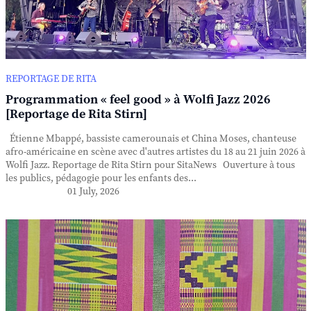
REPORTAGE DE RITA
Programmation « feel good » à Wolfi Jazz 2026
[Reportage de Rita Stirn]
Étienne Mbappé, bassiste camerounais et China Moses, chanteuse
afro-américaine en scène avec d'autres artistes du 18 au 21 juin 2026 à
Wolfi Jazz. Reportage de Rita Stirn pour SitaNews Ouverture à tous
les publics, pédagogie pour les enfants des...
01 July, 2026