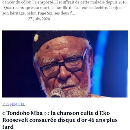
cancer du côlon l'a emporté. Il souffrait de cette maladie depuis 2016.
Quatre ans après sa mort, la famille de l'acteur se déchire. L'enjeu :
son héritage. Selon Page Six, ses deux f...
27 July, 2026
L’ESSENTIEL
« Tondoho Mba » : la chanson culte d'Eko
Roosevelt consacrée disque d'or 46 ans plus
tard