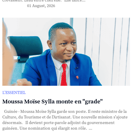
crevassent. L'eau entre chez elle. Elle lance...
01 August, 2026
L’ESSENTIEL
Moussa Moïse Sylla monte en "grade"
Guinée - Moussa Moïse Sylla garde son poste. Il reste ministre de la
Culture, du Tourisme et de l'Artisanat. Une nouvelle mission s'ajoute
désormais. Il devient porte-parole adjoint du gouvernement
guinéen. Une nomination qui élargit son rôle. ...