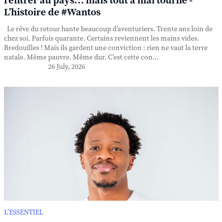
rentrer au pays… mais tout a mal tourné -
L’histoire de #Wantos
Le rêve du retour hante beaucoup d’aventuriers. Trente ans loin de
chez soi. Parfois quarante. Certains reviennent les mains vides.
Bredouilles ! Mais ils gardent une conviction : rien ne vaut la terre
natale. Même pauvre. Même dur. C’est cette con...
26 July, 2026
L’ESSENTIEL