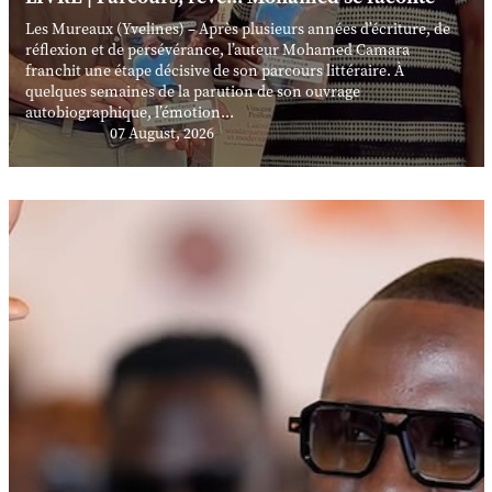
Les Mureaux (Yvelines) – Après plusieurs années d’écriture, de
réflexion et de persévérance, l’auteur Mohamed Camara
franchit une étape décisive de son parcours littéraire. À
quelques semaines de la parution de son ouvrage
autobiographique, l’émotion...
07 August, 2026